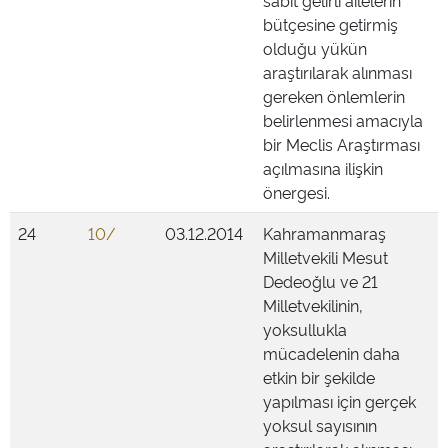
sabit gelirli ailelerin
bütçesine getirmiş
olduğu yükün
araştırılarak alınması
gereken önlemlerin
belirlenmesi amacıyla
bir Meclis Araştırması
açılmasına ilişkin
önergesi.
24
10/
03.12.2014
Kahramanmaraş
Milletvekili Mesut
Dedeoğlu ve 21
Milletvekilinin,
yoksullukla
mücadelenin daha
etkin bir şekilde
yapılması için gerçek
yoksul sayısının