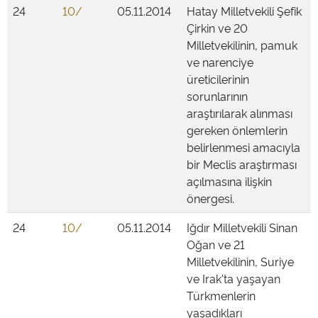
24
10/
05.11.2014
Hatay Milletvekili Şefik
Çirkin ve 20
Milletvekilinin, pamuk
ve narenciye
üreticilerinin
sorunlarının
araştırılarak alınması
gereken önlemlerin
belirlenmesi amacıyla
bir Meclis araştırması
açılmasına ilişkin
önergesi.
24
10/
05.11.2014
Iğdır Milletvekili Sinan
Oğan ve 21
Milletvekilinin, Suriye
ve Irak'ta yaşayan
Türkmenlerin
yaşadıkları