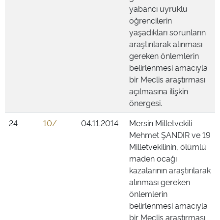
yabancı uyruklu
öğrencilerin
yaşadıkları sorunların
araştırılarak alınması
gereken önlemlerin
belirlenmesi amacıyla
bir Meclis araştırması
açılmasına ilişkin
önergesi.
24
10/
04.11.2014
Mersin Milletvekili
Mehmet ŞANDIR ve 19
Milletvekilinin, ölümlü
maden ocağı
kazalarının araştırılarak
alınması gereken
önlemlerin
belirlenmesi amacıyla
bir Meclis araştırması