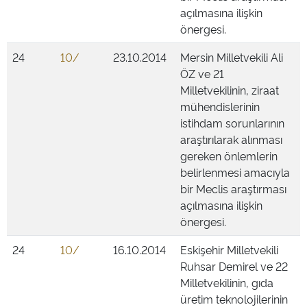
açılmasına ilişkin
önergesi.
24
10/
23.10.2014
Mersin Milletvekili Ali
ÖZ ve 21
Milletvekilinin, ziraat
mühendislerinin
istihdam sorunlarının
araştırılarak alınması
gereken önlemlerin
belirlenmesi amacıyla
bir Meclis araştırması
açılmasına ilişkin
önergesi.
24
10/
16.10.2014
Eskişehir Milletvekili
Ruhsar Demirel ve 22
Milletvekilinin, gıda
üretim teknolojilerinin