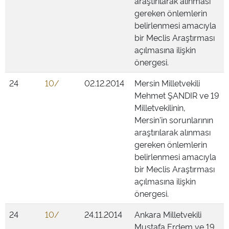
araştırılarak alınması
gereken önlemlerin
belirlenmesi amacıyla
bir Meclis Araştırması
açılmasına ilişkin
önergesi.
24
10/
02.12.2014
Mersin Milletvekili
Mehmet ŞANDIR ve 19
Milletvekilinin,
Mersin'in sorunlarının
araştırılarak alınması
gereken önlemlerin
belirlenmesi amacıyla
bir Meclis Araştırması
açılmasına ilişkin
önergesi.
24
10/
24.11.2014
Ankara Milletvekili
Mustafa Erdem ve 19