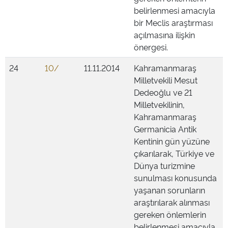
belirlenmesi amacıyla
bir Meclis araştırması
açılmasına ilişkin
önergesi.
24
10/
11.11.2014
Kahramanmaraş
Milletvekili Mesut
Dedeoğlu ve 21
Milletvekilinin,
Kahramanmaraş
Germanicia Antik
Kentinin gün yüzüne
çıkarılarak, Türkiye ve
Dünya turizmine
sunulması konusunda
yaşanan sorunların
araştırılarak alınması
gereken önlemlerin
belirlenmesi amacıyla