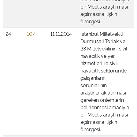
bir Meclis araştırması
açılmasına ilişkin
önergesi.
24
10/
11.11.2014
İstanbul Milletvekili
Durmuşali Torlak ve
23 Milletvekilinin, sivil
havacılık ve yer
hizmetleri ile sivil
havacılık sektöründe
çalışanların
sorunlarının
araştırılarak alınması
gereken önlemlerin
belirlenmesi amacıyla
bir Meclis araştırması
açılmasına ilişkin
önergesi.