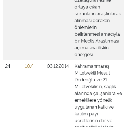
ortaya çıkan
sorunların araştırılarak
alınması gereken
önlemlerin
belirlenmesi amacıyla
bir Meclis Araştırması
açılmasına ilişkin
önergesi.
24
10/
03.12.2014
Kahramanmaraş
Milletvekili Mesut
Dedeoğlu ve 21
Milletvekilinin, sağlık
alanında çalışanlara ve
emeklilere yönelik
uygulanan katkı ve
katılım payı
ücretlerinin dar ve