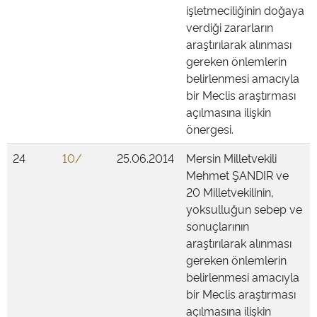
işletmeciliğinin doğaya
verdiği zararların
araştırılarak alınması
gereken önlemlerin
belirlenmesi amacıyla
bir Meclis araştırması
açılmasına ilişkin
önergesi.
24
10/
25.06.2014
Mersin Milletvekili
Mehmet ŞANDIR ve
20 Milletvekilinin,
yoksulluğun sebep ve
sonuçlarının
araştırılarak alınması
gereken önlemlerin
belirlenmesi amacıyla
bir Meclis araştırması
açılmasına ilişkin