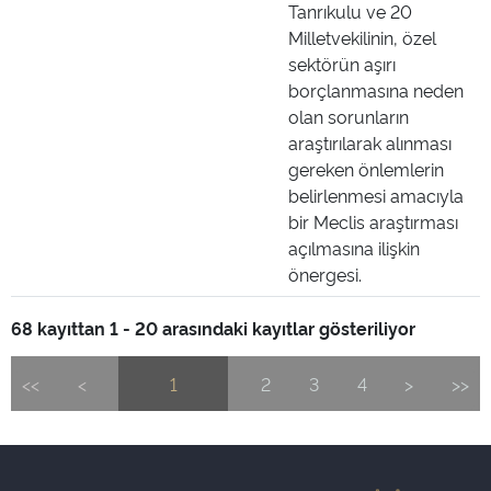
Tanrıkulu ve 20
Milletvekilinin, özel
sektörün aşırı
borçlanmasına neden
olan sorunların
araştırılarak alınması
gereken önlemlerin
belirlenmesi amacıyla
bir Meclis araştırması
açılmasına ilişkin
önergesi.
68 kayıttan 1 - 20 arasındaki kayıtlar gösteriliyor
<<
<
1
2
3
4
>
>>