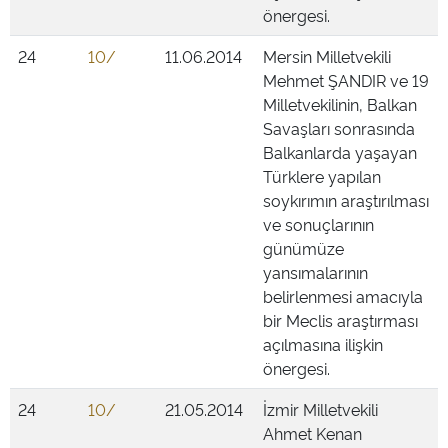
önergesi.
24
10/
11.06.2014
Mersin Milletvekili
Mehmet ŞANDIR ve 19
Milletvekilinin, Balkan
Savaşları sonrasında
Balkanlarda yaşayan
Türklere yapılan
soykırımın araştırılması
ve sonuçlarının
günümüze
yansımalarının
belirlenmesi amacıyla
bir Meclis araştırması
açılmasına ilişkin
önergesi.
24
10/
21.05.2014
İzmir Milletvekili
Ahmet Kenan