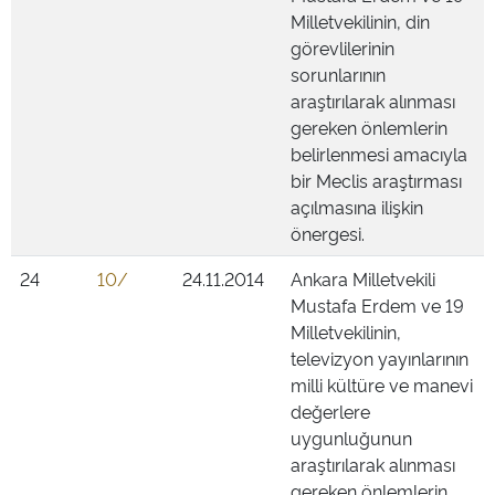
Milletvekilinin, din
görevlilerinin
sorunlarının
araştırılarak alınması
gereken önlemlerin
belirlenmesi amacıyla
bir Meclis araştırması
açılmasına ilişkin
önergesi.
24
10/
24.11.2014
Ankara Milletvekili
Mustafa Erdem ve 19
Milletvekilinin,
televizyon yayınlarının
milli kültüre ve manevi
değerlere
uygunluğunun
araştırılarak alınması
gereken önlemlerin