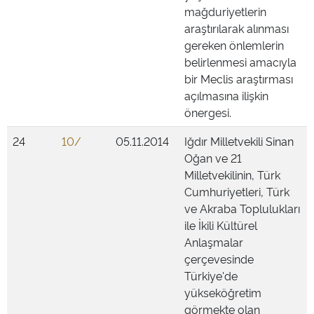
mağduriyetlerin
araştırılarak alınması
gereken önlemlerin
belirlenmesi amacıyla
bir Meclis araştırması
açılmasına ilişkin
önergesi.
24
10/
05.11.2014
Iğdır Milletvekili Sinan
Oğan ve 21
Milletvekilinin, Türk
Cumhuriyetleri, Türk
ve Akraba Toplulukları
ile İkili Kültürel
Anlaşmalar
çerçevesinde
Türkiye'de
yükseköğretim
görmekte olan