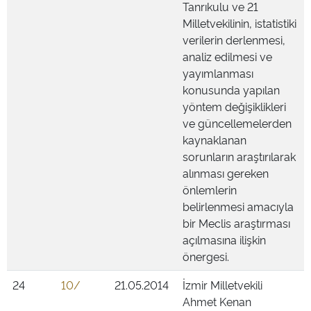
Tanrıkulu ve 21
Milletvekilinin, istatistiki
verilerin derlenmesi,
analiz edilmesi ve
yayımlanması
konusunda yapılan
yöntem değişiklikleri
ve güncellemelerden
kaynaklanan
sorunların araştırılarak
alınması gereken
önlemlerin
belirlenmesi amacıyla
bir Meclis araştırması
açılmasına ilişkin
önergesi.
24
10/
21.05.2014
İzmir Milletvekili
Ahmet Kenan