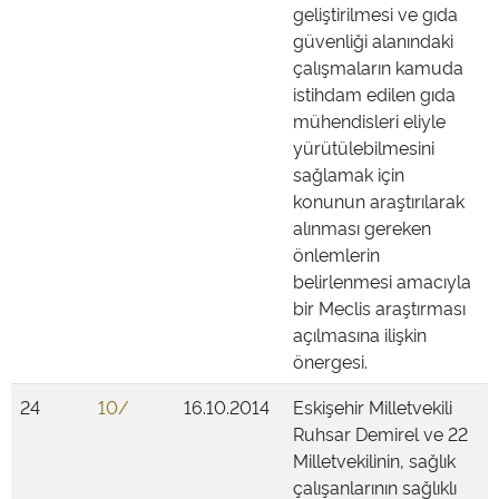
geliştirilmesi ve gıda
güvenliği alanındaki
çalışmaların kamuda
istihdam edilen gıda
mühendisleri eliyle
yürütülebilmesini
sağlamak için
konunun araştırılarak
alınması gereken
önlemlerin
belirlenmesi amacıyla
bir Meclis araştırması
açılmasına ilişkin
önergesi.
24
10/
16.10.2014
Eskişehir Milletvekili
Ruhsar Demirel ve 22
Milletvekilinin, sağlık
çalışanlarının sağlıklı