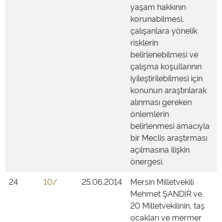
yaşam hakkının
korunabilmesi,
çalışanlara yönelik
risklerin
belirlenebilmesi ve
çalışma koşullarının
iyileştirilebilmesi için
konunun araştırılarak
alınması gereken
önlemlerin
belirlenmesi amacıyla
bir Meclis araştırması
açılmasına ilişkin
önergesi.
24
10/
25.06.2014
Mersin Milletvekili
Mehmet ŞANDIR ve
20 Milletvekilinin, taş
ocakları ve mermer