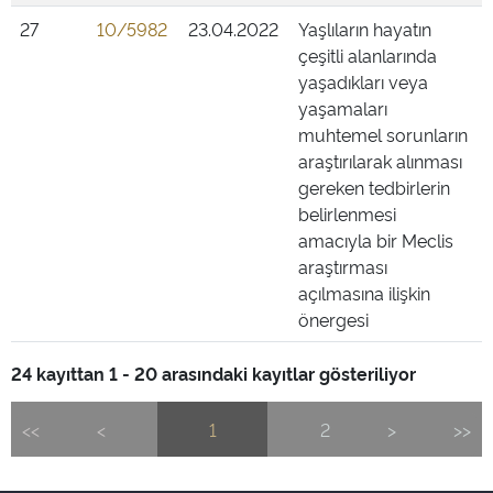
27
10/5982
23.04.2022
Yaşlıların hayatın
çeşitli alanlarında
yaşadıkları veya
yaşamaları
muhtemel sorunların
araştırılarak alınması
gereken tedbirlerin
belirlenmesi
amacıyla bir Meclis
araştırması
açılmasına ilişkin
önergesi
24 kayıttan 1 - 20 arasındaki kayıtlar gösteriliyor
<<
<
1
2
>
>>