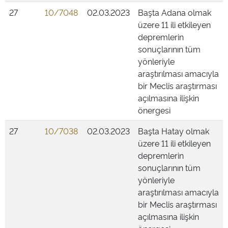
27
10/7048
02.03.2023
Başta Adana olmak
üzere 11 ili etkileyen
depremlerin
sonuçlarının tüm
yönleriyle
araştırılması amacıyla
bir Meclis araştırması
açılmasına ilişkin
önergesi
27
10/7038
02.03.2023
Başta Hatay olmak
üzere 11 ili etkileyen
depremlerin
sonuçlarının tüm
yönleriyle
araştırılması amacıyla
bir Meclis araştırması
açılmasına ilişkin