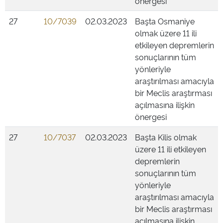
önergesi
27
10/7039
02.03.2023
Başta Osmaniye
olmak üzere 11 ili
etkileyen depremlerin
sonuçlarının tüm
yönleriyle
araştırılması amacıyla
bir Meclis araştırması
açılmasına ilişkin
önergesi
27
10/7037
02.03.2023
Başta Kilis olmak
üzere 11 ili etkileyen
depremlerin
sonuçlarının tüm
yönleriyle
araştırılması amacıyla
bir Meclis araştırması
açılmasına ilişkin