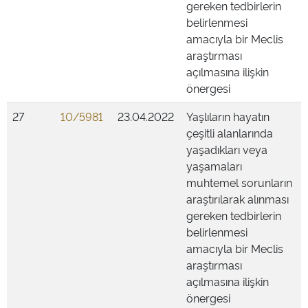
gereken tedbirlerin
belirlenmesi
amacıyla bir Meclis
araştırması
açılmasına ilişkin
önergesi
27
10/5981
23.04.2022
Yaşlıların hayatın
çeşitli alanlarında
yaşadıkları veya
yaşamaları
muhtemel sorunların
araştırılarak alınması
gereken tedbirlerin
belirlenmesi
amacıyla bir Meclis
araştırması
açılmasına ilişkin
önergesi