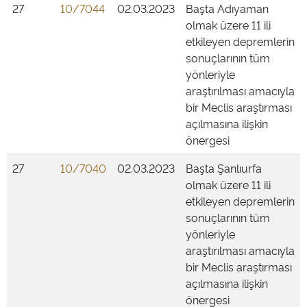
27
10/7044
02.03.2023
Başta Adıyaman
olmak üzere 11 ili
etkileyen depremlerin
sonuçlarının tüm
yönleriyle
araştırılması amacıyla
bir Meclis araştırması
açılmasına ilişkin
önergesi
27
10/7040
02.03.2023
Başta Şanlıurfa
olmak üzere 11 ili
etkileyen depremlerin
sonuçlarının tüm
yönleriyle
araştırılması amacıyla
bir Meclis araştırması
açılmasına ilişkin
önergesi