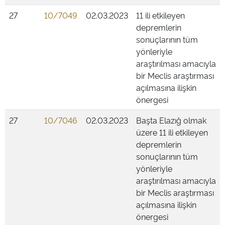
27
10/7049
02.03.2023
11 ili etkileyen
depremlerin
sonuçlarının tüm
yönleriyle
araştırılması amacıyla
bir Meclis araştırması
açılmasına ilişkin
önergesi
27
10/7046
02.03.2023
Başta Elazığ olmak
üzere 11 ili etkileyen
depremlerin
sonuçlarının tüm
yönleriyle
araştırılması amacıyla
bir Meclis araştırması
açılmasına ilişkin
önergesi