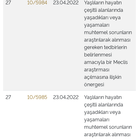
27
10/5984
23.04.2022
Yaşlıların hayatın
çeşitli alanlarında
yaşadıkları veya
yaşamaları
muhtemel sorunların
araştırılarak alınması
gereken tedbirlerin
belirlenmesi
amacıyla bir Meclis
araştırması
açılmasına ilişkin
önergesi
27
10/5985
23.04.2022
Yaşlıların hayatın
çeşitli alanlarında
yaşadıkları veya
yaşamaları
muhtemel sorunların
araştırılarak alınması