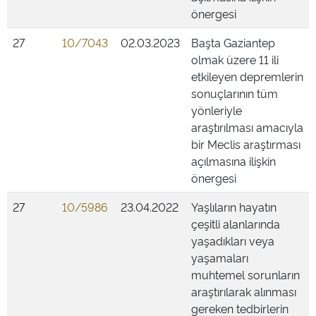
önergesi
27
10/7043
02.03.2023
Başta Gaziantep
olmak üzere 11 ili
etkileyen depremlerin
sonuçlarının tüm
yönleriyle
araştırılması amacıyla
bir Meclis araştırması
açılmasına ilişkin
önergesi
27
10/5986
23.04.2022
Yaşlıların hayatın
çeşitli alanlarında
yaşadıkları veya
yaşamaları
muhtemel sorunların
araştırılarak alınması
gereken tedbirlerin