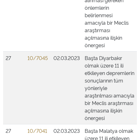
alınması gereken
önlemlerin
belirlenmesi
amacıyla bir Meclis
araştırması
açılmasına ilişkin
önergesi
27
10/7045
02.03.2023
Başta Diyarbakır
olmak üzere 11 ili
etkileyen depremlerin
sonuçlarının tüm
yönleriyle
araştırılması amacıyla
bir Meclis araştırması
açılmasına ilişkin
önergesi
27
10/7041
02.03.2023
Başta Malatya olmak
üzere 11 ili etkileyen