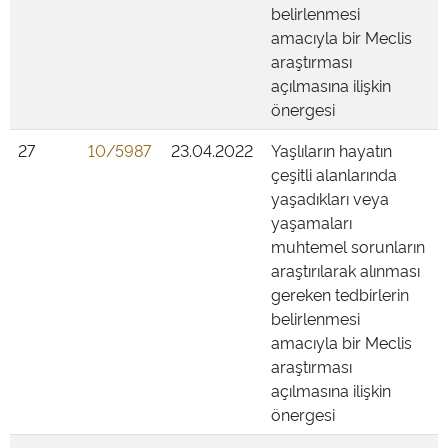
belirlenmesi
amacıyla bir Meclis
araştırması
açılmasına ilişkin
önergesi
27
10/5987
23.04.2022
Yaşlıların hayatın
çeşitli alanlarında
yaşadıkları veya
yaşamaları
muhtemel sorunların
araştırılarak alınması
gereken tedbirlerin
belirlenmesi
amacıyla bir Meclis
araştırması
açılmasına ilişkin
önergesi