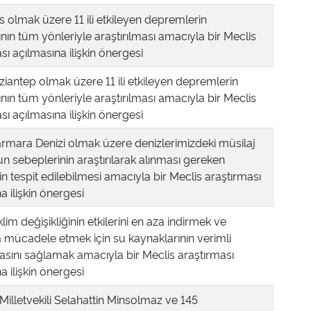
is olmak üzere 11 ili etkileyen depremlerin
nın tüm yönleriyle araştırılması amacıyla bir Meclis
sı açılmasına ilişkin önergesi
iantep olmak üzere 11 ili etkileyen depremlerin
nın tüm yönleriyle araştırılması amacıyla bir Meclis
sı açılmasına ilişkin önergesi
rmara Denizi olmak üzere denizlerimizdeki müsilaj
 sebeplerinin araştırılarak alınması gereken
n tespit edilebilmesi amacıyla bir Meclis araştırması
a ilişkin önergesi
klim değişikliğinin etkilerini en aza indirmek ve
a mücadele etmek için su kaynaklarının verimli
asını sağlamak amacıyla bir Meclis araştırması
a ilişkin önergesi
i Milletvekili Selahattin Minsolmaz ve 145