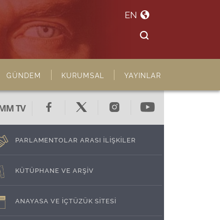
EN
GÜNDEM
KURUMSAL
YAYINLAR
MM TV
PARLAMENTOLAR ARASI İLİŞKİLER
KÜTÜPHANE VE ARŞİV
ANAYASA VE İÇTÜZÜK SİTESİ