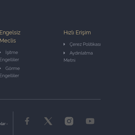
Engelsiz
Hızlı Erişim
Meclis
Çerez Politikası
İşitme
Aydınlatma
Engelliler
Metni
Görme
Engelliler
lar -