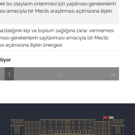
ek bu olayların önlenmesi için yapılması gerekenlerin
ı amacıyla bir Meclis araştırması açılmasına ilişkin
astalığının kişi ve toplum sağlığına zarar vermemesi
lması gerekenlerin saptanması amacıyla bir Meclis
sı açılmasına ilişkin önergesi
liyor
1
>
>>