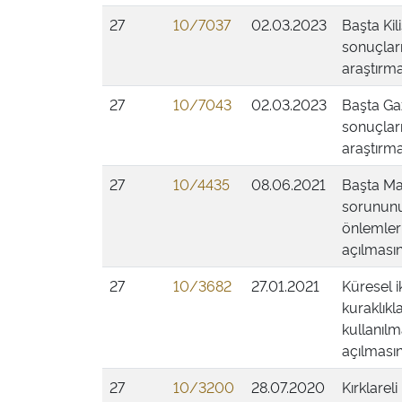
27
10/7037
02.03.2023
Başta Kil
sonuçları
araştırma
27
10/7043
02.03.2023
Başta Gaz
sonuçları
araştırma
27
10/4435
08.06.2021
Başta Ma
sorununun
önlemleri
açılmasın
27
10/3682
27.01.2021
Küresel i
kuraklıkl
kullanılm
açılmasın
27
10/3200
28.07.2020
Kırklarel