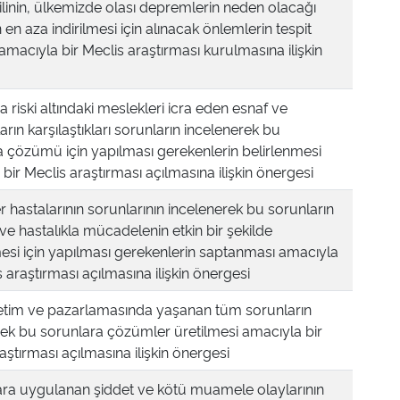
ilinin, ülkemizde olası depremlerin neden olacağı
n en aza indirilmesi için alınacak önlemlerin tespit
amacıyla bir Meclis araştırması kurulmasına ilişkin
riski altındaki meslekleri icra eden esnaf ve
arın karşılaştıkları sorunların incelenerek bu
a çözümü için yapılması gerekenlerin belirlenmesi
bir Meclis araştırması açılmasına ilişkin önergesi
 hastalarının sorunlarının incelenerek bu sorunların
 hastalıkla mücadelenin etkin bir şekilde
esi için yapılması gerekenlerin saptanması amacıyla
s araştırması açılmasına ilişkin önergesi
retim ve pazarlamasında yaşanan tüm sorunların
rek bu sorunlara çözümler üretilmesi amacıyla bir
aştırması açılmasına ilişkin önergesi
ra uygulanan şiddet ve kötü muamele olaylarının