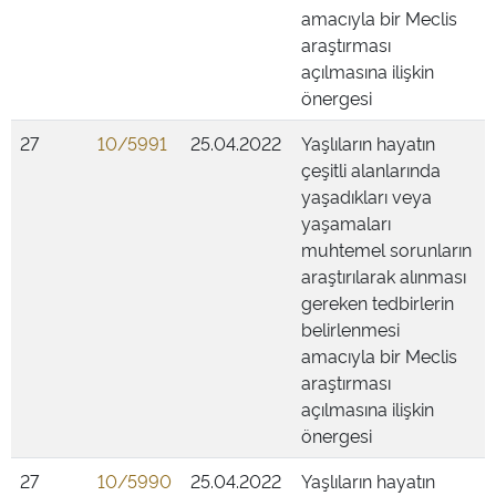
amacıyla bir Meclis
araştırması
açılmasına ilişkin
önergesi
27
10/5991
25.04.2022
Yaşlıların hayatın
çeşitli alanlarında
yaşadıkları veya
yaşamaları
muhtemel sorunların
araştırılarak alınması
gereken tedbirlerin
belirlenmesi
amacıyla bir Meclis
araştırması
açılmasına ilişkin
önergesi
27
10/5990
25.04.2022
Yaşlıların hayatın