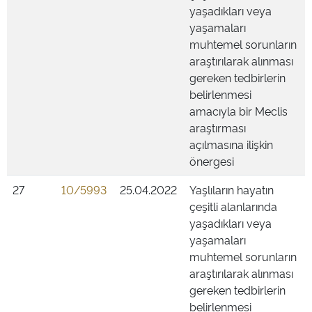
yaşadıkları veya
yaşamaları
muhtemel sorunların
araştırılarak alınması
gereken tedbirlerin
belirlenmesi
amacıyla bir Meclis
araştırması
açılmasına ilişkin
önergesi
27
10/5993
25.04.2022
Yaşlıların hayatın
çeşitli alanlarında
yaşadıkları veya
yaşamaları
muhtemel sorunların
araştırılarak alınması
gereken tedbirlerin
belirlenmesi