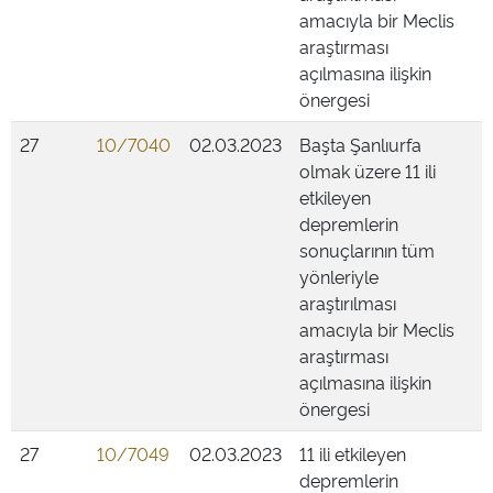
amacıyla bir Meclis
araştırması
açılmasına ilişkin
önergesi
27
10/7040
02.03.2023
Başta Şanlıurfa
olmak üzere 11 ili
etkileyen
depremlerin
sonuçlarının tüm
yönleriyle
araştırılması
amacıyla bir Meclis
araştırması
açılmasına ilişkin
önergesi
27
10/7049
02.03.2023
11 ili etkileyen
depremlerin