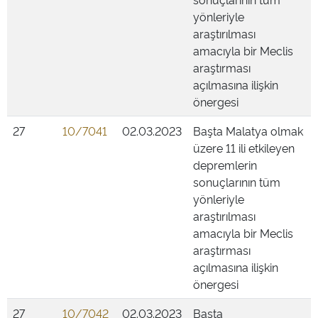
yönleriyle
araştırılması
amacıyla bir Meclis
araştırması
açılmasına ilişkin
önergesi
27
10/7041
02.03.2023
Başta Malatya olmak
üzere 11 ili etkileyen
depremlerin
sonuçlarının tüm
yönleriyle
araştırılması
amacıyla bir Meclis
araştırması
açılmasına ilişkin
önergesi
27
10/7042
02.03.2023
Başta