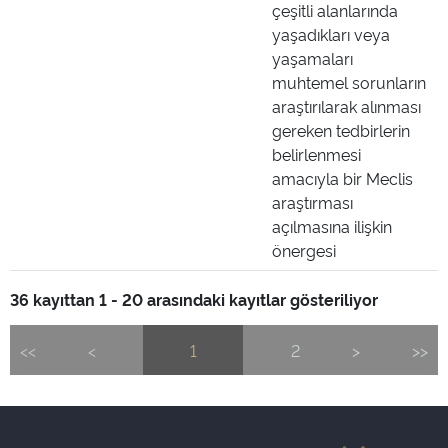
çeşitli alanlarında
yaşadıkları veya
yaşamaları
muhtemel sorunların
araştırılarak alınması
gereken tedbirlerin
belirlenmesi
amacıyla bir Meclis
araştırması
açılmasına ilişkin
önergesi
36 kayıttan 1 - 20 arasındaki kayıtlar gösteriliyor
<<
<
1
2
>
>>