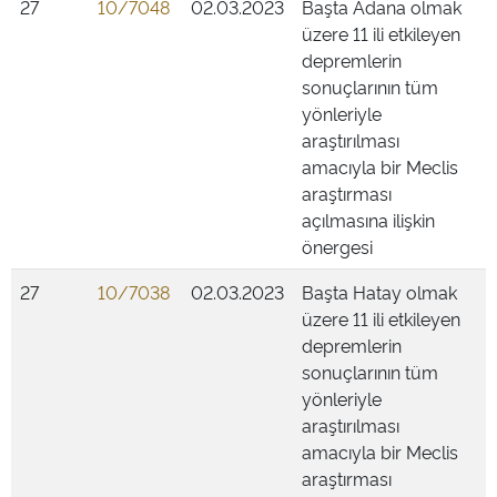
27
10/7048
02.03.2023
Başta Adana olmak
üzere 11 ili etkileyen
depremlerin
sonuçlarının tüm
yönleriyle
araştırılması
amacıyla bir Meclis
araştırması
açılmasına ilişkin
önergesi
27
10/7038
02.03.2023
Başta Hatay olmak
üzere 11 ili etkileyen
depremlerin
sonuçlarının tüm
yönleriyle
araştırılması
amacıyla bir Meclis
araştırması