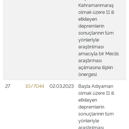
Kahramanmaraş
olmak üzere 11 ili
etkileyen
depremlerin
sonuçlarının tüm
yönleriyle
araştırılması
amacıyla bir Meclis
araştırması
açılmasına ilişkin
önergesi
27
10/7044
02.03.2023
Başta Adıyaman
olmak üzere 11 ili
etkileyen
depremlerin
sonuçlarının tüm
yönleriyle
araştırılması