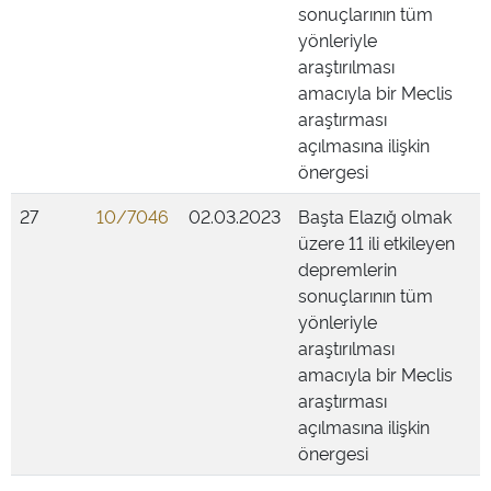
sonuçlarının tüm
yönleriyle
araştırılması
amacıyla bir Meclis
araştırması
açılmasına ilişkin
önergesi
27
10/7046
02.03.2023
Başta Elazığ olmak
üzere 11 ili etkileyen
depremlerin
sonuçlarının tüm
yönleriyle
araştırılması
amacıyla bir Meclis
araştırması
açılmasına ilişkin
önergesi