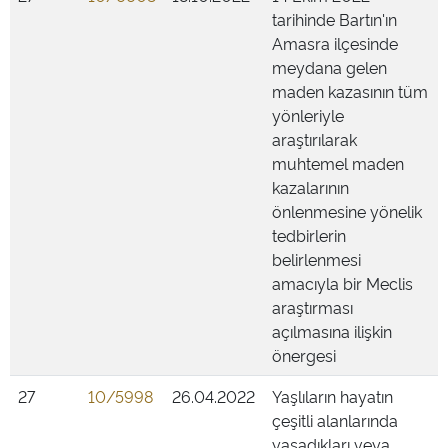
tarihinde Bartın'ın
Amasra ilçesinde
meydana gelen
maden kazasının tüm
yönleriyle
araştırılarak
muhtemel maden
kazalarının
önlenmesine yönelik
tedbirlerin
belirlenmesi
amacıyla bir Meclis
araştırması
açılmasına ilişkin
önergesi
27
10/5998
26.04.2022
Yaşlıların hayatın
çeşitli alanlarında
yaşadıkları veya