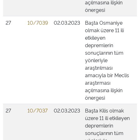
açılmasına ilişkin
önergesi
27
10/7039
02.03.2023
Başta Osmaniye
olmak üzere 11 ili
etkileyen
depremlerin
sonuçlarının tüm
yönleriyle
araştırılması
amacıyla bir Meclis
araştırması
açılmasına ilişkin
önergesi
27
10/7037
02.03.2023
Başta Kilis olmak
üzere 11 ili etkileyen
depremlerin
sonuçlarının tüm