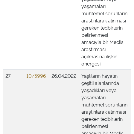
yaşamaları
muhtemel sorunların
araştırılarak alınması
gereken tedbirlerin
belirlenmesi
amacıyla bir Meclis
araştırması
açılmasına ilişkin
önergesi
27
10/5996
26.04.2022
Yaşlıların hayatın
çeşitli alanlarında
yaşadıkları veya
yaşamaları
muhtemel sorunların
araştırılarak alınması
gereken tedbirlerin
belirlenmesi
amacıyla bir Meclis