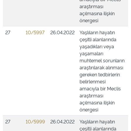
araştırması
açılmasına ilişkin
önergesi
27
10/5997
26.04.2022
Yaşlıların hayatın
çeşitli alanlarında
yaşadıkları veya
yaşamaları
muhtemel sorunların
araştırılarak alınması
gereken tedbirlerin
belirlenmesi
amacıyla bir Meclis
araştırması
açılmasına ilişkin
önergesi
27
10/5999
26.04.2022
Yaşlıların hayatın
çeşitli alanlarında