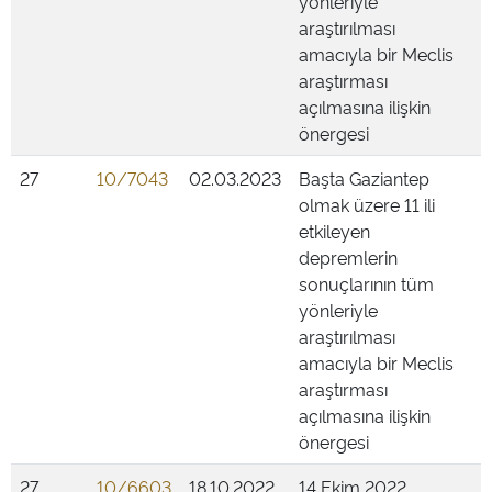
yönleriyle
araştırılması
amacıyla bir Meclis
araştırması
açılmasına ilişkin
önergesi
27
10/7043
02.03.2023
Başta Gaziantep
olmak üzere 11 ili
etkileyen
depremlerin
sonuçlarının tüm
yönleriyle
araştırılması
amacıyla bir Meclis
araştırması
açılmasına ilişkin
önergesi
27
10/6603
18.10.2022
14 Ekim 2022