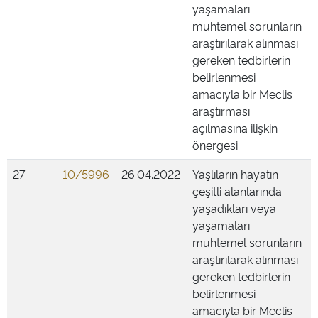
yaşamaları
muhtemel sorunların
araştırılarak alınması
gereken tedbirlerin
belirlenmesi
amacıyla bir Meclis
araştırması
açılmasına ilişkin
önergesi
27
10/5996
26.04.2022
Yaşlıların hayatın
çeşitli alanlarında
yaşadıkları veya
yaşamaları
muhtemel sorunların
araştırılarak alınması
gereken tedbirlerin
belirlenmesi
amacıyla bir Meclis