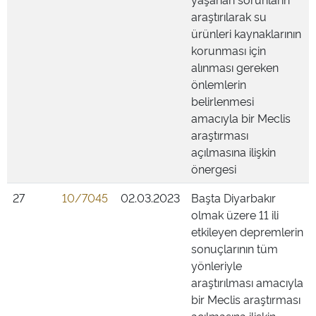
araştırılarak su
ürünleri kaynaklarının
korunması için
alınması gereken
önlemlerin
belirlenmesi
amacıyla bir Meclis
araştırması
açılmasına ilişkin
önergesi
27
10/7045
02.03.2023
Başta Diyarbakır
olmak üzere 11 ili
etkileyen depremlerin
sonuçlarının tüm
yönleriyle
araştırılması amacıyla
bir Meclis araştırması