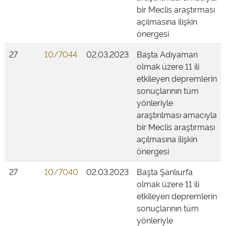
bir Meclis araştırması
açılmasına ilişkin
önergesi
27
10/7044
02.03.2023
Başta Adıyaman
olmak üzere 11 ili
etkileyen depremlerin
sonuçlarının tüm
yönleriyle
araştırılması amacıyla
bir Meclis araştırması
açılmasına ilişkin
önergesi
27
10/7040
02.03.2023
Başta Şanlıurfa
olmak üzere 11 ili
etkileyen depremlerin
sonuçlarının tüm
yönleriyle