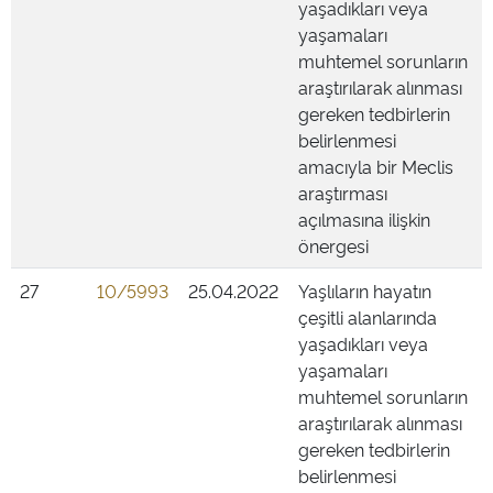
yaşadıkları veya
yaşamaları
muhtemel sorunların
araştırılarak alınması
gereken tedbirlerin
belirlenmesi
amacıyla bir Meclis
araştırması
açılmasına ilişkin
önergesi
27
10/5993
25.04.2022
Yaşlıların hayatın
çeşitli alanlarında
yaşadıkları veya
yaşamaları
muhtemel sorunların
araştırılarak alınması
gereken tedbirlerin
belirlenmesi