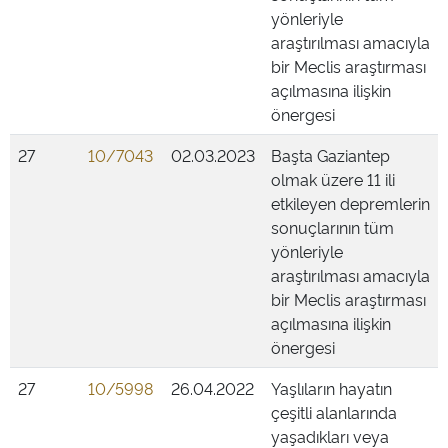
yönleriyle
araştırılması amacıyla
bir Meclis araştırması
açılmasına ilişkin
önergesi
27
10/7043
02.03.2023
Başta Gaziantep
olmak üzere 11 ili
etkileyen depremlerin
sonuçlarının tüm
yönleriyle
araştırılması amacıyla
bir Meclis araştırması
açılmasına ilişkin
önergesi
27
10/5998
26.04.2022
Yaşlıların hayatın
çeşitli alanlarında
yaşadıkları veya