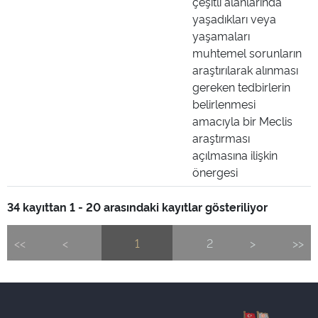
çeşitli alanlarında
yaşadıkları veya
yaşamaları
muhtemel sorunların
araştırılarak alınması
gereken tedbirlerin
belirlenmesi
amacıyla bir Meclis
araştırması
açılmasına ilişkin
önergesi
34 kayıttan 1 - 20 arasındaki kayıtlar gösteriliyor
<<
<
1
2
>
>>