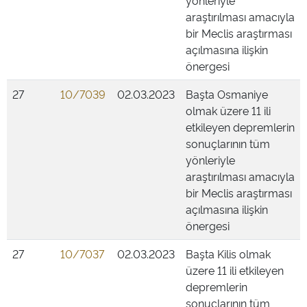
yönleriyle
araştırılması amacıyla
bir Meclis araştırması
açılmasına ilişkin
önergesi
27
10/7039
02.03.2023
Başta Osmaniye
olmak üzere 11 ili
etkileyen depremlerin
sonuçlarının tüm
yönleriyle
araştırılması amacıyla
bir Meclis araştırması
açılmasına ilişkin
önergesi
27
10/7037
02.03.2023
Başta Kilis olmak
üzere 11 ili etkileyen
depremlerin
sonuçlarının tüm