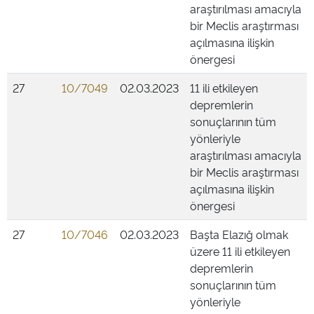
araştırılması amacıyla
bir Meclis araştırması
açılmasına ilişkin
önergesi
27
10/7049
02.03.2023
11 ili etkileyen
depremlerin
sonuçlarının tüm
yönleriyle
araştırılması amacıyla
bir Meclis araştırması
açılmasına ilişkin
önergesi
27
10/7046
02.03.2023
Başta Elazığ olmak
üzere 11 ili etkileyen
depremlerin
sonuçlarının tüm
yönleriyle