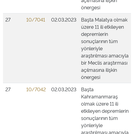
açılmasına ilişkin
önergesi
27
10/7041
02.03.2023
Başta Malatya olmak
üzere 11 ili etkileyen
depremlerin
sonuçlarının tüm
yönleriyle
araştırılması amacıyla
bir Meclis araştırması
açılmasına ilişkin
önergesi
27
10/7042
02.03.2023
Başta
Kahramanmaraş
olmak üzere 11 ili
etkileyen depremlerin
sonuçlarının tüm
yönleriyle
araştırılması amacıyla