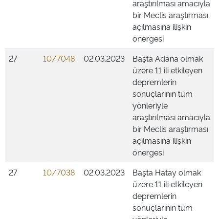
araştırılması amacıyla
bir Meclis araştırması
açılmasına ilişkin
önergesi
27
10/7048
02.03.2023
Başta Adana olmak
üzere 11 ili etkileyen
depremlerin
sonuçlarının tüm
yönleriyle
araştırılması amacıyla
bir Meclis araştırması
açılmasına ilişkin
önergesi
27
10/7038
02.03.2023
Başta Hatay olmak
üzere 11 ili etkileyen
depremlerin
sonuçlarının tüm