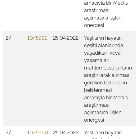
amacıyla bir Meclis
araştırması
açılmasına ilişkin
önergesi
27
10/5991
25.04.2022
Yaşlıların hayatın
çeşitli alanlarında
yaşadıkları veya
yaşamaları
muhtemel sorunların
araştırılarak alınması
gereken tedbirlerin
belirlenmesi
amacıyla bir Meclis
araştırması
açılmasına ilişkin
önergesi
27
10/5990
25.04.2022
Yaşlıların hayatın