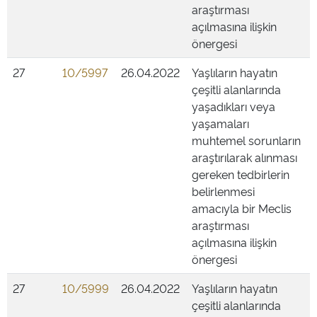
araştırması
açılmasına ilişkin
önergesi
27
10/5997
26.04.2022
Yaşlıların hayatın
çeşitli alanlarında
yaşadıkları veya
yaşamaları
muhtemel sorunların
araştırılarak alınması
gereken tedbirlerin
belirlenmesi
amacıyla bir Meclis
araştırması
açılmasına ilişkin
önergesi
27
10/5999
26.04.2022
Yaşlıların hayatın
çeşitli alanlarında