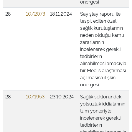
önergesi
28
10/2073
18.11.2024
Sayıştay raporu ile
tespit edilen özel
sağlık kuruluşlarının
neden olduğu kamu
zararlarının
incelenerek gerekli
tedbirlerin
alınabilmesi amacıyla
bir Meclis araştırması
açılmasına ilişkin
önergesi
28
10/1953
23.10.2024
Sağlık sektöründeki
yolsuzluk iddialarının
tüm yönleriyle
incelenerek gerekli
tedbirlerin
alınabilmesi amacıyla