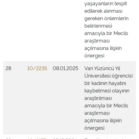
yaşayanların tespit
edilerek alınması
gereken önlemlerin
belirlenmesi
amacıyla bir Meclis
araştırması
açılmasına ilişkin
önergesi
28
10/2235
08.01.2025
Van Yüzüncü Yıl
Üniversitesi öğrencisi
bir kadının hayatını
kaybetmesi olayının
araştırılması
amacıyla bir Meclis
araştırması
açılmasına ilişkin
önergesi