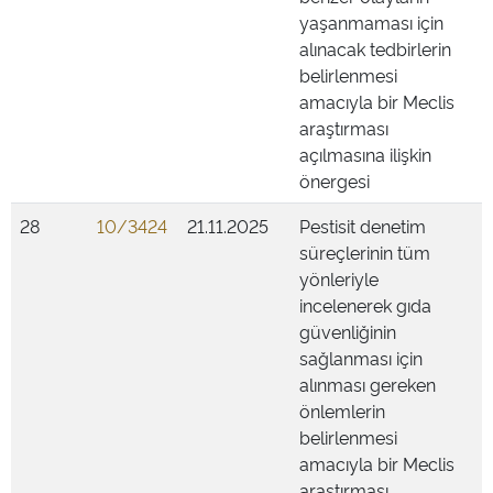
yaşanmaması için
alınacak tedbirlerin
belirlenmesi
amacıyla bir Meclis
araştırması
açılmasına ilişkin
önergesi
28
10/3424
21.11.2025
Pestisit denetim
süreçlerinin tüm
yönleriyle
incelenerek gıda
güvenliğinin
sağlanması için
alınması gereken
önlemlerin
belirlenmesi
amacıyla bir Meclis
araştırması