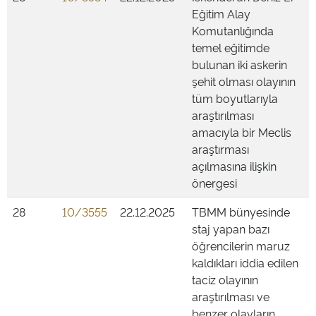
Eğitim Alay
Komutanlığında
temel eğitimde
bulunan iki askerin
şehit olması olayının
tüm boyutlarıyla
araştırılması
amacıyla bir Meclis
araştırması
açılmasına ilişkin
önergesi
28
10/3555
22.12.2025
TBMM bünyesinde
staj yapan bazı
öğrencilerin maruz
kaldıkları iddia edilen
taciz olayının
araştırılması ve
benzer olayların