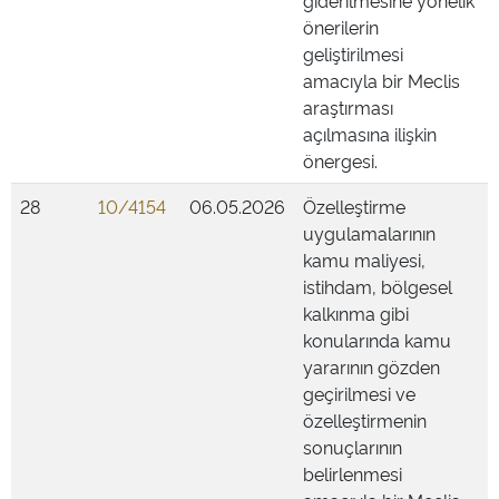
giderilmesine yönelik
önerilerin
geliştirilmesi
amacıyla bir Meclis
araştırması
açılmasına ilişkin
önergesi.
28
10/4154
06.05.2026
Özelleştirme
uygulamalarının
kamu maliyesi,
istihdam, bölgesel
kalkınma gibi
konularında kamu
yararının gözden
geçirilmesi ve
özelleştirmenin
sonuçlarının
belirlenmesi