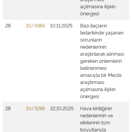
açılmasına ilişkin
önergesi
28
10/3384
10.11.2025
Bazı ilaçların
tedarikinde yaşanan
sorunların
nedenlerinin
araştırılarak alınması
gereken önlemlerin
belirlenmesi
amacıyla bir Meclis
araştırması
açılmasına ilişkin
önergesi
28
10/3288
22.10.2025
Hava kirliliğinin
nedenlerinin ve
etkilerinin tüm
boyutlarıyla