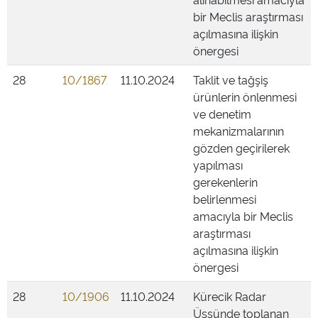
bir Meclis araştırması
açılmasına ilişkin
önergesi
28
10/1867
11.10.2024
Taklit ve tağşiş
ürünlerin önlenmesi
ve denetim
mekanizmalarının
gözden geçirilerek
yapılması
gerekenlerin
belirlenmesi
amacıyla bir Meclis
araştırması
açılmasına ilişkin
önergesi
28
10/1906
11.10.2024
Kürecik Radar
Üssünde toplanan