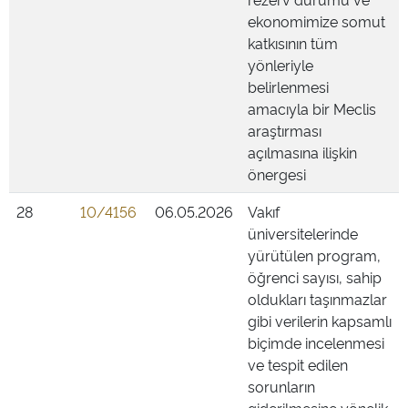
ekonomimize somut
katkısının tüm
yönleriyle
belirlenmesi
amacıyla bir Meclis
araştırması
açılmasına ilişkin
önergesi
28
10/4156
06.05.2026
Vakıf
üniversitelerinde
yürütülen program,
öğrenci sayısı, sahip
oldukları taşınmazlar
gibi verilerin kapsamlı
biçimde incelenmesi
ve tespit edilen
sorunların