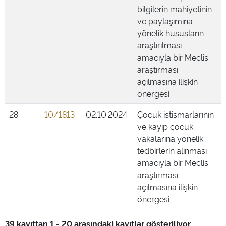
bilgilerin mahiyetinin
ve paylaşımına
yönelik hususların
araştırılması
amacıyla bir Meclis
araştırması
açılmasına ilişkin
önergesi
28
10/1813
02.10.2024
Çocuk istismarlarının
ve kayıp çocuk
vakalarına yönelik
tedbirlerin alınması
amacıyla bir Meclis
araştırması
açılmasına ilişkin
önergesi
39 kayıttan 1 - 20 arasındaki kayıtlar gösteriliyor