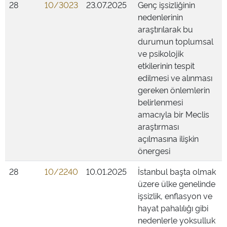
28
10/3023
23.07.2025
Genç işsizliğinin
nedenlerinin
araştırılarak bu
durumun toplumsal
ve psikolojik
etkilerinin tespit
edilmesi ve alınması
gereken önlemlerin
belirlenmesi
amacıyla bir Meclis
araştırması
açılmasına ilişkin
önergesi
28
10/2240
10.01.2025
İstanbul başta olmak
üzere ülke genelinde
işsizlik, enflasyon ve
hayat pahalılığı gibi
nedenlerle yoksulluk