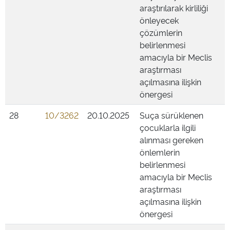
araştırılarak kirliliği
önleyecek
çözümlerin
belirlenmesi
amacıyla bir Meclis
araştırması
açılmasına ilişkin
önergesi
28
10/3262
20.10.2025
Suça sürüklenen
çocuklarla ilgili
alınması gereken
önlemlerin
belirlenmesi
amacıyla bir Meclis
araştırması
açılmasına ilişkin
önergesi