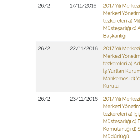
26/2
17/11/2016
2017 Yılı Merkez
Merkezi Yönetim
tezkereleri a) 
Müsteşarlığı c) 
Başkanlığı
26/2
22/11/2016
2017 Yılı Merkez
Merkezi Yönetim
tezkereleri a) A
İş Yurtları Kur
Mahkemesi d) Yar
Kurulu
26/2
23/11/2016
2017 Yılı Merkez
Merkezi Yönetim
tezkereleri a) İ
Müsteşarlığı c)
Komutanlığı d) S
Müdürlüğü