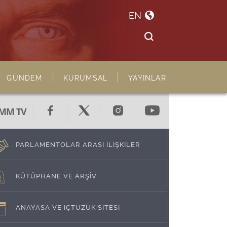
EN
GÜNDEM
KURUMSAL
YAYINLAR
MM TV
PARLAMENTOLAR ARASI İLİŞKİLER
KÜTÜPHANE VE ARŞİV
ANAYASA VE İÇTÜZÜK SİTESİ