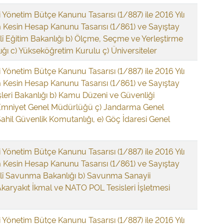
i Yönetim Bütçe Kanunu Tasarısı (1/887) ile 2016 Yılı
 Kesin Hesap Kanunu Tasarısı (1/861) ve Sayıştay
illî Eğitim Bakanlığı b) Ölçme, Seçme ve Yerleştirme
ğı c) Yükseköğretim Kurulu ç) Üniversiteler
i Yönetim Bütçe Kanunu Tasarısı (1/887) ile 2016 Yılı
 Kesin Hesap Kanunu Tasarısı (1/861) ve Sayıştay
çişleri Bakanlığı b) Kamu Düzeni ve Güvenliği
 Emniyet Genel Müdürlüğü ç) Jandarma Genel
ahil Güvenlik Komutanlığı, e) Göç İdaresi Genel
i Yönetim Bütçe Kanunu Tasarısı (1/887) ile 2016 Yılı
 Kesin Hesap Kanunu Tasarısı (1/861) ve Sayıştay
illî Savunma Bakanlığı b) Savunma Sanayii
Akaryakıt İkmal ve NATO POL Tesisleri İşletmesi
i Yönetim Bütçe Kanunu Tasarısı (1/887) ile 2016 Yılı