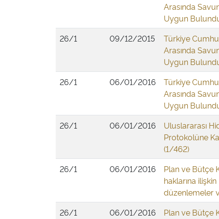
Arasında Savun
Uygun Bulunduğ
26/1
09/12/2015
Türkiye Cumhur
Arasında Savun
Uygun Bulunduğ
26/1
06/01/2016
Türkiye Cumhur
Arasında Savun
Uygun Bulunduğ
26/1
06/01/2016
Uluslararası Hi
Protokolüne Ka
(1/462)
26/1
06/01/2016
Plan ve Bütçe 
haklarına ilişki
düzenlemeler ve
26/1
06/01/2016
Plan ve Bütçe 