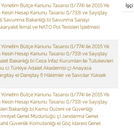
i Yönetim Bütçe Kanunu Tasarısı (1/774) ile 2015 Yılı
İşçi
 Kesin Hesap Kanunu Tasarısı (1/733) ve Sayıştay
Millî Savunma Bakanlığı b) Savunma Sanayi
Akaryakıt İkmal ve NATO Pol Tesisleri İşletmesi
i Yönetim Bütçe Kanunu Tasarısı (1/774) ile 2015 Yılı
 Kesin Hesap Kanunu Tasarısı (1/733) ve Sayıştay
dalet Bakanlığı b) Ceza İnfaz Kurumları ile Tutukevleri
umu c) Türkiye Adalet Akademisi ç) Anayasa
gıtay e) Danıştay f) Hâkimler ve Savcılar Yüksek
i Yönetim Bütçe Kanunu Tasarısı (1/774) ile 2015 Yılı
 Kesin Hesap Kanunu Tasarısı (1/733) ve Sayıştay
çişleri Bakanlığı b) Kamu Düzeni ve Güvenliği
 Emniyet Genel Müdürlüğü ç) Jandarma Genel
ahil Güvenlik Komutanlığı e) Göç İdaresi Genel