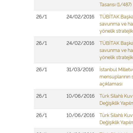
Tasarısı (1/487)
26/1
24/02/2016
TÜBİTAK Başkan
savunma ve hava
yönelik stratej
26/1
24/02/2016
TÜBİTAK Başkan
savunma ve hava
yönelik stratej
26/1
31/03/2016
İstanbul Milletv
mensuplarının s
açıklaması
26/1
10/06/2016
Türk Silahlı Ku
Değişiklik Yapı
26/1
10/06/2016
Türk Silahlı Ku
Değişiklik Yapı