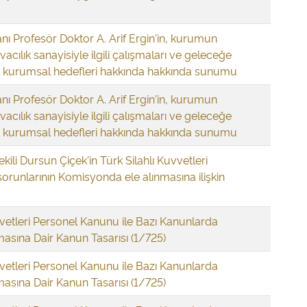
ı Profesör Doktor A. Arif Ergin'in, kurumun
cılık sanayisiyle ilgili çalışmaları ve geleceğe
ik kurumsal hedefleri hakkında hakkında sunumu
ı Profesör Doktor A. Arif Ergin'in, kurumun
cılık sanayisiyle ilgili çalışmaları ve geleceğe
ik kurumsal hedefleri hakkında hakkında sunumu
ekili Dursun Çiçek'in Türk Silahlı Kuvvetleri
orunlarının Komisyonda ele alınmasına ilişkin
vvetleri Personel Kanunu ile Bazı Kanunlarda
lmasına Dair Kanun Tasarısı (1/725)
vvetleri Personel Kanunu ile Bazı Kanunlarda
lmasına Dair Kanun Tasarısı (1/725)