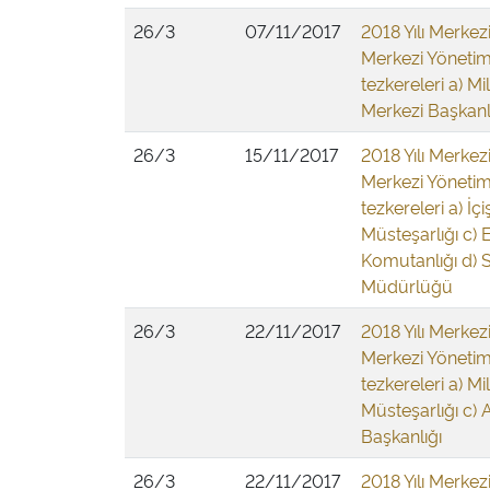
26/3
07/11/2017
2018 Yılı Merkez
Merkezi Yönetim
tezkereleri a) M
Merkezi Başkanlı
26/3
15/11/2017
2018 Yılı Merkez
Merkezi Yönetim
tezkereleri a) İ
Müsteşarlığı c)
Komutanlığı d) S
Müdürlüğü
26/3
22/11/2017
2018 Yılı Merkez
Merkezi Yönetim
tezkereleri a) M
Müsteşarlığı c) 
Başkanlığı
26/3
22/11/2017
2018 Yılı Merkez