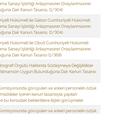
ma Sanayi İşbirliği Anlaşmasının Onaylanmasının
una Dair Kanun Tasarısı, (1/304)
iyeti Hükûmeti ile Gabon Cumhuriyeti Hükûmeti
ma Sanayi İşbirliği Anlaşmasının Onaylanmasının
una Dair Kanun Tasarısı, (1/304)
iyeti Hükümeti ile Cibuti Cumhuriyeti Hükümeti
ma Sanayi İşbirliği Anlaşmasının Onaylanmasının
una Dair Kanun Tasarısı (1/368)
drografi Örgütü Hakkında Sözleşmeye Değişiklikler
tılmamızın Uygun Bulunduğuna Dair Kanun Tasarısı
Komisyonunda görüşülen ve askerî personelin özlük
n maddeler içeren kanun tasarısıyla yapılan
 bu konudaki beklentilere ilişkin görüşmeler
Komisyonunda görüşülen ve askerî personelin özlük