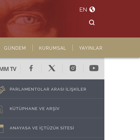
EN
GÜNDEM
KURUMSAL
YAYINLAR
MM TV
PARLAMENTOLAR ARASI İLİŞKİLER
KÜTÜPHANE VE ARŞİV
ANAYASA VE İÇTÜZÜK SİTESİ