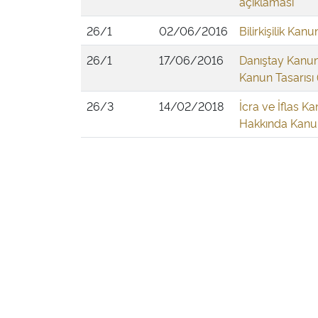
açıklaması
26/1
02/06/2016
Bilirkişilik Kan
26/1
17/06/2016
Danıştay Kanunu
Kanun Tasarısı 
26/3
14/02/2018
İcra ve İflas K
Hakkında Kanun