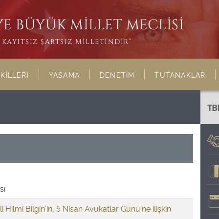
E BÜYÜK MİLLET MECLİSİ
KAYITSIZ ŞARTSIZ MİLLETİNDİR”
KİLLERİ
YASAMA
DENETİM
TUTANAKLAR
TB
sı
li Hilmi Bilgin'in, 5 Nisan Avukatlar Günü'ne ilişkin