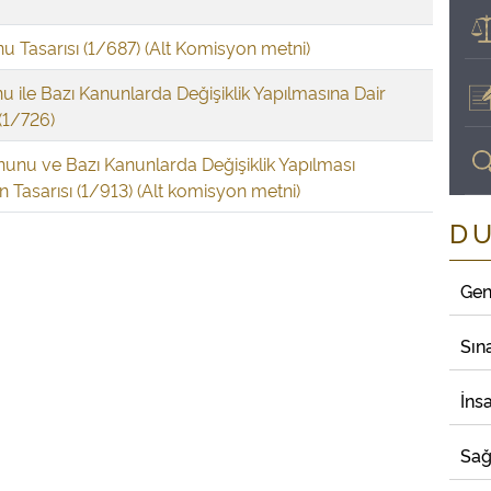
unu Tasarısı (1/687) (Alt Komisyon metni)
 ile Bazı Kanunlarda Değişiklik Yapılmasına Dair
(1/726)
anunu ve Bazı Kanunlarda Değişiklik Yapılması
 Tasarısı (1/913) (Alt komisyon metni)
D
Gen
Sın
İns
Sağ