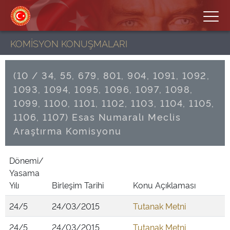
KOMİSYON KONUŞMALARI
(10 / 34, 55, 679, 801, 904, 1091, 1092,
1093, 1094, 1095, 1096, 1097, 1098,
1099, 1100, 1101, 1102, 1103, 1104, 1105,
1106, 1107) Esas Numaralı Meclis
Araştırma Komisyonu
Dönemi/
Yasama
Yılı
Birleşim Tarihi
Konu Açıklaması
24/5
24/03/2015
Tutanak Metni
24/5
24/03/2015
Tutanak Metni