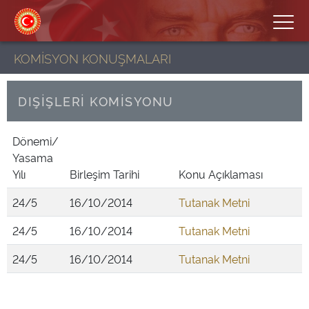
KOMİSYON KONUŞMALARI
DIŞİŞLERİ KOMİSYONU
Dönemi/
Yasama
Yılı
Birleşim Tarihi
Konu Açıklaması
24/5
16/10/2014
Tutanak Metni
24/5
16/10/2014
Tutanak Metni
24/5
16/10/2014
Tutanak Metni