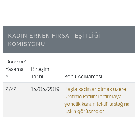
KADIN ERKEK FIRSAT EŞİTLİĞİ
KOMİSYONU
Dönemi/
Yasama
Birleşim
Yılı
Tarihi
Konu Açıklaması
27/2
15/05/2019
Başta kadınlar olmak üzere
üretime katılımı artırmaya
yönelik kanun teklifi taslağına
ilişkin görüşmeler