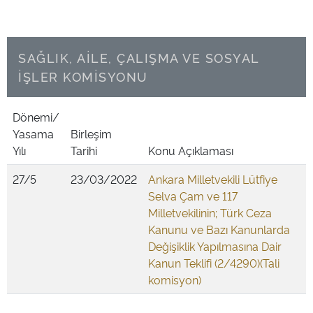
SAĞLIK, AİLE, ÇALIŞMA VE SOSYAL
İŞLER KOMİSYONU
Dönemi/
Yasama
Birleşim
Yılı
Tarihi
Konu Açıklaması
27/5
23/03/2022
Ankara Milletvekili Lütfiye
Selva Çam ve 117
Milletvekilinin; Türk Ceza
Kanunu ve Bazı Kanunlarda
Değişiklik Yapılmasına Dair
Kanun Teklifi (2/4290)(Tali
komisyon)