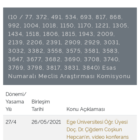
(10 / 77, 372, 491, 534, 693, 817, 868,
992, 1004, 1018, 1150, 1170, 1221, 1305,
1434, 1518, 1806, 1815, 1943, 2009,
2139, 2206, 2391, 2909, 2929, 3031,
3032, 3382, 3558, 3575, 3581, 3583,
3647, 3677, 3682, 3690, 3708, 3740,
3769, 3798, 3817, 3831, 3840) Esas
Numaralı Meclis Araştırması Komisyonu
Dönemi/
Yasama
Birleşim
Yılı
Tarihi
Konu Açıklaması
27/4
26/05/2021
Ege Üniversitesi Öğr. Üyesi
Doç. Dr. Çiğdem Coşkun
Hepcan'ın, video konferans