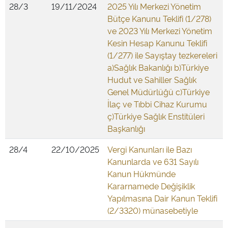
28/3
19/11/2024
2025 Yılı Merkezi Yönetim
Bütçe Kanunu Teklifi (1/278)
ve 2023 Yılı Merkezi Yönetim
Kesin Hesap Kanunu Teklifi
(1/277) ile Sayıştay tezkereleri
a)Sağlık Bakanlığı b)Türkiye
Hudut ve Sahiller Sağlık
Genel Müdürlüğü c)Türkiye
İlaç ve Tıbbi Cihaz Kurumu
ç)Türkiye Sağlık Enstitüleri
Başkanlığı
28/4
22/10/2025
Vergi Kanunları ile Bazı
Kanunlarda ve 631 Sayılı
Kanun Hükmünde
Kararnamede Değişiklik
Yapılmasına Dair Kanun Teklifi
(2/3320) münasebetiyle