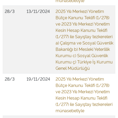
münasebetiyle
28/3
13/11/2024
2025 Yılı Merkezi Yönetim
Bütçe Kanunu Teklifi (1/278)
ve 2023 Yılı Merkezi Yönetim
Kesin Hesap Kanunu Teklifi
(1/277) ile Sayıştay tezkereleri
a) Çalışma ve Sosyal Güvenlik
Bakanlığı b) Mesleki Yeterlilik
Kurumu c) Sosyal Güvenlik
Kurumu ç) Türkiye İş Kurumu
Genel Müdürlüğü
28/3
19/11/2024
2025 Yılı Merkezi Yönetim
Bütçe Kanunu Teklifi (1/278)
ve 2023 Yılı Merkezi Yönetim
Kesin Hesap Kanunu Teklifi
(1/277) ile Sayıştay tezkereleri
münasebetiyle