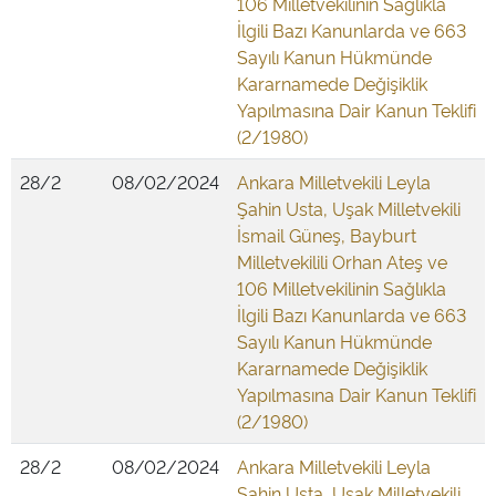
106 Milletvekilinin Sağlıkla
İlgili Bazı Kanunlarda ve 663
Sayılı Kanun Hükmünde
Kararnamede Değişiklik
Yapılmasına Dair Kanun Teklifi
(2/1980)
28/2
08/02/2024
Ankara Milletvekili Leyla
Şahin Usta, Uşak Milletvekili
İsmail Güneş, Bayburt
Milletvekilili Orhan Ateş ve
106 Milletvekilinin Sağlıkla
İlgili Bazı Kanunlarda ve 663
Sayılı Kanun Hükmünde
Kararnamede Değişiklik
Yapılmasına Dair Kanun Teklifi
(2/1980)
28/2
08/02/2024
Ankara Milletvekili Leyla
Şahin Usta, Uşak Milletvekili