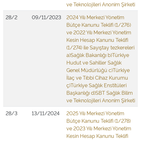
ve Teknolojileri Anonim Şirketi
28/2
09/11/2023
2024 Yılı Merkezi Yönetim
Bütçe Kanunu Teklifi (1/276)
ve 2022 Yılı Merkezi Yönetim
Kesin Hesap Kanunu Teklifi
(1/274) ile Sayıştay tezkereleri
a)Sağlık Bakanlığı b)Türkiye
Hudut ve Sahiller Sağlık
Genel Müdürlüğü c)Türkiye
İlaç ve Tıbbi Cihaz Kurumu
ç)Türkiye Sağlık Enstitüleri
Başkanlığı d)SBT Sağlık Bilim
ve Teknolojileri Anonim Şirketi
28/3
13/11/2024
2025 Yılı Merkezi Yönetim
Bütçe Kanunu Teklifi (1/278)
ve 2023 Yılı Merkezi Yönetim
Kesin Hesap Kanunu Teklifi