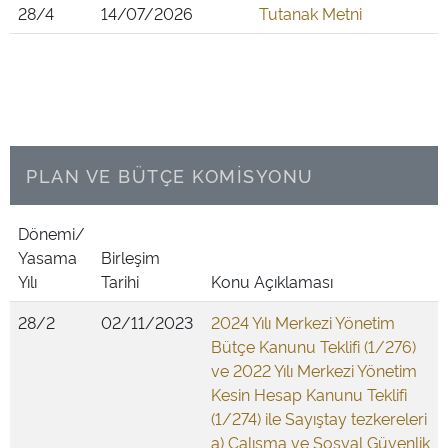
28/4
14/07/2026
Tutanak Metni
PLAN VE BÜTÇE KOMİSYONU
Dönemi/
Yasama
Birleşim
Yılı
Tarihi
Konu Açıklaması
28/2
02/11/2023
2024 Yılı Merkezi Yönetim
Bütçe Kanunu Teklifi (1/276)
ve 2022 Yılı Merkezi Yönetim
Kesin Hesap Kanunu Teklifi
(1/274) ile Sayıştay tezkereleri
a) Çalışma ve Sosyal Güvenlik