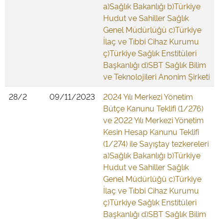
a)Sağlık Bakanlığı b)Türkiye
Hudut ve Sahiller Sağlık
Genel Müdürlüğü c)Türkiye
İlaç ve Tıbbi Cihaz Kurumu
ç)Türkiye Sağlık Enstitüleri
Başkanlığı d)SBT Sağlık Bilim
ve Teknolojileri Anonim Şirketi
28/2
09/11/2023
2024 Yılı Merkezi Yönetim
Bütçe Kanunu Teklifi (1/276)
ve 2022 Yılı Merkezi Yönetim
Kesin Hesap Kanunu Teklifi
(1/274) ile Sayıştay tezkereleri
a)Sağlık Bakanlığı b)Türkiye
Hudut ve Sahiller Sağlık
Genel Müdürlüğü c)Türkiye
İlaç ve Tıbbi Cihaz Kurumu
ç)Türkiye Sağlık Enstitüleri
Başkanlığı d)SBT Sağlık Bilim