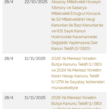
28/4
22/10/2025
Aksaray Milletvekili Hüseyin
Altınsoy ve Sakarya
Milletvekili Ertuğrul Kocacık
ile 52 Milletvekilinin Vergi
Kanunları ile Bazı Kanunlarda
ve 631 Sayılı Kanun
Hükmünde Kararnamede
Değişiklik Yapılmasına Dair
Kanun Teklifi (2/3320)
28/4
11/11/2025
2026 Yılı Merkezi Yönetim
Bütçe Kanunu Teklifi (1/280)
ve 2024 Yılı Merkezi Yönetim
Kesin Hesap Kanunu Teklifi
(1/279) ile Sayıştay tezkereleri
münasebetiyle
28/4
11/11/2025
2026 Yılı Merkezi Yönetim
Bütçe Kanunu Teklifi (1/280)