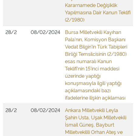
Kararnamede Değişiklik
Yapılmasına Dair Kanun Teklifi
(2/1980)
28/2
08/02/2024
Bursa Milletvekili Kayıhan
Pala'nın, Komisyon Başkanı
Vedat Bilgin'in Türk Tabipleri
Birliği Temsilcisinin (2/1980)
esas numaralı Kanun
Teklifi'nin 15'inci maddesi
üzerinde yaptığı
konuşmasıyla ilgili yaptığı
açıklamasındaki bazı
ifadelerine ilişkin açıklaması
28/2
08/02/2024
Ankara Milletvekili Leyla
Şahin Usta, Uşak Milletvekili
İsmail Güneş, Bayburt
Milletvekilili Orhan Ateş ve