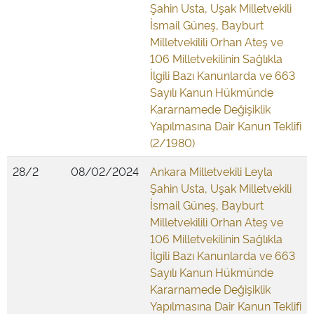
Şahin Usta, Uşak Milletvekili
İsmail Güneş, Bayburt
Milletvekilili Orhan Ateş ve
106 Milletvekilinin Sağlıkla
İlgili Bazı Kanunlarda ve 663
Sayılı Kanun Hükmünde
Kararnamede Değişiklik
Yapılmasına Dair Kanun Teklifi
(2/1980)
28/2
08/02/2024
Ankara Milletvekili Leyla
Şahin Usta, Uşak Milletvekili
İsmail Güneş, Bayburt
Milletvekilili Orhan Ateş ve
106 Milletvekilinin Sağlıkla
İlgili Bazı Kanunlarda ve 663
Sayılı Kanun Hükmünde
Kararnamede Değişiklik
Yapılmasına Dair Kanun Teklifi