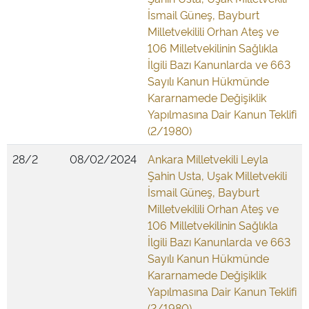
İsmail Güneş, Bayburt
Milletvekilili Orhan Ateş ve
106 Milletvekilinin Sağlıkla
İlgili Bazı Kanunlarda ve 663
Sayılı Kanun Hükmünde
Kararnamede Değişiklik
Yapılmasına Dair Kanun Teklifi
(2/1980)
28/2
08/02/2024
Ankara Milletvekili Leyla
Şahin Usta, Uşak Milletvekili
İsmail Güneş, Bayburt
Milletvekilili Orhan Ateş ve
106 Milletvekilinin Sağlıkla
İlgili Bazı Kanunlarda ve 663
Sayılı Kanun Hükmünde
Kararnamede Değişiklik
Yapılmasına Dair Kanun Teklifi
(2/1980)