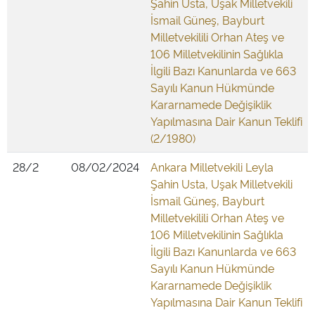
Şahin Usta, Uşak Milletvekili
İsmail Güneş, Bayburt
Milletvekilili Orhan Ateş ve
106 Milletvekilinin Sağlıkla
İlgili Bazı Kanunlarda ve 663
Sayılı Kanun Hükmünde
Kararnamede Değişiklik
Yapılmasına Dair Kanun Teklifi
(2/1980)
28/2
08/02/2024
Ankara Milletvekili Leyla
Şahin Usta, Uşak Milletvekili
İsmail Güneş, Bayburt
Milletvekilili Orhan Ateş ve
106 Milletvekilinin Sağlıkla
İlgili Bazı Kanunlarda ve 663
Sayılı Kanun Hükmünde
Kararnamede Değişiklik
Yapılmasına Dair Kanun Teklifi