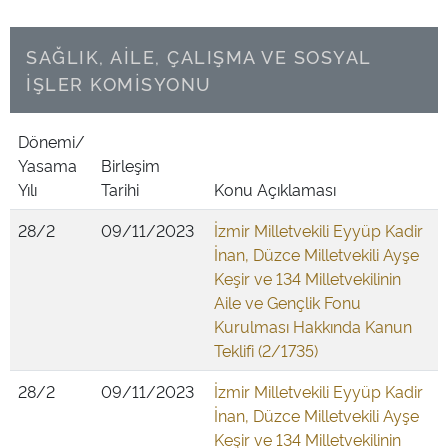
SAĞLIK, AİLE, ÇALIŞMA VE SOSYAL
İŞLER KOMİSYONU
Dönemi/
Yasama
Birleşim
Yılı
Tarihi
Konu Açıklaması
28/2
09/11/2023
İzmir Milletvekili Eyyüp Kadir
İnan, Düzce Milletvekili Ayşe
Keşir ve 134 Milletvekilinin
Aile ve Gençlik Fonu
Kurulması Hakkında Kanun
Teklifi (2/1735)
28/2
09/11/2023
İzmir Milletvekili Eyyüp Kadir
İnan, Düzce Milletvekili Ayşe
Keşir ve 134 Milletvekilinin