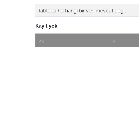
Tabloda herhangi bir veri mevcut değil
Kayıt yok
<<
<