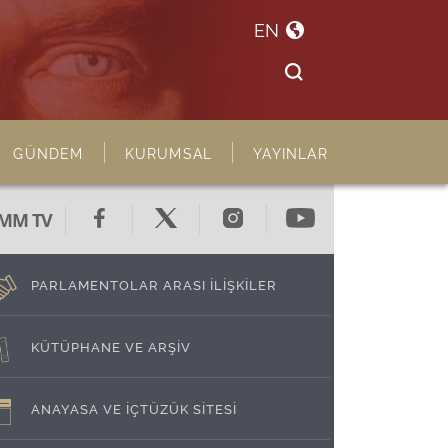
EN
GÜNDEM
KURUMSAL
YAYINLAR
MM TV
PARLAMENTOLAR ARASI İLİŞKİLER
KÜTÜPHANE VE ARŞİV
ANAYASA VE İÇTÜZÜK SİTESİ