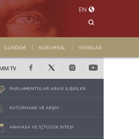
EN
GÜNDEM
KURUMSAL
YAYINLAR
MM TV
PARLAMENTOLAR ARASI İLİŞKİLER
KÜTÜPHANE VE ARŞİV
ANAYASA VE İÇTÜZÜK SİTESİ