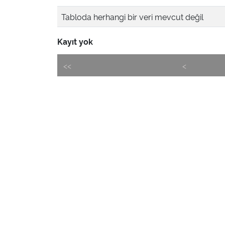
Tabloda herhangi bir veri mevcut değil
Kayıt yok
<<
<