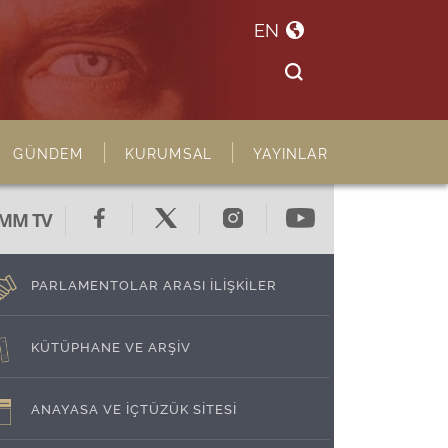
EN
GÜNDEM
KURUMSAL
YAYINLAR
MM TV
PARLAMENTOLAR ARASI İLİŞKİLER
KÜTÜPHANE VE ARŞİV
ANAYASA VE İÇTÜZÜK SİTESİ