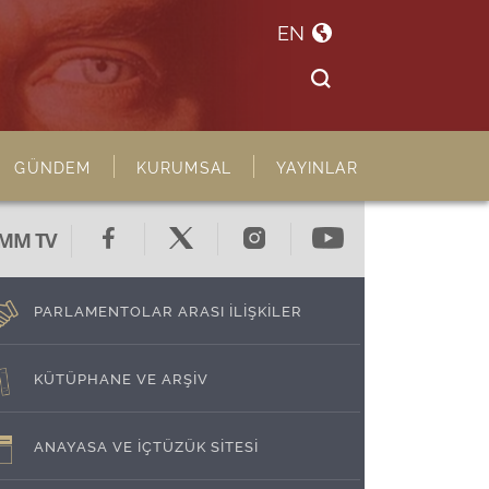
EN
GÜNDEM
KURUMSAL
YAYINLAR
MM TV
PARLAMENTOLAR ARASI İLİŞKİLER
KÜTÜPHANE VE ARŞİV
ANAYASA VE İÇTÜZÜK SİTESİ