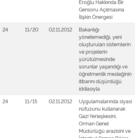
Eroğlu Hakkında Bir
Gensoru Açılmasına
İlişkin Önergesi
24
11/20
02.11.2012
Bakanlığı
yönetemediği, yeni
oluşturulan sistemlerin
ve projelerin
yürütülmesinde
sorunlar yaşandığı ve
öğretmenlik mesleğinin
itibarını düşürdüğü
iddiasıyla
24
11/15
02.11.2012
Uygulamalarında siyasi
nüfuzunu kullanarak
Gazi Yerleşkesini,
Orman Genel
Müdürlüğü arazisini ve