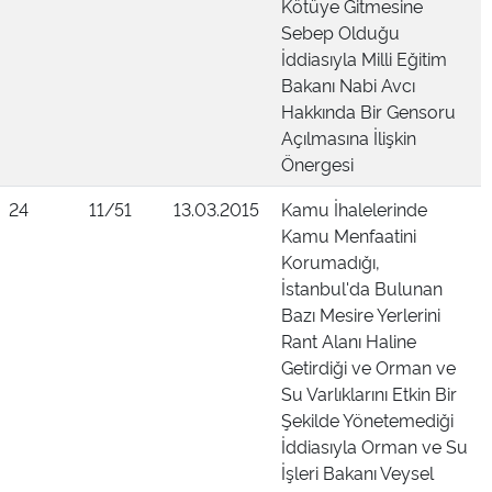
Kötüye Gitmesine
Sebep Olduğu
İddiasıyla Milli Eğitim
Bakanı Nabi Avcı
Hakkında Bir Gensoru
Açılmasına İlişkin
Önergesi
24
11/51
13.03.2015
Kamu İhalelerinde
Kamu Menfaatini
Korumadığı,
İstanbul'da Bulunan
Bazı Mesire Yerlerini
Rant Alanı Haline
Getirdiği ve Orman ve
Su Varlıklarını Etkin Bir
Şekilde Yönetemediği
İddiasıyla Orman ve Su
İşleri Bakanı Veysel