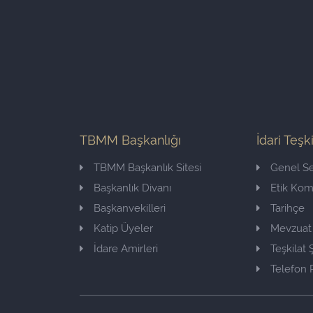
TBMM Başkanlığı
İdari Teşk
TBMM Başkanlık Sitesi
Genel Se
Başkanlık Divanı
Etik Ko
Başkanvekilleri
Tarihçe
Katip Üyeler
Mevzuat
İdare Amirleri
Teşkilat
Telefon 