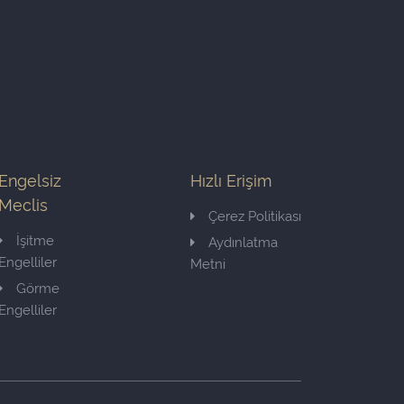
Engelsiz
Hızlı Erişim
Meclis
Çerez Politikası
İşitme
Aydınlatma
Engelliler
Metni
Görme
Engelliler