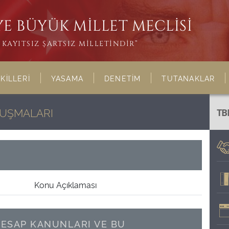
E BÜYÜK MİLLET MECLİSİ
KAYITSIZ ŞARTSIZ MİLLETİNDİR”
KİLLERİ
YASAMA
DENETİM
TUTANAKLAR
NUŞMALARI
TB
Konu Açıklaması
HESAP KANUNLARI VE BU