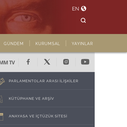
EN
GÜNDEM
KURUMSAL
YAYINLAR
MM TV
PARLAMENTOLAR ARASI İLİŞKİLER
KÜTÜPHANE VE ARŞİV
ANAYASA VE İÇTÜZÜK SİTESİ