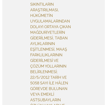
SIKINTILARIN
ARAŞTIRILMASI,
HÜKÛMETİN
UYGULAMALARINDAN
DOLAYI ORTAYA ÇIKAN
MAĞDURİYETLERİN
GİDERİLMESİ, TABAN
AYLIKLARININ
EŞİTLENMESİ, MAAŞ
FARKLILIKLARININ
GİDERİLMESİ VE
ÇÖZÜM YOLLARININ
BELİRLENMESİ;
22/5/2012 TARİH VE
5058 SAYI İLE HÂLEN
GÖREVDE BULUNAN
VEYA EMEKLİ
ASTSUBAYLARIN