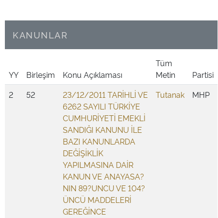
KANUNLAR
Tüm
YY
Birleşim
Konu Açıklaması
Metin
Partisi
2
52
23/12/2011 TARİHLİ VE
Tutanak
MHP
6262 SAYILI TÜRKİYE
CUMHURİYETİ EMEKLİ
SANDIĞI KANUNU İLE
BAZI KANUNLARDA
DEĞİŞİKLİK
YAPILMASINA DAİR
KANUN VE ANAYASA?
NIN 89?UNCU VE 104?
ÜNCÜ MADDELERİ
GEREĞİNCE