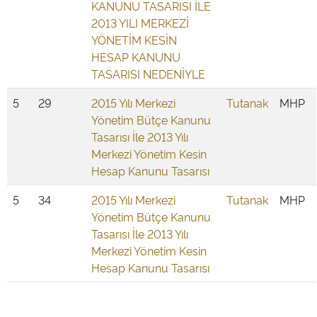
KANUNU TASARISI İLE
2013 YILI MERKEZİ
YÖNETİM KESİN
HESAP KANUNU
TASARISI NEDENİYLE
5
29
2015 Yılı Merkezi
Tutanak
MHP
Yönetim Bütçe Kanunu
Tasarısı İle 2013 Yılı
Merkezi Yönetim Kesin
Hesap Kanunu Tasarısı
5
34
2015 Yılı Merkezi
Tutanak
MHP
Yönetim Bütçe Kanunu
Tasarısı İle 2013 Yılı
Merkezi Yönetim Kesin
Hesap Kanunu Tasarısı