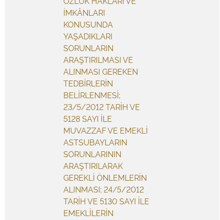
ÖZLÜK HAKLARI VE
İMKÂNLARI
KONUSUNDA
YAŞADIKLARI
SORUNLARIN
ARAŞTIRILMASI VE
ALINMASI GEREKEN
TEDBİRLERİN
BELİRLENMESİ;
23/5/2012 TARİH VE
5128 SAYI İLE
MUVAZZAF VE EMEKLİ
ASTSUBAYLARIN
SORUNLARININ
ARAŞTIRILARAK
GEREKLİ ÖNLEMLERİN
ALINMASI; 24/5/2012
TARİH VE 5130 SAYI İLE
EMEKLİLERİN