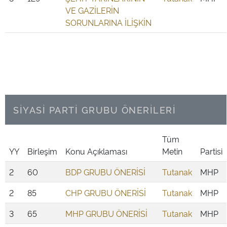
VE GAZİLERİN
SORUNLARINA İLİŞKİN
SİYASİ PARTİ GRUBU ÖNERİLERİ
Tüm
YY
Birleşim
Konu Açıklaması
Metin
Partisi
2
60
BDP GRUBU ÖNERİSİ
Tutanak
MHP
2
85
CHP GRUBU ÖNERİSİ
Tutanak
MHP
3
65
MHP GRUBU ÖNERİSİ
Tutanak
MHP