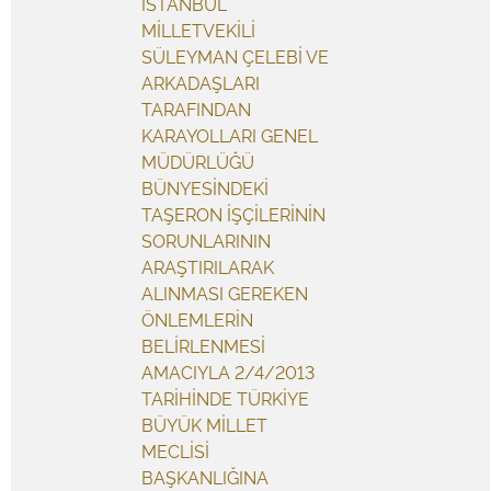
İSTANBUL
MİLLETVEKİLİ
SÜLEYMAN ÇELEBİ VE
ARKADAŞLARI
TARAFINDAN
KARAYOLLARI GENEL
MÜDÜRLÜĞÜ
BÜNYESİNDEKİ
TAŞERON İŞÇİLERİNİN
SORUNLARININ
ARAŞTIRILARAK
ALINMASI GEREKEN
ÖNLEMLERİN
BELİRLENMESİ
AMACIYLA 2/4/2013
TARİHİNDE TÜRKİYE
BÜYÜK MİLLET
MECLİSİ
BAŞKANLIĞINA