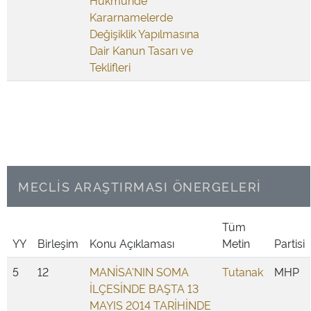
Hükmünde
Kararnamelerde
Değişiklik Yapılmasına
Dair Kanun Tasarı ve
Teklifleri
MECLİS ARAŞTIRMASI ÖNERGELERİ
Tüm
YY
Birleşim
Konu Açıklaması
Metin
Partisi
5
12
MANİSA'NIN SOMA
Tutanak
MHP
İLÇESİNDE BAŞTA 13
MAYIS 2014 TARİHİNDE