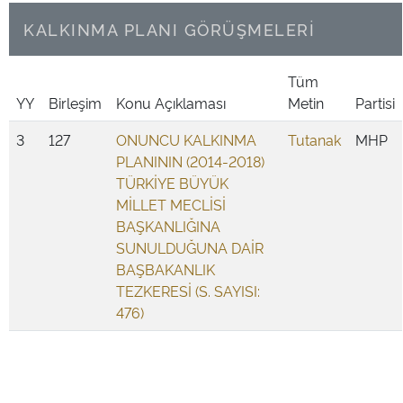
KALKINMA PLANI GÖRÜŞMELERİ
Tüm
YY
Birleşim
Konu Açıklaması
Metin
Partisi
3
127
ONUNCU KALKINMA
Tutanak
MHP
PLANININ (2014-2018)
TÜRKİYE BÜYÜK
MİLLET MECLİSİ
BAŞKANLIĞINA
SUNULDUĞUNA DAİR
BAŞBAKANLIK
TEZKERESİ (S. SAYISI:
476)