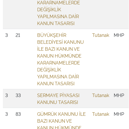
KARARNAMELERDE
DEĞİŞİKLİK
YAPILMASINA DAİR
KANUN TASARISI
3
21
BÜYÜKŞEHİR
Tutanak
MHP
BELEDİYESİ KANUNU
İLE BAZI KANUN VE
KANUN HÜKMÜNDE
KARARNAMELERDE
DEĞİŞİKLİK
YAPILMASINA DAİR
KANUN TASARISI
3
33
SERMAYE PİYASASI
Tutanak
MHP
KANUNU TASARISI
3
83
GÜMRÜK KANUNU İLE
Tutanak
MHP
BAZI KANUN VE
KANUN HÜKMÜNDE