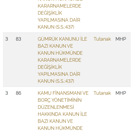
KARARNAMELERDE
DEĞİŞİKLİK
YAPILMASINA DAİR
KANUN (S.S.:437)
3
83
GÜMRÜK KANUNU İLE
Tutanak
MHP
BAZI KANUN VE
KANUN HÜKMÜNDE
KARARNAMELERDE
DEĞİŞİKLİK
YAPILMASINA DAİR
KANUN (S.S.:437)
3
86
KAMU FİNANSMANI VE
Tutanak
MHP
BORÇ YÖNETİMİNİN
DÜZENLENMESİ
HAKKINDA KANUN İLE
BAZI KANUN VE
KANUN HÜKMÜNDE