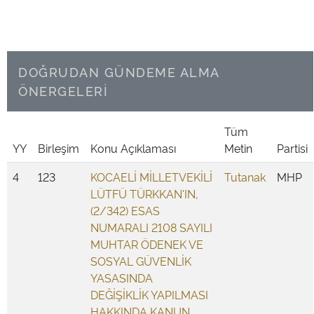
DOĞRUDAN GÜNDEME ALMA
ÖNERGELERİ
Tüm
YY
Birleşim
Konu Açıklaması
Metin
Partisi
4
123
KOCAELİ MİLLETVEKİLİ
Tutanak
MHP
LÜTFÜ TÜRKKAN'IN,
(2/342) ESAS
NUMARALI 2108 SAYILI
MUHTAR ÖDENEK VE
SOSYAL GÜVENLİK
YASASINDA
DEĞİŞİKLİK YAPILMASI
HAKKINDA KANUN