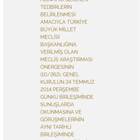
TEDBİRLERİN
BELİRLENMESİ
AMACIYLA TÜRKİYE
BÜYÜK MİLLET
MECLİSİ
BAŞKANLIĞINA
VERİLMİŞ OLAN
MECLİS ARAŞTIRMASI
ÖNERGESİNİN
(10/262), GENEL
KURULUN 24 TEMMUZ
2014 PERŞEMBE
GÜNKÜ BİRLEŞİMİNDE
SUNUŞLARDA
OKUNMASINA VE
GÖRÜŞMELERİNİN
AYNI TARİHLİ
BİRLEŞİMİNDE