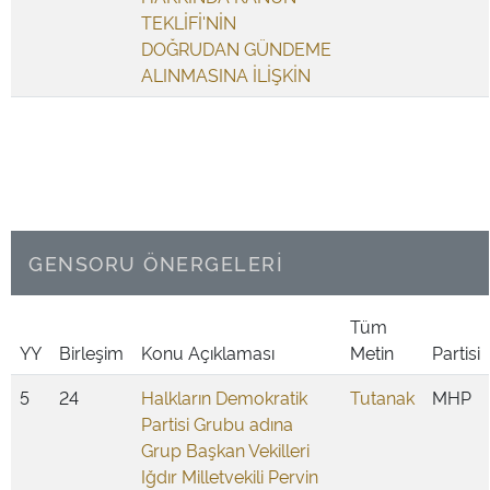
TEKLİFİ'NİN
DOĞRUDAN GÜNDEME
ALINMASINA İLİŞKİN
GENSORU ÖNERGELERİ
Tüm
YY
Birleşim
Konu Açıklaması
Metin
Partisi
5
24
Halkların Demokratik
Tutanak
MHP
Partisi Grubu adına
Grup Başkan Vekilleri
Iğdır Milletvekili Pervin