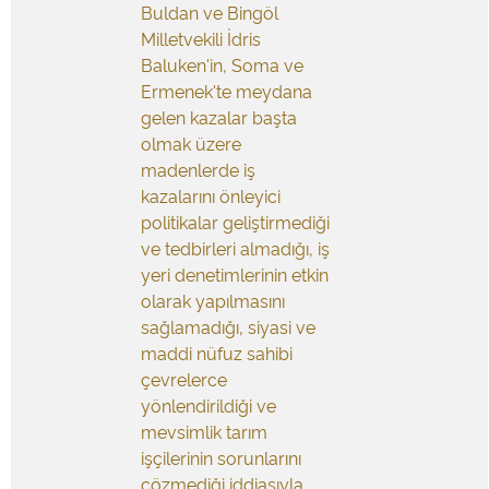
Buldan ve Bingöl
Milletvekili İdris
Baluken'in, Soma ve
Ermenek'te meydana
gelen kazalar başta
olmak üzere
madenlerde iş
kazalarını önleyici
politikalar geliştirmediği
ve tedbirleri almadığı, iş
yeri denetimlerinin etkin
olarak yapılmasını
sağlamadığı, siyasi ve
maddi nüfuz sahibi
çevrelerce
yönlendirildiği ve
mevsimlik tarım
işçilerinin sorunlarını
çözmediği iddiasıyla