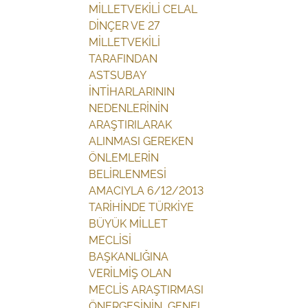
MİLLETVEKİLİ CELAL
DİNÇER VE 27
MİLLETVEKİLİ
TARAFINDAN
ASTSUBAY
İNTİHARLARININ
NEDENLERİNİN
ARAŞTIRILARAK
ALINMASI GEREKEN
ÖNLEMLERİN
BELİRLENMESİ
AMACIYLA 6/12/2013
TARİHİNDE TÜRKİYE
BÜYÜK MİLLET
MECLİSİ
BAŞKANLIĞINA
VERİLMİŞ OLAN
MECLİS ARAŞTIRMASI
ÖNERGESİNİN, GENEL