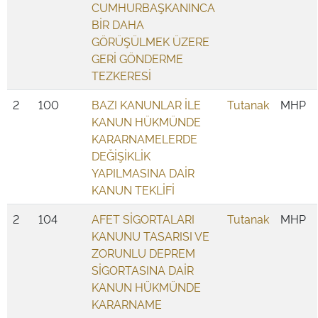
CUMHURBAŞKANINCA
BİR DAHA
GÖRÜŞÜLMEK ÜZERE
GERİ GÖNDERME
TEZKERESİ
2
100
BAZI KANUNLAR İLE
Tutanak
MHP
KANUN HÜKMÜNDE
KARARNAMELERDE
DEĞİŞİKLİK
YAPILMASINA DAİR
KANUN TEKLİFİ
2
104
AFET SİGORTALARI
Tutanak
MHP
KANUNU TASARISI VE
ZORUNLU DEPREM
SİGORTASINA DAİR
KANUN HÜKMÜNDE
KARARNAME