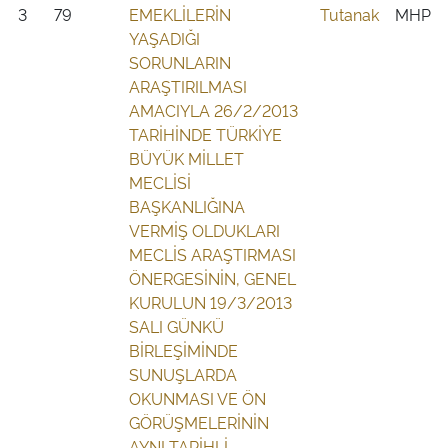
3
79
EMEKLİLERİN
Tutanak
MHP
YAŞADIĞI
SORUNLARIN
ARAŞTIRILMASI
AMACIYLA 26/2/2013
TARİHİNDE TÜRKİYE
BÜYÜK MİLLET
MECLİSİ
BAŞKANLIĞINA
VERMİŞ OLDUKLARI
MECLİS ARAŞTIRMASI
ÖNERGESİNİN, GENEL
KURULUN 19/3/2013
SALI GÜNKÜ
BİRLEŞİMİNDE
SUNUŞLARDA
OKUNMASI VE ÖN
GÖRÜŞMELERİNİN
AYNI TARİHLİ