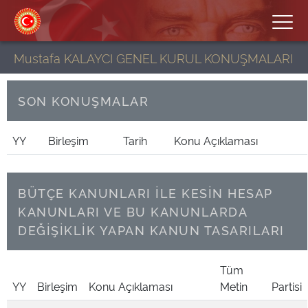
Mustafa KALAYCI GENEL KURUL KONUŞMALARI
SON KONUŞMALAR
YY
Birleşim
Tarih
Konu Açıklaması
BÜTÇE KANUNLARI İLE KESİN HESAP
KANUNLARI VE BU KANUNLARDA
DEĞİŞİKLİK YAPAN KANUN TASARILARI
Tüm
YY
Birleşim
Konu Açıklaması
Metin
Partisi