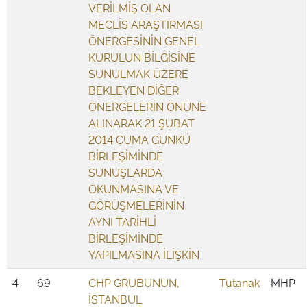
VERİLMİŞ OLAN
MECLİS ARAŞTIRMASI
ÖNERGESİNİN GENEL
KURULUN BİLGİSİNE
SUNULMAK ÜZERE
BEKLEYEN DİĞER
ÖNERGELERİN ÖNÜNE
ALINARAK 21 ŞUBAT
2014 CUMA GÜNKÜ
BİRLEŞİMİNDE
SUNUŞLARDA
OKUNMASINA VE
GÖRÜŞMELERİNİN
AYNI TARİHLİ
BİRLEŞİMİNDE
YAPILMASINA İLİŞKİN
4
69
CHP GRUBUNUN,
Tutanak
MHP
İSTANBUL