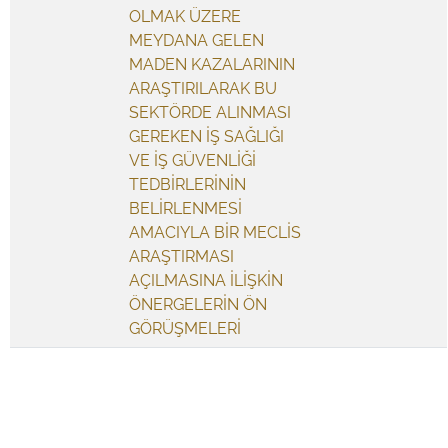
OLMAK ÜZERE
MEYDANA GELEN
MADEN KAZALARININ
ARAŞTIRILARAK BU
SEKTÖRDE ALINMASI
GEREKEN İŞ SAĞLIĞI
VE İŞ GÜVENLİĞİ
TEDBİRLERİNİN
BELİRLENMESİ
AMACIYLA BİR MECLİS
ARAŞTIRMASI
AÇILMASINA İLİŞKİN
ÖNERGELERİN ÖN
GÖRÜŞMELERİ