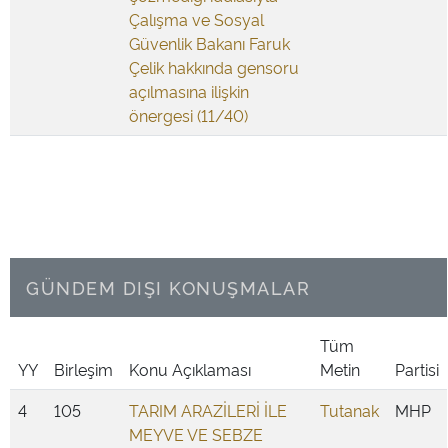
Çalışma ve Sosyal
Güvenlik Bakanı Faruk
Çelik hakkında gensoru
açılmasına ilişkin
önergesi (11/40)
GÜNDEM DIŞI KONUŞMALAR
Tüm
YY
Birleşim
Konu Açıklaması
Metin
Partisi
4
105
TARIM ARAZİLERİ İLE
Tutanak
MHP
MEYVE VE SEBZE