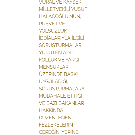
VURAL VE KAYSERİ
MİLLETVEKİLİ YUSUF
HALAÇOĞLU'NUN,
RÜŞVET VE
YOLSUZLUK
İDDİALARIYLA İLGİLİ
SORUŞTURMALARI
YÜRÜTEN ADLİ
KOLLUK VE YARGI
MENSUPLARI
ÜZERİNDE BASKI
UYGULADIĞI,
SORUŞTURMALARA
MÜDAHALE ETTİĞİ
VE BAZI BAKANLAR
HAKKINDA
DÜZENLENEN
FEZLEKELERİN
GEREĞİNİ YERİNE