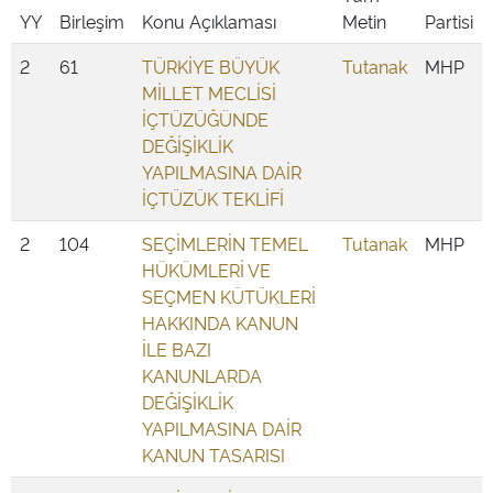
YY
Birleşim
Konu Açıklaması
Metin
Partisi
2
61
TÜRKİYE BÜYÜK
Tutanak
MHP
MİLLET MECLİSİ
İÇTÜZÜĞÜNDE
DEĞİŞİKLİK
YAPILMASINA DAİR
İÇTÜZÜK TEKLİFİ
2
104
SEÇİMLERİN TEMEL
Tutanak
MHP
HÜKÜMLERİ VE
SEÇMEN KÜTÜKLERİ
HAKKINDA KANUN
İLE BAZI
KANUNLARDA
DEĞİŞİKLİK
YAPILMASINA DAİR
KANUN TASARISI