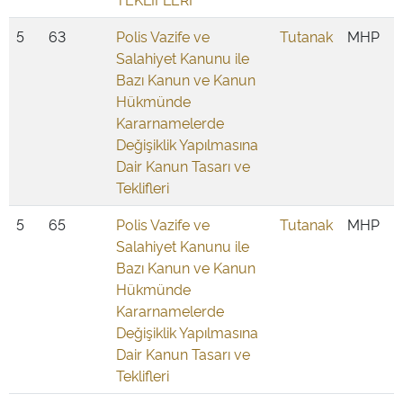
5
63
Polis Vazife ve
Tutanak
MHP
Salahiyet Kanunu ile
Bazı Kanun ve Kanun
Hükmünde
Kararnamelerde
Değişiklik Yapılmasına
Dair Kanun Tasarı ve
Teklifleri
5
65
Polis Vazife ve
Tutanak
MHP
Salahiyet Kanunu ile
Bazı Kanun ve Kanun
Hükmünde
Kararnamelerde
Değişiklik Yapılmasına
Dair Kanun Tasarı ve
Teklifleri