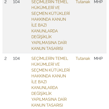
2
104
SEÇİMLERİN TEMEL
Tutanak
MHP
HÜKÜMLERİ VE
SEÇMEN KÜTÜKLERİ
HAKKINDA KANUN
İLE BAZI
KANUNLARDA
DEĞİŞİKLİK
YAPILMASINA DAİR
KANUN TASARISI
2
104
SEÇİMLERİN TEMEL
Tutanak
MHP
HÜKÜMLERİ VE
SEÇMEN KÜTÜKLERİ
HAKKINDA KANUN
İLE BAZI
KANUNLARDA
DEĞİŞİKLİK
YAPILMASINA DAİR
KANUN TASARISI