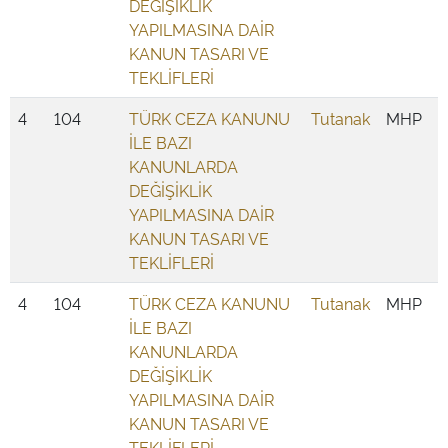
DEĞİŞİKLİK
YAPILMASINA DAİR
KANUN TASARI VE
TEKLİFLERİ
4
104
TÜRK CEZA KANUNU
Tutanak
MHP
İLE BAZI
KANUNLARDA
DEĞİŞİKLİK
YAPILMASINA DAİR
KANUN TASARI VE
TEKLİFLERİ
4
104
TÜRK CEZA KANUNU
Tutanak
MHP
İLE BAZI
KANUNLARDA
DEĞİŞİKLİK
YAPILMASINA DAİR
KANUN TASARI VE
TEKLİFLERİ