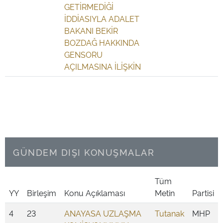
GETİRMEDİĞİ
İDDİASIYLA ADALET
BAKANI BEKİR
BOZDAĞ HAKKINDA
GENSORU
AÇILMASINA İLİŞKİN
GÜNDEM DIŞI KONUŞMALAR
Tüm
YY
Birleşim
Konu Açıklaması
Metin
Partisi
4
23
ANAYASA UZLAŞMA
Tutanak
MHP