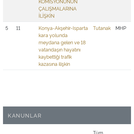
KOMİSYONUNUN
ÇALIŞMALARINA
İLİŞKİN
5
11
Konya-Akşehir-Isparta
Tutanak
MHP
kara yolunda
meydana gelen ve 18
vatandaşın hayatını
kaybettiği trafik
kazasına ilişkin
KANUNLAR
Tüm