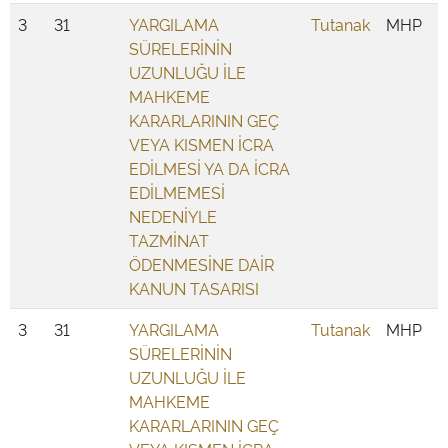
3
31
YARGILAMA
Tutanak
MHP
SÜRELERİNİN
UZUNLUĞU İLE
MAHKEME
KARARLARININ GEÇ
VEYA KISMEN İCRA
EDİLMESİ YA DA İCRA
EDİLMEMESİ
NEDENİYLE
TAZMİNAT
ÖDENMESİNE DAİR
KANUN TASARISI
3
31
YARGILAMA
Tutanak
MHP
SÜRELERİNİN
UZUNLUĞU İLE
MAHKEME
KARARLARININ GEÇ