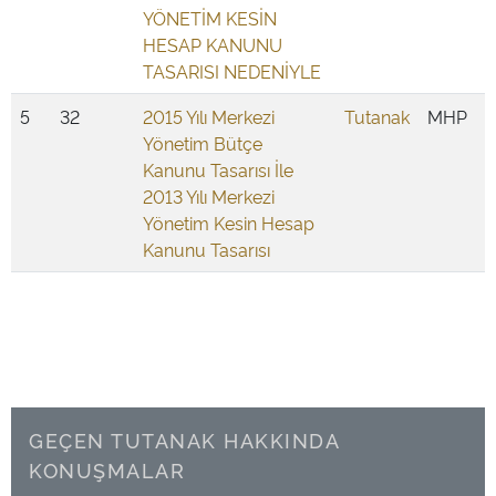
YÖNETİM KESİN
HESAP KANUNU
TASARISI NEDENİYLE
5
32
2015 Yılı Merkezi
Tutanak
MHP
Yönetim Bütçe
Kanunu Tasarısı İle
2013 Yılı Merkezi
Yönetim Kesin Hesap
Kanunu Tasarısı
GEÇEN TUTANAK HAKKINDA
KONUŞMALAR