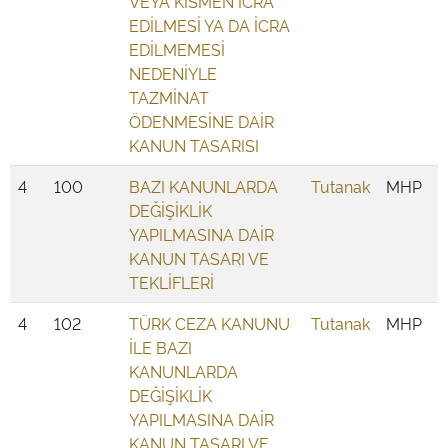
VEYA KISMEN İCRA
EDİLMESİ YA DA İCRA
EDİLMEMESİ
NEDENİYLE
TAZMİNAT
ÖDENMESİNE DAİR
KANUN TASARISI
4
100
BAZI KANUNLARDA
Tutanak
MHP
DEĞİŞİKLİK
YAPILMASINA DAİR
KANUN TASARI VE
TEKLİFLERİ
4
102
TÜRK CEZA KANUNU
Tutanak
MHP
İLE BAZI
KANUNLARDA
DEĞİŞİKLİK
YAPILMASINA DAİR
KANUN TASARI VE