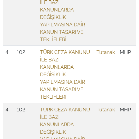
İLE BAZI
KANUNLARDA
DEĞİŞİKLİK
YAPILMASINA DAİR
KANUN TASARI VE
TEKLİFLERİ
4
102
TÜRK CEZA KANUNU
Tutanak
MHP
İLE BAZI
KANUNLARDA
DEĞİŞİKLİK
YAPILMASINA DAİR
KANUN TASARI VE
TEKLİFLERİ
4
102
TÜRK CEZA KANUNU
Tutanak
MHP
İLE BAZI
KANUNLARDA
DEĞİŞİKLİK