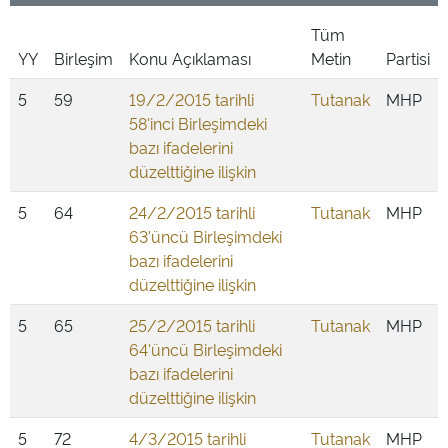
Tüm
YY
Birleşim
Konu Açıklaması
Metin
Partisi
5
59
19/2/2015 tarihli
Tutanak
MHP
58'inci Birleşimdeki
bazı ifadelerini
düzelttiğine ilişkin
5
64
24/2/2015 tarihli
Tutanak
MHP
63'üncü Birleşimdeki
bazı ifadelerini
düzelttiğine ilişkin
5
65
25/2/2015 tarihli
Tutanak
MHP
64'üncü Birleşimdeki
bazı ifadelerini
düzelttiğine ilişkin
5
72
4/3/2015 tarihli
Tutanak
MHP