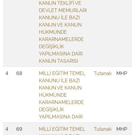
KANUN TEKLİFİ VE
DEVLET MEMURLARI
KANUNU İLE BAZI
KANUN VE KANUN
HÜKMÜNDE
KARARNAMELERDE
DEĞİŞİKLİK
YAPILMASINA DAİR
KANUN TASARISI
4
68
MİLLİ EĞİTİM TEMEL
Tutanak
MHP
KANUNU İLE BAZI
KANUN VE KANUN
HÜKMÜNDE
KARARNAMELERDE
DEĞİŞİKLİK
YAPILMASINA DAİR
4
69
MİLLİ EĞİTİM TEMEL
Tutanak
MHP