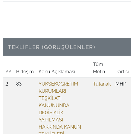
TEKLİFLER (GÖRÜŞÜLENLER)
Tüm
YY
Birleşim
Konu Açıklaması
Metin
Partisi
2
83
YÜKSEKÖĞRETİM
Tutanak
MHP
KURUMLARI
TEŞKİLATI
KANUNUNDA
DEĞİŞİKLİK
YAPILMASI
HAKKINDA KANUN
TEKLİFLERİ