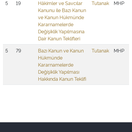
5
19
Hâkimler ve Savcılar
Tutanak
MHP
Kanunu ile Bazı Kanun
ve Kanun Hükmünde
Kararnamelerde
Değişiklik Yapılmasına
Dair Kanun Teklifleri
5
79
Bazı Kanun ve Kanun
Tutanak
MHP
Hükmünde
Kararnamelerde
Değişiklik Yapılması
Hakkında Kanun Teklifi