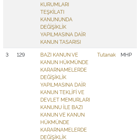
KURUMLARI
TEŞKİLATI
KANUNUNDA
DEĞİŞİKLİK
YAPILMASINA DAİR
KANUN TASARISI
3
129
BAZI KANUN VE
Tutanak
MHP
KANUN HÜKMÜNDE
KARARNAMELERDE
DEĞİŞİKLİK
YAPILMASINA DAİR
KANUN TEKLİFİ VE
DEVLET MEMURLARI
KANUNU İLE BAZI
KANUN VE KANUN
HÜKMÜNDE
KARARNAMELERDE
DEĞİŞİKLİK