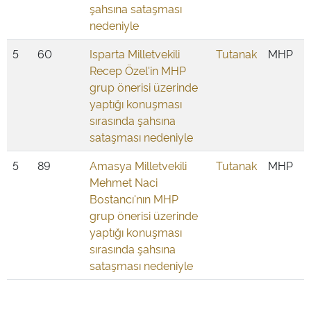
şahsına sataşması
nedeniyle
5
60
Isparta Milletvekili
Tutanak
MHP
Recep Özel'in MHP
grup önerisi üzerinde
yaptığı konuşması
sırasında şahsına
sataşması nedeniyle
5
89
Amasya Milletvekili
Tutanak
MHP
Mehmet Naci
Bostancı'nın MHP
grup önerisi üzerinde
yaptığı konuşması
sırasında şahsına
sataşması nedeniyle