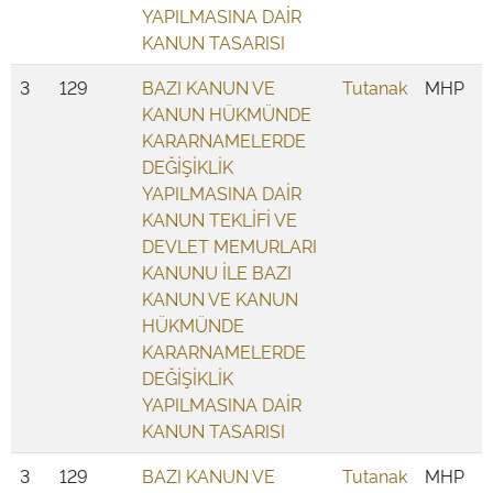
YAPILMASINA DAİR
KANUN TASARISI
3
129
BAZI KANUN VE
Tutanak
MHP
KANUN HÜKMÜNDE
KARARNAMELERDE
DEĞİŞİKLİK
YAPILMASINA DAİR
KANUN TEKLİFİ VE
DEVLET MEMURLARI
KANUNU İLE BAZI
KANUN VE KANUN
HÜKMÜNDE
KARARNAMELERDE
DEĞİŞİKLİK
YAPILMASINA DAİR
KANUN TASARISI
3
129
BAZI KANUN VE
Tutanak
MHP