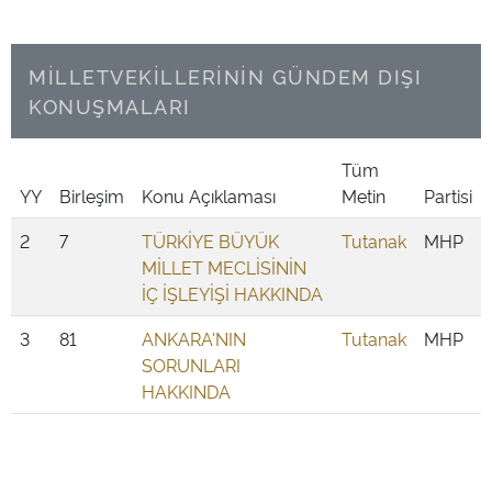
MİLLETVEKİLLERİNİN GÜNDEM DIŞI
KONUŞMALARI
Tüm
YY
Birleşim
Konu Açıklaması
Metin
Partisi
2
7
TÜRKİYE BÜYÜK
Tutanak
MHP
MİLLET MECLİSİNİN
İÇ İŞLEYİŞİ HAKKINDA
3
81
ANKARA'NIN
Tutanak
MHP
SORUNLARI
HAKKINDA