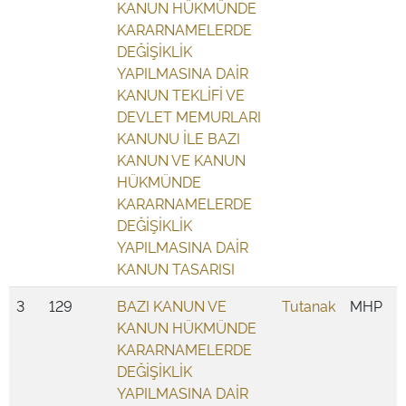
KANUN HÜKMÜNDE
KARARNAMELERDE
DEĞİŞİKLİK
YAPILMASINA DAİR
KANUN TEKLİFİ VE
DEVLET MEMURLARI
KANUNU İLE BAZI
KANUN VE KANUN
HÜKMÜNDE
KARARNAMELERDE
DEĞİŞİKLİK
YAPILMASINA DAİR
KANUN TASARISI
3
129
BAZI KANUN VE
Tutanak
MHP
KANUN HÜKMÜNDE
KARARNAMELERDE
DEĞİŞİKLİK
YAPILMASINA DAİR