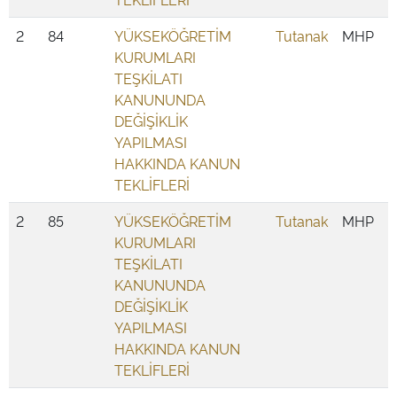
2
84
YÜKSEKÖĞRETİM
Tutanak
MHP
KURUMLARI
TEŞKİLATI
KANUNUNDA
DEĞİŞİKLİK
YAPILMASI
HAKKINDA KANUN
TEKLİFLERİ
2
85
YÜKSEKÖĞRETİM
Tutanak
MHP
KURUMLARI
TEŞKİLATI
KANUNUNDA
DEĞİŞİKLİK
YAPILMASI
HAKKINDA KANUN
TEKLİFLERİ