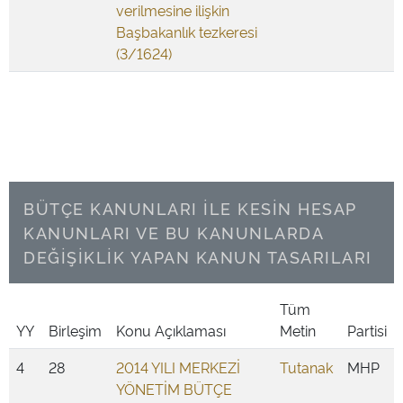
verilmesine ilişkin
Başbakanlık tezkeresi
(3/1624)
BÜTÇE KANUNLARI İLE KESİN HESAP
KANUNLARI VE BU KANUNLARDA
DEĞİŞİKLİK YAPAN KANUN TASARILARI
Tüm
YY
Birleşim
Konu Açıklaması
Metin
Partisi
4
28
2014 YILI MERKEZİ
Tutanak
MHP
YÖNETİM BÜTÇE