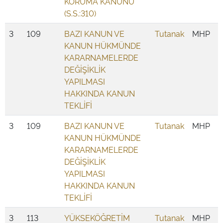
KORUMA KANUNU
(S.S.:310)
3
109
BAZI KANUN VE
Tutanak
MHP
KANUN HÜKMÜNDE
KARARNAMELERDE
DEĞİŞİKLİK
YAPILMASI
HAKKINDA KANUN
TEKLİFİ
3
109
BAZI KANUN VE
Tutanak
MHP
KANUN HÜKMÜNDE
KARARNAMELERDE
DEĞİŞİKLİK
YAPILMASI
HAKKINDA KANUN
TEKLİFİ
3
113
YÜKSEKÖĞRETİM
Tutanak
MHP