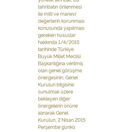
tahribatın önlenmesi
ile millî ve manevi
değerlerin korunması
konusunda yapılması
gereken hususlar
hakkında 1/4/2015
tarihinde Türkiye
Büyük Millet Meclisi
Başkanlığına verilmiş
olan genel görüşme
önergesinin, Genel
Kurulun bilgisine
sunulmak üzere
bekleyen diğer
önergelerin önüne
alınarak Genel
Kurulun, 2 Nisan 2015
Perşembe günkü