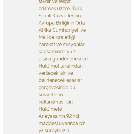
takdir ve tespit
edilmek üzere, Türk
Silahlı Kuvvetlerinin,
Avrupa Birliğinin Orta
Afrika Cumhuriyeti ve
Mali'de icra ettiği
harekât ve misyonlar
kapsamında yurt
dışına gönderilmesi ve
Hükûmet tarafından
verilecek izin ve
belirlenecek esaslar
çerçevesinde bu
kuvvetlerin
kullanılması için
Hükûmete
Anayasa'nın 92'nci
maddesi uyarınca bir
yıl süreyle izin