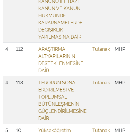
KANUNU İLE BAZI
KANUN VE KANUN
HÜKMÜNDE
KARARNAMELERDE
DEĞİŞİKLİK
YAPILMASINA DAİR
4
112
ARAŞTIRMA
Tutanak
MHP
ALTYAPILARININ
DESTEKLENMESİNE
DAİR
4
113
TERÖRÜN SONA
Tutanak
MHP
ERDİRİLMESİ VE
TOPLUMSAL
BÜTÜNLEŞMENİN
GÜÇLENDİRİLMESİNE
DAİR
5
10
Yükseköğretim
Tutanak
MHP