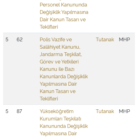
Personel Kanununda
Değişiklik Yapılmasına
Dair Kanun Tasarı ve
Teklifleri
5
62
Polis Vazife ve
Tutanak
MHP
Salâhiyet Kanunu,
Jandarma Teşkilat,
Görev ve Yetkileri
Kanunu ile Bazı
Kanunlarda Değişiklik
Yapılmasına Dair
Kanun Tasarı ve
Teklifleri
5
87
Yükseköğretim
Tutanak
MHP
Kurumları Teşkilatı
Kanununda Değişiklik
Yapılmasına Dair