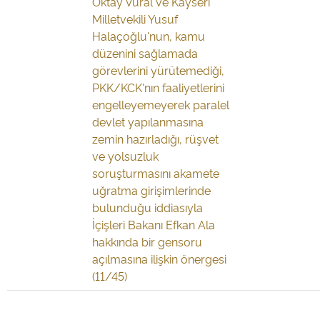
Oktay Vural ve Kayseri
Milletvekili Yusuf
Halaçoğlu'nun, kamu
düzenini sağlamada
görevlerini yürütemediği,
PKK/KCK'nın faaliyetlerini
engelleyemeyerek paralel
devlet yapılanmasına
zemin hazırladığı, rüşvet
ve yolsuzluk
soruşturmasını akamete
uğratma girişimlerinde
bulunduğu iddiasıyla
İçişleri Bakanı Efkan Ala
hakkında bir gensoru
açılmasına ilişkin önergesi
(11/45)