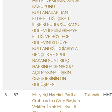
MİLLETVEKİLİNİN, SİYASİ
NÜFUZUNU
KULLANARAK RANT
ELDE ETTİĞİ, ÇIKAR
İLİŞKİSİ KURDUĞU KAMU
GÖREVLİLERİNİ HİMAYE
ETTİĞİ VE BÖYLECE
GÖREVİNİ KÖTÜYE
KULLANDIĞI İDDİASIYLA
GENÇLİK VE SPOR
BAKANI SUAT KILIÇ
HAKKINDA GENSORU
AÇILMASINA İLİŞKİN
ÖNERGESİNİN ÖN
GÖRÜŞMESİ
5
67
Milliyetçi Hareket Partisi
Tutanak
MH
Grubu adına Grup Başkan
Vekilleri İzmir Milletvekili