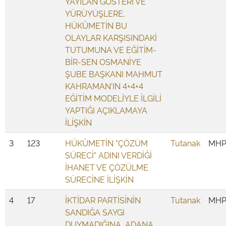
YAYILAN GÖSTERİ VE
YÜRÜYÜŞLERE,
HÜKÛMETİN BU
OLAYLAR KARŞISINDAKİ
TUTUMUNA VE EĞİTİM-
BİR-SEN OSMANİYE
ŞUBE BAŞKANI MAHMUT
KAHRAMAN'IN 4+4+4
EĞİTİM MODELİYLE İLGİLİ
YAPTIĞI AÇIKLAMAYA
İLİŞKİN
3
123
HÜKÛMETİN "ÇÖZÜM
Tutanak
MH
SÜRECİ" ADINI VERDİĞİ
İHANET VE ÇÖZÜLME
SÜRECİNE İLİŞKİN
4
17
İKTİDAR PARTİSİNİN
Tutanak
MH
SANDIĞA SAYGI
DUYMADIĞINA, ADANA