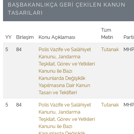
BAŞBAKANLIKÇA GERİ ÇEKİLEN KANUN
TASARILARI
Tüm
YY
Birleşim
Konu Açıklaması
Metin
Parti
5
84
Polis Vazife ve Salâhiyet
Tutanak
MH
Kanunu, Jandarma
Teşkilat, Görev ve Yetkileri
Kanunu ile Bazı
Kanunlarda Değişiklik
Yapılmasına Dair Kanun
Tasarı ve Teklifleri
5
84
Polis Vazife ve Salâhiyet
Tutanak
MH
Kanunu, Jandarma
Teşkilat, Görev ve Yetkileri
Kanunu ile Bazı
Kanunlarda Değişiklik