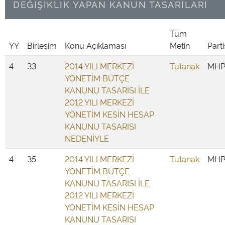
DEĞİŞİKLİK YAPAN KANUN TASARILARI
Tüm
YY
Birleşim
Konu Açıklaması
Metin
Parti
4
33
2014 YILI MERKEZİ
Tutanak
MH
YÖNETİM BÜTÇE
KANUNU TASARISI İLE
2012 YILI MERKEZİ
YÖNETİM KESİN HESAP
KANUNU TASARISI
NEDENİYLE
4
35
2014 YILI MERKEZİ
Tutanak
MH
YÖNETİM BÜTÇE
KANUNU TASARISI İLE
2012 YILI MERKEZİ
YÖNETİM KESİN HESAP
KANUNU TASARISI