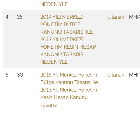
NEDENİYLE
4
35
2014 YILI MERKEZİ
Tutanak
MH
YÖNETİM BÜTÇE
KANUNU TASARISI İLE
2012 YILI MERKEZİ
YÖNETİM KESİN HESAP
KANUNU TASARISI
NEDENİYLE
5
30
2015 Yılı Merkezi Yönetim
Tutanak
MH
Bütçe Kanunu Tasarısı İle
2013 Yılı Merkezi Yönetim
Kesin Hesap Kanunu
Tasarısı