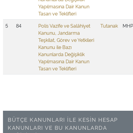
Yapılmasına Dair Kanun
Tasarı ve Teklifleri
5
84
Polis Vazife ve Salâhiyet
Tutanak
MH
Kanunu, Jandarma
Teşkilat, Görev ve Yetkileri
Kanunu ile Bazı
Kanunlarda Değişiklik
Yapılmasına Dair Kanun
Tasarı ve Teklifleri
BÜTÇE KANUNLARI İLE KESİN HESAP
KANUNLARI VE BU KANUNLARDA