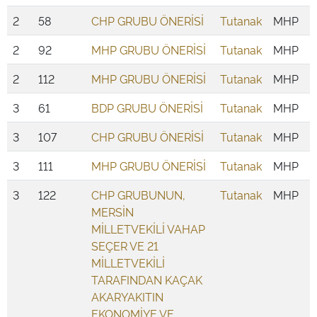
2
58
CHP GRUBU ÖNERİSİ
Tutanak
MHP
2
92
MHP GRUBU ÖNERİSİ
Tutanak
MHP
2
112
MHP GRUBU ÖNERİSİ
Tutanak
MHP
3
61
BDP GRUBU ÖNERİSİ
Tutanak
MHP
3
107
CHP GRUBU ÖNERİSİ
Tutanak
MHP
3
111
MHP GRUBU ÖNERİSİ
Tutanak
MHP
3
122
CHP GRUBUNUN,
Tutanak
MHP
MERSİN
MİLLETVEKİLİ VAHAP
SEÇER VE 21
MİLLETVEKİLİ
TARAFINDAN KAÇAK
AKARYAKITIN
EKONOMİYE VE