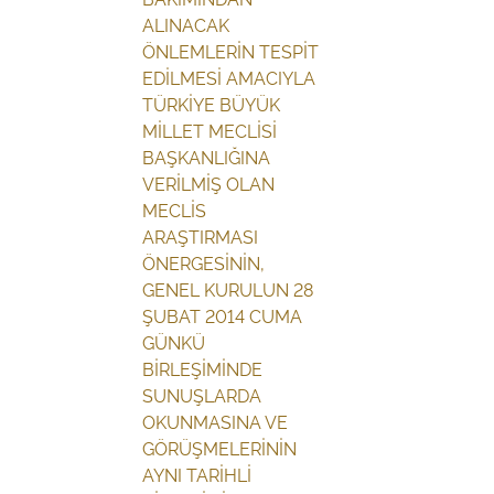
ALINACAK
ÖNLEMLERİN TESPİT
EDİLMESİ AMACIYLA
TÜRKİYE BÜYÜK
MİLLET MECLİSİ
BAŞKANLIĞINA
VERİLMİŞ OLAN
MECLİS
ARAŞTIRMASI
ÖNERGESİNİN,
GENEL KURULUN 28
ŞUBAT 2014 CUMA
GÜNKÜ
BİRLEŞİMİNDE
SUNUŞLARDA
OKUNMASINA VE
GÖRÜŞMELERİNİN
AYNI TARİHLİ