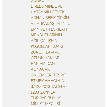
GÜNKÜ
BİRLEŞİMİNDE VE
HATAY MİLLETVEKİLİ
ADNAN ŞEFİK ÇİRKİN
VE ARKADAŞLARININ,
EMNİYET TEŞKİLATI
MENSUPLARININ
AĞIR ÇALIŞMA
KOŞULLARINDAKİ
ZORLUKLARI VE
ÖZLÜK HAKLARI
BAKIMINDAN
ALINACAK
ÖNLEMLERİ TESPİT
ETMEK AMACIYLA
3/12/2013 TARİH VE
1233 SAYIYLA
TÜRKİYE BÜYÜK
MİLLET MECLİSİ