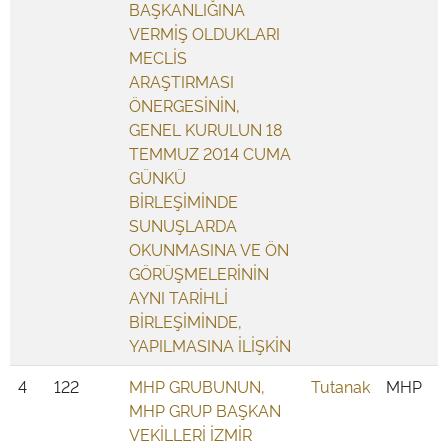
BAŞKANLIĞINA
VERMİŞ OLDUKLARI
MECLİS
ARAŞTIRMASI
ÖNERGESİNİN,
GENEL KURULUN 18
TEMMUZ 2014 CUMA
GÜNKÜ
BİRLEŞİMİNDE
SUNUŞLARDA
OKUNMASINA VE ÖN
GÖRÜŞMELERİNİN
AYNI TARİHLİ
BİRLEŞİMİNDE,
YAPILMASINA İLİŞKİN
4
122
MHP GRUBUNUN,
Tutanak
MHP
MHP GRUP BAŞKAN
VEKİLLERİ İZMİR