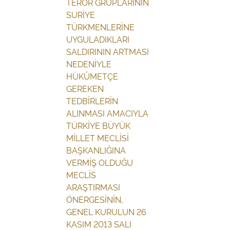
TERÖR GRUPLARININ
SURİYE
TÜRKMENLERİNE
UYGULADIKLARI
SALDIRININ ARTMASI
NEDENİYLE
HÜKÛMETÇE
GEREKEN
TEDBİRLERİN
ALINMASI AMACIYLA
TÜRKİYE BÜYÜK
MİLLET MECLİSİ
BAŞKANLIĞINA
VERMİŞ OLDUĞU
MECLİS
ARAŞTIRMASI
ÖNERGESİNİN,
GENEL KURULUN 26
KASIM 2013 SALI