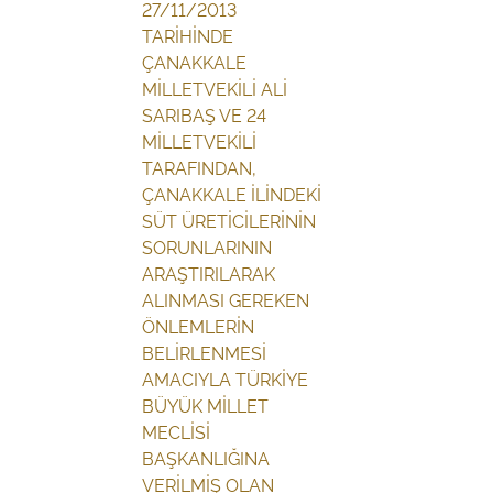
27/11/2013
TARİHİNDE
ÇANAKKALE
MİLLETVEKİLİ ALİ
SARIBAŞ VE 24
MİLLETVEKİLİ
TARAFINDAN,
ÇANAKKALE İLİNDEKİ
SÜT ÜRETİCİLERİNİN
SORUNLARININ
ARAŞTIRILARAK
ALINMASI GEREKEN
ÖNLEMLERİN
BELİRLENMESİ
AMACIYLA TÜRKİYE
BÜYÜK MİLLET
MECLİSİ
BAŞKANLIĞINA
VERİLMİŞ OLAN