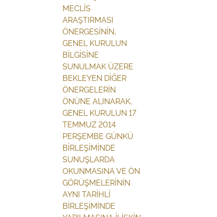
MECLİS
ARAŞTIRMASI
ÖNERGESİNİN,
GENEL KURULUN
BİLGİSİNE
SUNULMAK ÜZERE
BEKLEYEN DİĞER
ÖNERGELERİN
ÖNÜNE ALINARAK,
GENEL KURULUN 17
TEMMUZ 2014
PERŞEMBE GÜNKÜ
BİRLEŞİMİNDE
SUNUŞLARDA
OKUNMASINA VE ÖN
GÖRÜŞMELERİNİN
AYNI TARİHLİ
BİRLEŞİMİNDE