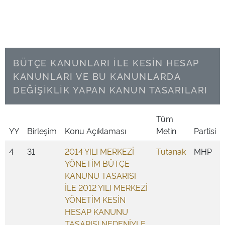
BÜTÇE KANUNLARI İLE KESİN HESAP
KANUNLARI VE BU KANUNLARDA
DEĞİŞİKLİK YAPAN KANUN TASARILARI
Tüm
YY
Birleşim
Konu Açıklaması
Metin
Partisi
4
31
2014 YILI MERKEZİ
Tutanak
MHP
YÖNETİM BÜTÇE
KANUNU TASARISI
İLE 2012 YILI MERKEZİ
YÖNETİM KESİN
HESAP KANUNU
TASARISI NEDENİYLE