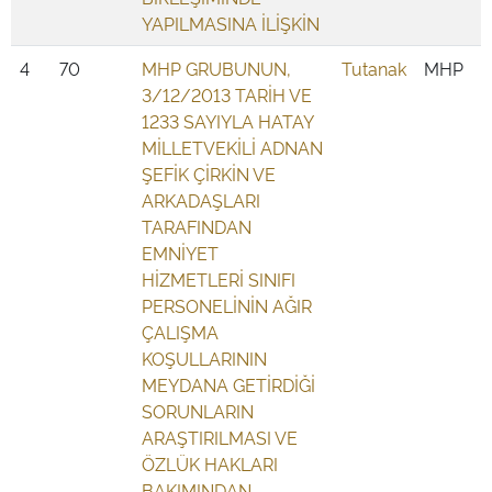
YAPILMASINA İLİŞKİN
4
70
MHP GRUBUNUN,
Tutanak
MHP
3/12/2013 TARİH VE
1233 SAYIYLA HATAY
MİLLETVEKİLİ ADNAN
ŞEFİK ÇİRKİN VE
ARKADAŞLARI
TARAFINDAN
EMNİYET
HİZMETLERİ SINIFI
PERSONELİNİN AĞIR
ÇALIŞMA
KOŞULLARININ
MEYDANA GETİRDİĞİ
SORUNLARIN
ARAŞTIRILMASI VE
ÖZLÜK HAKLARI
BAKIMINDAN