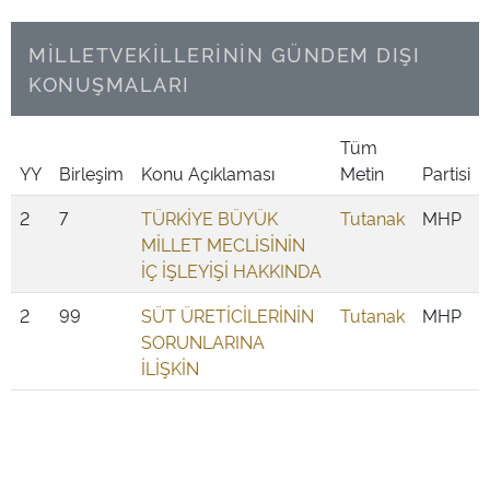
MİLLETVEKİLLERİNİN GÜNDEM DIŞI
KONUŞMALARI
Tüm
YY
Birleşim
Konu Açıklaması
Metin
Partisi
2
7
TÜRKİYE BÜYÜK
Tutanak
MHP
MİLLET MECLİSİNİN
İÇ İŞLEYİŞİ HAKKINDA
2
99
SÜT ÜRETİCİLERİNİN
Tutanak
MHP
SORUNLARINA
İLİŞKİN