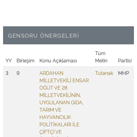
GENSORU ÖNERGELERİ
Tüm
YY
Birleşim
Konu Açıklaması
Metin
Partisi
3
9
ARDAHAN
Tutanak
MHP
MİLLETVEKİLİ ENSAR
ÖĞÜT VE 28
MİLLETVEKİLİNİN,
UYGULANAN GIDA,
TARIM VE
HAYVANCILIK
POLİTİKALARI İLE
ÇİFTÇİ VE