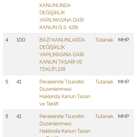
KANUNUNDA
DEĞİŞİKLİK
YAPILMASINA DAİR
KANUN (S.S: 428)
4
100
BAZI KANUNLARDA
Tutanak
MHP
DEĞİŞİKLİK
YAPILMASINA DAİR
KANUN TASARI VE
TEKLİFLERİ
5
41
Perakende Ticaretin
Tutanak
MHP
Düzenlenmesi
Hakkında Kanun Tasarı
ve Teklifi
5
41
Perakende Ticaretin
Tutanak
MHP
Düzenlenmesi
Hakkında Kanun Tasarı