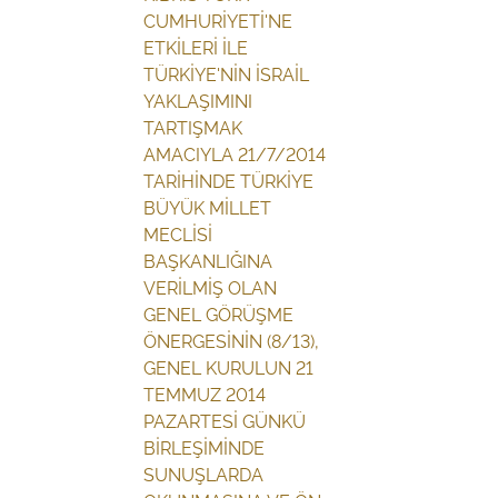
CUMHURİYETİ'NE
ETKİLERİ İLE
TÜRKİYE'NİN İSRAİL
YAKLAŞIMINI
TARTIŞMAK
AMACIYLA 21/7/2014
TARİHİNDE TÜRKİYE
BÜYÜK MİLLET
MECLİSİ
BAŞKANLIĞINA
VERİLMİŞ OLAN
GENEL GÖRÜŞME
ÖNERGESİNİN (8/13),
GENEL KURULUN 21
TEMMUZ 2014
PAZARTESİ GÜNKÜ
BİRLEŞİMİNDE
SUNUŞLARDA