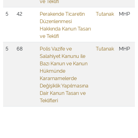
ve Teklifi
5
42
Perakende Ticaretin
Tutanak
MHP
Düzenlenmesi
Hakkında Kanun Tasarı
ve Teklifi
5
68
Polis Vazife ve
Tutanak
MHP
Salahiyet Kanunu ile
Bazı Kanun ve Kanun
Hükmünde
Kararnamelerde
Değişiklik Yapılmasına
Dair Kanun Tasarı ve
Teklifleri