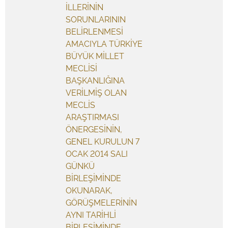
İLLERİNİN
SORUNLARININ
BELİRLENMESİ
AMACIYLA TÜRKİYE
BÜYÜK MİLLET
MECLİSİ
BAŞKANLIĞINA
VERİLMİŞ OLAN
MECLİS
ARAŞTIRMASI
ÖNERGESİNİN,
GENEL KURULUN 7
OCAK 2014 SALI
GÜNKÜ
BİRLEŞİMİNDE
OKUNARAK,
GÖRÜŞMELERİNİN
AYNI TARİHLİ
BİRLEŞİMİNDE