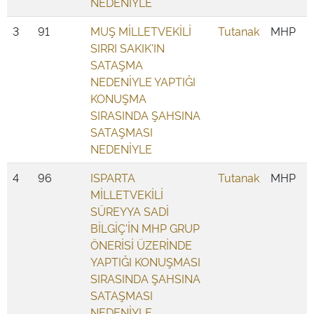
NEDENİYLE
3
91
MUŞ MİLLETVEKİLİ
Tutanak
MHP
SIRRI SAKIK'IN
SATAŞMA
NEDENİYLE YAPTIĞI
KONUŞMA
SIRASINDA ŞAHSINA
SATAŞMASI
NEDENİYLE
4
96
ISPARTA
Tutanak
MHP
MİLLETVEKİLİ
SÜREYYA SADİ
BİLGİÇ'İN MHP GRUP
ÖNERİSİ ÜZERİNDE
YAPTIĞI KONUŞMASI
SIRASINDA ŞAHSINA
SATAŞMASI
NEDENİYLE