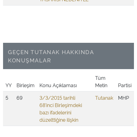
GEÇEN TUTANAK HAKKINDA
KONUŞMALAR
Tüm
YY
Birleşim
Konu Açıklaması
Metin
Partisi
5
69
3/3/2015 tarihli
Tutanak
MHP
68'inci Birleşimdeki
bazı ifadelerini
düzelttiğine ilişkin