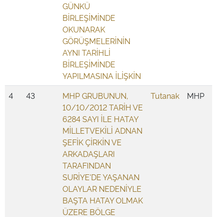
GÜNKÜ
BİRLEŞİMİNDE
OKUNARAK
GÖRÜŞMELERİNİN
AYNI TARİHLİ
BİRLEŞİMİNDE
YAPILMASINA İLİŞKİN
4
43
MHP GRUBUNUN,
Tutanak
MHP
10/10/2012 TARİH VE
6284 SAYI İLE HATAY
MİLLETVEKİLİ ADNAN
ŞEFİK ÇİRKİN VE
ARKADAŞLARI
TARAFINDAN
SURİYE'DE YAŞANAN
OLAYLAR NEDENİYLE
BAŞTA HATAY OLMAK
ÜZERE BÖLGE