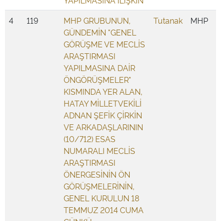
YAPILMASINA İLİŞKİN
4
119
MHP GRUBUNUN,
Tutanak
MHP
GÜNDEMİN "GENEL
GÖRÜŞME VE MECLİS
ARAŞTIRMASI
YAPILMASINA DAİR
ÖNGÖRÜŞMELER"
KISMINDA YER ALAN,
HATAY MİLLETVEKİLİ
ADNAN ŞEFİK ÇİRKİN
VE ARKADAŞLARININ
(10/712) ESAS
NUMARALI MECLİS
ARAŞTIRMASI
ÖNERGESİNİN ÖN
GÖRÜŞMELERİNİN,
GENEL KURULUN 18
TEMMUZ 2014 CUMA