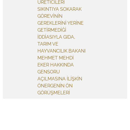
ÜRETİCİLERİ
SIKINTIYA SOKARAK
GÖREVİNİN
GEREKLERİNİ YERİNE
GETİRMEDİĞİ
İDDİASIYLA GIDA,
TARIM VE
HAYVANCILIK BAKANI
MEHMET MEHDİ
EKER HAKKINDA
GENSORU
AÇILMASINA İLİŞKİN
ÖNERGENİN ÖN
GÖRÜŞMELERİ