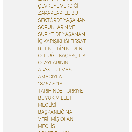
ÇEVREYE VERDİĞİ
ZARARLAR İLE BU
SEKTÖRDE YAŞANAN
SORUNLARIN VE
SURİYE'DE YAŞANAN
İÇ KARIŞIKLIĞI FIRSAT
BİLENLERİN NEDEN
OLDUĞU KAÇAKÇILIK
OLAYLARININ
ARAŞTIRILMASI
AMACIYLA
18/6/2013
TARİHİNDE TÜRKİYE
BÜYÜK MİLLET
MECLİSİ
BAŞKANLIĞINA
VERİLMİŞ OLAN
MECLİS