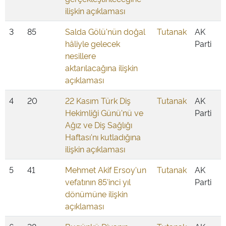
ilişkin açıklaması
3
85
Salda Gölü'nün doğal
Tutanak
AK
hâliyle gelecek
Parti
nesillere
aktarılacağına ilişkin
açıklaması
4
20
22 Kasım Türk Diş
Tutanak
AK
Hekimliği Günü'nü ve
Parti
Ağız ve Diş Sağlığı
Haftası'nı kutladığına
ilişkin açıklaması
5
41
Mehmet Akif Ersoy'un
Tutanak
AK
vefatının 85'inci yıl
Parti
dönümüne ilişkin
açıklaması