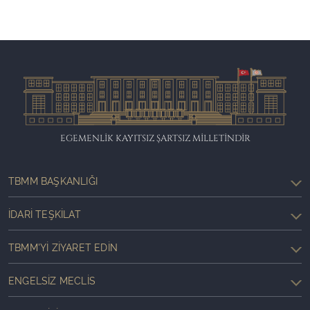
EGEMENLİK KAYITSIZ ŞARTSIZ MİLLETİNDİR
TBMM BAŞKANLIĞI
İDARI TEŞKILAT
TBMM'YI ZIYARET EDIN
ENGELSIZ MECLIS