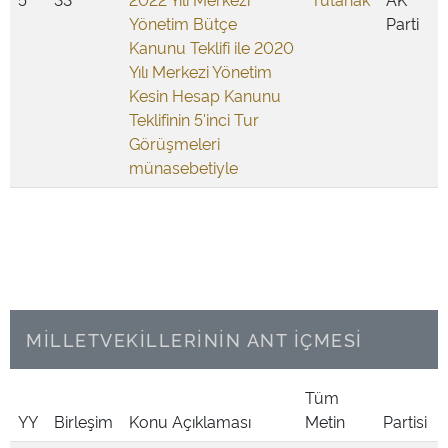
Yönetim Bütçe
Parti
Kanunu Teklifi ile 2020
Yılı Merkezi Yönetim
Kesin Hesap Kanunu
Teklifinin 5'inci Tur
Görüşmeleri
münasebetiyle
MİLLETVEKİLLERİNİN ANT İÇMESİ
Tüm
YY
Birleşim
Konu Açıklaması
Metin
Partisi