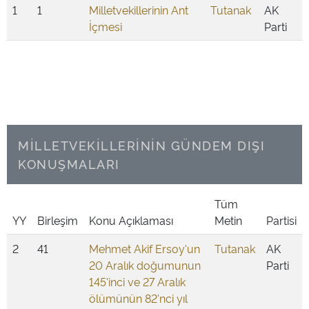
1
1
Milletvekillerinin Ant
Tutanak
AK
İçmesi
Parti
MİLLETVEKİLLERİNİN GÜNDEM DIŞI
KONUŞMALARI
Tüm
YY
Birleşim
Konu Açıklaması
Metin
Partisi
2
41
Mehmet Akif Ersoy'un
Tutanak
AK
20 Aralık doğumunun
Parti
145'inci ve 27 Aralık
ölümünün 82'nci yıl