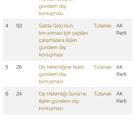
gündem dışı
konuşması
4
92
Salda Gölü'nün
Tutanak
AK
korunması için yapılan
Parti
çalışmalara ilişkin
gündem dışı
konuşması
5
26
Diş hekimliğine ilişkin
Tutanak
AK
gündem dışı
Parti
konuşması
6
24
Diş Hekimliği Günü'ne
Tutanak
AK
ilişkin gündem dışı
Parti
konuşması