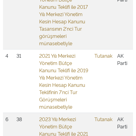
Kanunu Teklifi ile 2017
Yılı Merkezi Yönetim
Kesin Hesap Kanunu
Tasarısının 2'nci Tur
görüşmeleri
münasebetiyle
4
31
2021 Yılı Merkezi
Tutanak
AK
Yönetim Bütçe
Parti
Kanunu Teklifi ile 2019
Yılı Merkezi Yönetim
Kesin Hesap Kanunu
Teklifinin 7'nci Tur
Görüşmeleri
münasebetiyle
6
38
2023 Yılı Merkezi
Tutanak
AK
Yönetim Bütçe
Parti
Kanunu Teklifi ile 2021