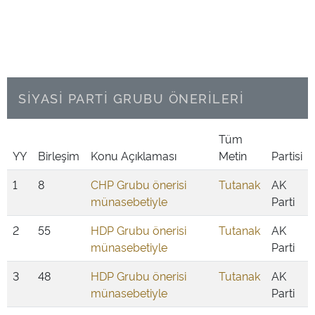
SİYASİ PARTİ GRUBU ÖNERİLERİ
Tüm
YY
Birleşim
Konu Açıklaması
Metin
Partisi
1
8
CHP Grubu önerisi
Tutanak
AK
münasebetiyle
Parti
2
55
HDP Grubu önerisi
Tutanak
AK
münasebetiyle
Parti
3
48
HDP Grubu önerisi
Tutanak
AK
münasebetiyle
Parti