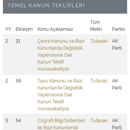
TEMEL KANUN TEKLİFLERİ
Tüm
YY
Birleşim
Konu Açıklaması
Metin
Partisi
2
21
Çevre Kanunu ve Bazı
Tutanak
AK
Kanunlarda Değişiklik
Parti
Yapılmasına Dair
Kanun Teklifi
münasebetiyle
2
96
Tapu Kanunu ve Bazı
Tutanak
AK
Kanunlarda Değişiklik
Parti
Yapılmasına Dair
Kanun Teklifi
münasebetiyle
3
54
Coğrafi Bilgi Sistemleri
Tutanak
AK
ile Bazı Kanunlarda
Parti