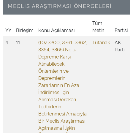
MECLİS ARAŞTIRMASI ÖNERGELERİ
Tüm
YY
Birleşim
Konu Açıklaması
Metin
Partisi
4
11
(10/3200, 3361, 3362,
Tutanak
AK
3364, 3365) No.lu
Parti
Depreme Karşı
Alınabilecek
Önlemlerin ve
Depremlerin
Zararlarının En Aza
İndirilmesi İçin
Alınması Gereken
Tedbirlerin
Belirlenmesi Amacıyla
Bir Meclis Araştırması
Açılmasına İlişkin