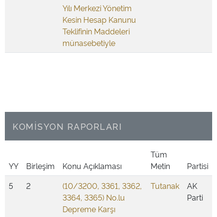
Yılı Merkezi Yönetim
Kesin Hesap Kanunu
Teklifinin Maddeleri
münasebetiyle
KOMİSYON RAPORLARI
Tüm
YY
Birleşim
Konu Açıklaması
Metin
Partisi
5
2
(10/3200, 3361, 3362,
Tutanak
AK
3364, 3365) No.lu
Parti
Depreme Karşı