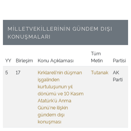
MİLLETVEKİLLERİNİN GÜNDEM DIŞI
KONUŞMALARI
Tüm
YY
Birleşim
Konu Açıklaması
Metin
Partisi
5
17
Kırklareli'nin düşman
Tutanak
AK
işgalinden
Parti
kurtuluşunun yıl
dönümü ve 10 Kasım
Atatürk'ü Anma
Günü'ne ilişkin
gündem dışı
konuşması