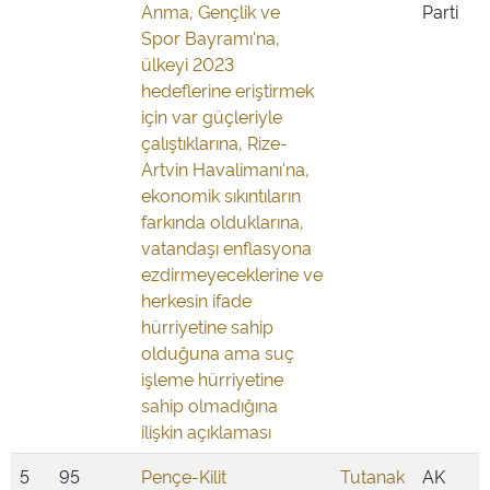
Anma, Gençlik ve
Parti
Spor Bayramı'na,
ülkeyi 2023
hedeflerine eriştirmek
için var güçleriyle
çalıştıklarına, Rize-
Artvin Havalimanı'na,
ekonomik sıkıntıların
farkında olduklarına,
vatandaşı enflasyona
ezdirmeyeceklerine ve
herkesin ifade
hürriyetine sahip
olduğuna ama suç
işleme hürriyetine
sahip olmadığına
ilişkin açıklaması
5
95
Pençe-Kilit
Tutanak
AK