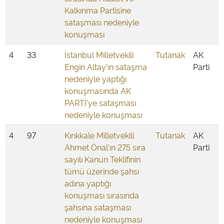
Kalkınma Partisine
sataşması nedeniyle
konuşması
4
33
İstanbul Milletvekili
Tutanak
AK
Engin Altay'ın sataşma
Parti
nedeniyle yaptığı
konuşmasında AK
PARTİ'ye sataşması
nedeniyle konuşması
4
97
Kırıkkale Milletvekili
Tutanak
AK
Ahmet Önal'ın 275 sıra
Parti
sayılı Kanun Teklifinin
tümü üzerinde şahsı
adına yaptığı
konuşması sırasında
şahsına sataşması
nedeniyle konuşması