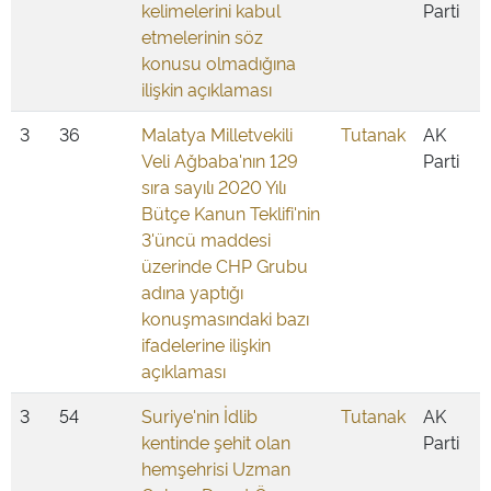
kelimelerini kabul
Parti
etmelerinin söz
konusu olmadığına
ilişkin açıklaması
3
36
Malatya Milletvekili
Tutanak
AK
Veli Ağbaba'nın 129
Parti
sıra sayılı 2020 Yılı
Bütçe Kanun Teklifi'nin
3'üncü maddesi
üzerinde CHP Grubu
adına yaptığı
konuşmasındaki bazı
ifadelerine ilişkin
açıklaması
3
54
Suriye'nin İdlib
Tutanak
AK
kentinde şehit olan
Parti
hemşehrisi Uzman