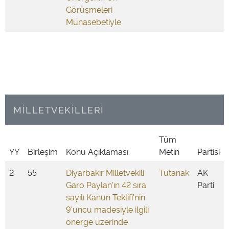
Görüşmeleri
Münasebetiyle
MİLLETVEKİLLERİ
Tüm
YY
Birleşim
Konu Açıklaması
Metin
Partisi
2
55
Diyarbakır Milletvekili
Tutanak
AK
Garo Paylan'ın 42 sıra
Parti
sayılı Kanun Teklifi'nin
9'uncu madesiyle ilgili
önerge üzerinde