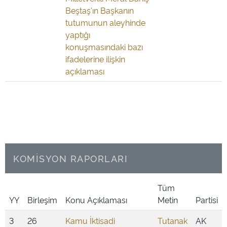
Beştaş'ın Başkanın
tutumunun aleyhinde
yaptığı
konuşmasındaki bazı
ifadelerine ilişkin
açıklaması
KOMİSYON RAPORLARI
Tüm
YY
Birleşim
Konu Açıklaması
Metin
Partisi
3
26
Kamu İktisadi
Tutanak
AK