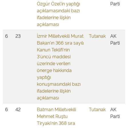
Özgür Özel'in yaptığı
Parti
açıklamasındaki bazı
ifadelerine ilişkin
açıklaması
6
23
İzmir Milletvekili Murat
Tutanak
AK
Bakan'ın 366 sıra sayılı
Parti
Kanun Teklifi'nin
3'üncü maddesi
üzerinde verilen
önerge hakkında
yaptığı
konuşmasındaki bazı
ifadelerine ilişkin
açıklaması
6
42
Batman Milletvekili
Tutanak
AK
Mehmet Ruştu
Parti
Tiryaki'nin 368 sıra