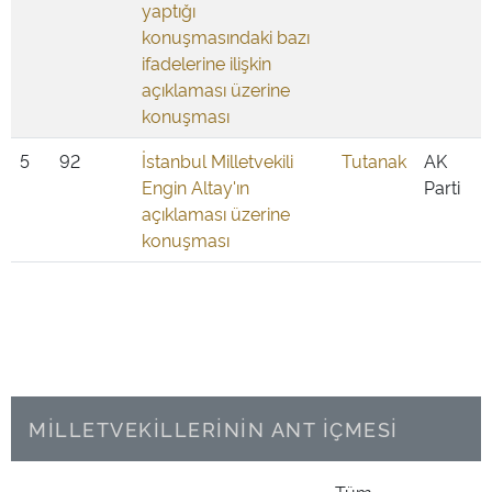
yaptığı
konuşmasındaki bazı
ifadelerine ilişkin
açıklaması üzerine
konuşması
5
92
İstanbul Milletvekili
Tutanak
AK
Engin Altay'ın
Parti
açıklaması üzerine
konuşması
MİLLETVEKİLLERİNİN ANT İÇMESİ