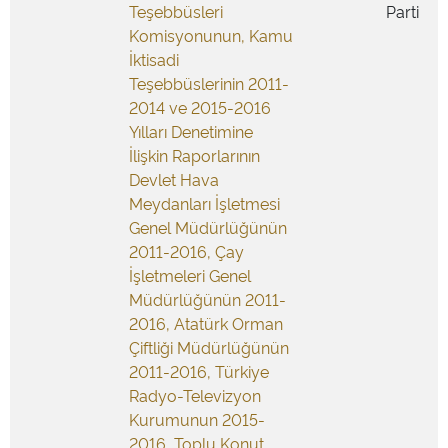
Teşebbüsleri
Parti
Komisyonunun, Kamu
İktisadi
Teşebbüslerinin 2011-
2014 ve 2015-2016
Yılları Denetimine
İlişkin Raporlarının
Devlet Hava
Meydanları İşletmesi
Genel Müdürlüğünün
2011-2016, Çay
İşletmeleri Genel
Müdürlüğünün 2011-
2016, Atatürk Orman
Çiftliği Müdürlüğünün
2011-2016, Türkiye
Radyo-Televizyon
Kurumunun 2015-
2016, Toplu Konut