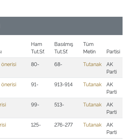
İ
Ham
Basılmış
Tüm
ı
Tut.Sf.
Tut.Sf.
Metin
Partisi
 önerisi
80-
68-
Tutanak
AK
Parti
 önerisi
91-
913-914
Tutanak
AK
Parti
isi
99-
513-
Tutanak
AK
Parti
isi
125-
276-277
Tutanak
AK
Parti