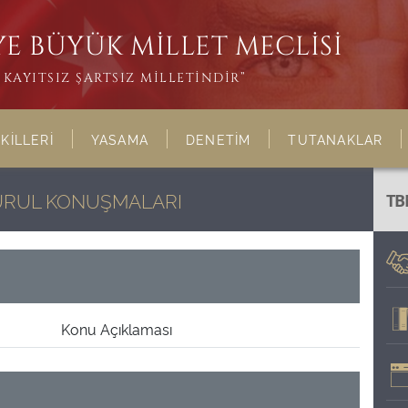
E BÜYÜK MİLLET MECLİSİ
KAYITSIZ ŞARTSIZ MİLLETİNDİR”
KİLLERİ
YASAMA
DENETİM
TUTANAKLAR
KURUL KONUŞMALARI
TB
Konu Açıklaması