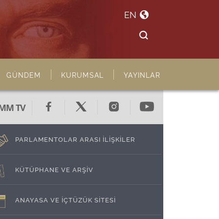
EN
GÜNDEM
KURUMSAL
YAYINLAR
MM TV
PARLAMENTOLAR ARASI İLİŞKİLER
KÜTÜPHANE VE ARŞİV
ANAYASA VE İÇTÜZÜK SİTESİ