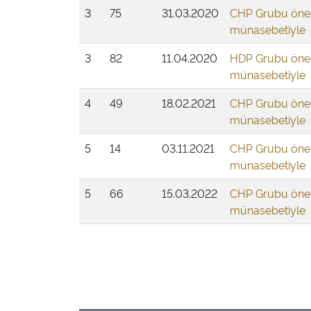
3
75
31.03.2020
CHP Grubu öner
münasebetiyle
3
82
11.04.2020
HDP Grubu öner
münasebetiyle
4
49
18.02.2021
CHP Grubu öner
münasebetiyle
5
14
03.11.2021
CHP Grubu öner
münasebetiyle
5
66
15.03.2022
CHP Grubu öner
münasebetiyle