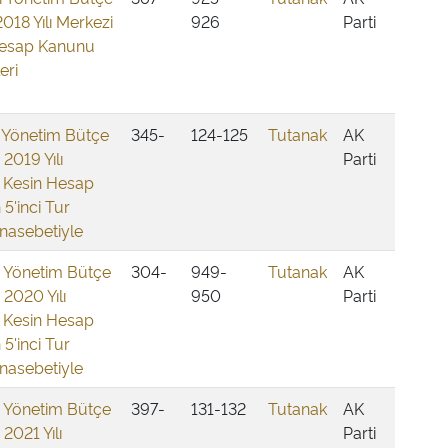
2018 Yılı Merkezi
926
Parti
Hesap Kanunu
eri
i Yönetim Bütçe
345-
124-125
Tutanak
AK
 2019 Yılı
Parti
 Kesin Hesap
 5'inci Tur
nasebetiyle
i Yönetim Bütçe
304-
949-
Tutanak
AK
 2020 Yılı
950
Parti
 Kesin Hesap
 5'inci Tur
nasebetiyle
i Yönetim Bütçe
397-
131-132
Tutanak
AK
 2021 Yılı
Parti