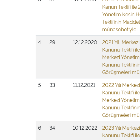
Kanun Teklifi ile 
Yönetim Kesin 
Teklifinin Maddel
münasebetiyle
4
29
12.12.2020
2021 Yılı Merkez
Kanunu Teklifi ile
Merkezi Yönetim
Kanunu Teklifinin
Görüşmeleri mü
5
33
11.12.2021
2022 Yılı Merkez
Kanunu Teklifi ile
Merkezi Yönetim
Kanunu Teklifinin
Görüşmeleri mü
6
34
10.12.2022
2023 Yılı Merkez
Kanunu Teklifi ile