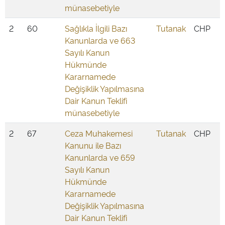
münasebetiyle
2
60
Sağlıkla İlgili Bazı
Tutanak
CHP
Kanunlarda ve 663
Sayılı Kanun
Hükmünde
Kararnamede
Değişiklik Yapılmasına
Dair Kanun Teklifi
münasebetiyle
2
67
Ceza Muhakemesi
Tutanak
CHP
Kanunu ile Bazı
Kanunlarda ve 659
Sayılı Kanun
Hükmünde
Kararnamede
Değişiklik Yapılmasına
Dair Kanun Teklifi