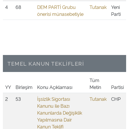
4
68
DEM PARTİ Grubu
Tutanak
Yeni
önerisi münasebetiyle
Parti
TEMEL KANUN TEKLİFLERİ
Tüm
YY
Birleşim
Konu Açıklaması
Metin
Partisi
2
53
İşsizlik Sigortası
Tutanak
CHP
Kanunu ile Bazı
Kanunlarda Değişiklik
Yapılmasına Dair
Kanun Teklifi