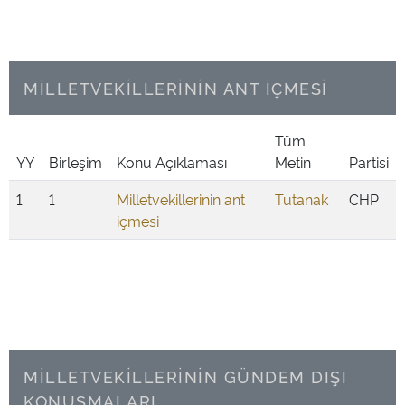
MİLLETVEKİLLERİNİN ANT İÇMESİ
Tüm
YY
Birleşim
Konu Açıklaması
Metin
Partisi
1
1
Milletvekillerinin ant
Tutanak
CHP
içmesi
MİLLETVEKİLLERİNİN GÜNDEM DIŞI
KONUŞMALARI