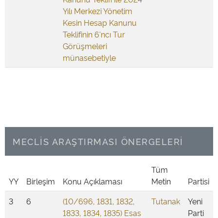
Yılı Merkezi Yönetim
Kesin Hesap Kanunu
Teklifinin 6'ncı Tur
Görüşmeleri
münasebetiyle
MECLİS ARAŞTIRMASI ÖNERGELERİ
Tüm
YY
Birleşim
Konu Açıklaması
Metin
Partisi
3
6
(10/696, 1831, 1832,
Tutanak
Yeni
1833, 1834, 1835) Esas
Parti