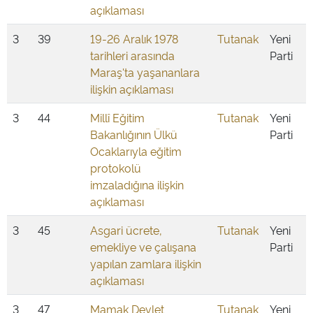
açıklaması
3
39
19-26 Aralık 1978
Tutanak
Yeni
tarihleri arasında
Parti
Maraş'ta yaşananlara
ilişkin açıklaması
3
44
Millî Eğitim
Tutanak
Yeni
Bakanlığının Ülkü
Parti
Ocaklarıyla eğitim
protokolü
imzaladığına ilişkin
açıklaması
3
45
Asgari ücrete,
Tutanak
Yeni
emekliye ve çalışana
Parti
yapılan zamlara ilişkin
açıklaması
3
47
Mamak Devlet
Tutanak
Yeni