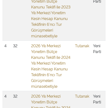
Yönetim Bütçe
Parti
Kanunu Teklifi ile 2023
Yılı Merkezi Yönetim
Kesin Hesap Kanunu
Teklifinin 6'ncı Tur
Görüşmeleri
münasebetiyle
4
32
2026 Yılı Merkezi
Tutanak
Yeni
Yönetim Bütçe
Parti
Kanunu Teklifi ile 2024
Yılı Merkezi Yönetim
Kesin Hesap Kanunu
Teklifinin 6'ncı Tur
Görüşmeleri
münasebetiyle
4
32
2026 Yılı Merkezi
Tutanak
Yeni
Yönetim Bütçe
Parti
Kanunu Teklifi ile 2024