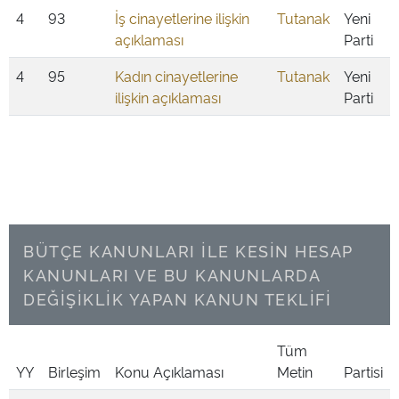
4
93
İş cinayetlerine ilişkin
Tutanak
Yeni
açıklaması
Parti
4
95
Kadın cinayetlerine
Tutanak
Yeni
ilişkin açıklaması
Parti
BÜTÇE KANUNLARI İLE KESİN HESAP
KANUNLARI VE BU KANUNLARDA
DEĞİŞİKLİK YAPAN KANUN TEKLİFİ
Tüm
YY
Birleşim
Konu Açıklaması
Metin
Partisi