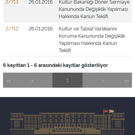
2/713
26.01.2016
Kültür Bakanlığı Döner Sermaye
Kanununda Değişiklik Yapılması
Hakkında Kanun Teklifi
2/712
26.01.2016
Kültür ve Tabiat Varlıklarını
Koruma Kanununda Değişiklik
Yapılması Hakkında Kanun
Teklifi
6 kayıttan 1 - 6 arasındaki kayıtlar gösteriliyor
<<
<
1
>
>>