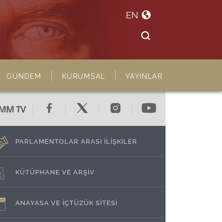
EN
GÜNDEM
KURUMSAL
YAYINLAR
MM TV
PARLAMENTOLAR ARASI İLİŞKİLER
KÜTÜPHANE VE ARŞİV
ANAYASA VE İÇTÜZÜK SİTESİ