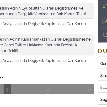
çesinin Adının Eyüpsultan Olarak Değiştirilmesi ve
nununda Değişiklik Yapılmasına Dair Kanun Teklifi
i Anayasasında Değişiklik Yapılmasına Dair Kanun
çesinin Adının Kahramankazan Olarak Değiştirilmesine
e Genel Tatiller Hakkında Kanunda Değişiklik
D
nun Teklifi
i Anayasasında Değişiklik Yapılmasına Dair Kanun
Gen
Sın
or
İns
1
>
>>
Sağ