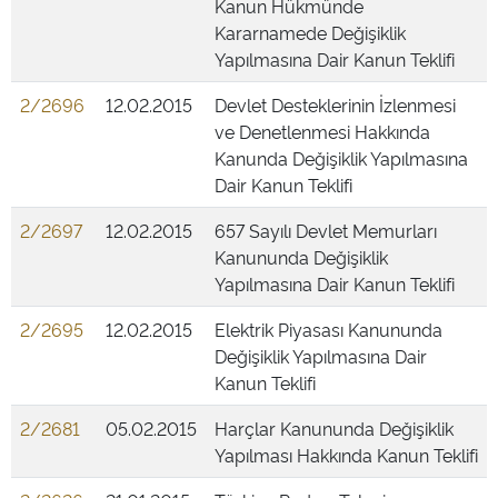
Kanun Hükmünde
Kararnamede Değişiklik
Yapılmasına Dair Kanun Teklifi
2/2696
12.02.2015
Devlet Desteklerinin İzlenmesi
ve Denetlenmesi Hakkında
Kanunda Değişiklik Yapılmasına
Dair Kanun Teklifi
2/2697
12.02.2015
657 Sayılı Devlet Memurları
Kanununda Değişiklik
Yapılmasına Dair Kanun Teklifi
2/2695
12.02.2015
Elektrik Piyasası Kanununda
Değişiklik Yapılmasına Dair
Kanun Teklifi
2/2681
05.02.2015
Harçlar Kanununda Değişiklik
Yapılması Hakkında Kanun Teklifi