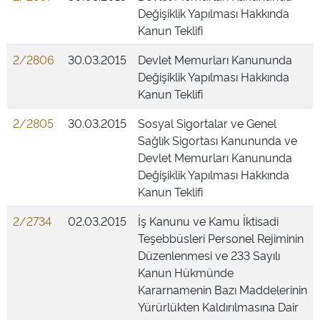
Değişiklik Yapılması Hakkında
Kanun Teklifi
2/2806
30.03.2015
Devlet Memurları Kanununda
Değişiklik Yapılması Hakkında
Kanun Teklifi
2/2805
30.03.2015
Sosyal Sigortalar ve Genel
Sağlık Sigortası Kanununda ve
Devlet Memurları Kanununda
Değişiklik Yapılması Hakkında
Kanun Teklifi
2/2734
02.03.2015
İş Kanunu ve Kamu İktisadi
Teşebbüsleri Personel Rejiminin
Düzenlenmesi ve 233 Sayılı
Kanun Hükmünde
Kararnamenin Bazı Maddelerinin
Yürürlükten Kaldırılmasına Dair