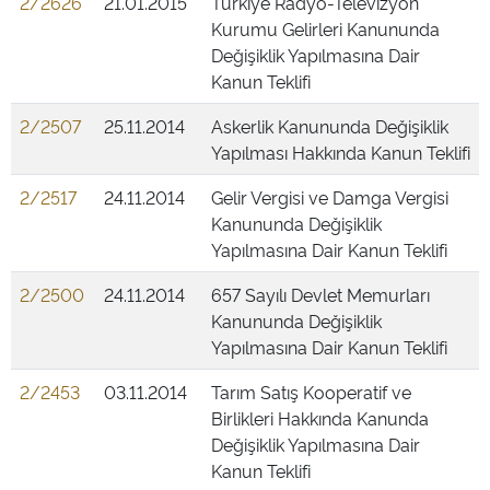
2/2626
21.01.2015
Türkiye Radyo-Televizyon
Kurumu Gelirleri Kanununda
Değişiklik Yapılmasına Dair
Kanun Teklifi
2/2507
25.11.2014
Askerlik Kanununda Değişiklik
Yapılması Hakkında Kanun Teklifi
2/2517
24.11.2014
Gelir Vergisi ve Damga Vergisi
Kanununda Değişiklik
Yapılmasına Dair Kanun Teklifi
2/2500
24.11.2014
657 Sayılı Devlet Memurları
Kanununda Değişiklik
Yapılmasına Dair Kanun Teklifi
2/2453
03.11.2014
Tarım Satış Kooperatif ve
Birlikleri Hakkında Kanunda
Değişiklik Yapılmasına Dair
Kanun Teklifi