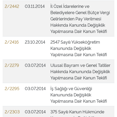
2/2442
03.11.2014
İl Özel İdarelerine ve
Belediyelere Genel Bütçe Vergi
Gelirlerinden Pay Verilmesi
Hakkında Kanunda Değişiklik
Yapılmasına Dair Kanun Teklifi
2/2416
23.10.2014
2547 Sayılı Yükseköğretim
Kanununda Değişiklik
Yapılmasına Dair Kanun Teklifi
2/2279
03.07.2014
Ulusal Bayram ve Genel Tatiller
Hakkında Kanununda Değişiklik
Yapılmasına Dair Kanun Teklifi
2/2295
03.07.2014
İş Sağlığı ve Güvenliği
Kanununda Değişiklik
Yapılmasına Dair Kanun Teklifi
2/2303
03.07.2014
375 Sayılı Kanun Hükmünde