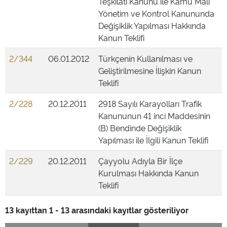
Teşkilatı Kanunu ile Kamu Mali
Yönetim ve Kontrol Kanununda
Değişiklik Yapılması Hakkında
Kanun Teklifi
2/344
06.01.2012
Türkçenin Kullanılması ve
Geliştirilmesine İlişkin Kanun
Teklifi
2/228
20.12.2011
2918 Sayılı Karayolları Trafik
Kanununun 41 inci Maddesinin
(B) Bendinde Değişiklik
Yapılması ile İlgili Kanun Teklifi
2/229
20.12.2011
Çayyolu Adıyla Bir İlçe
Kurulması Hakkında Kanun
Teklifi
13 kayıttan 1 - 13 arasındaki kayıtlar gösteriliyor