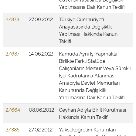
Yapılmasına Dair Kanun Teklifi
2/873
27.09.2012
Türkiye Cumhuriyeti
Anayasasında Değişiklik
Yapılması Hakkında Kanun
Teklifi
2/687
14.06.2012
Kamuda Aynı İşi Yapmakla
Birlikte Farklı Statüde
Çalışanların Memur veya Sürekli
İşçi Kadrolarına Atanması
Amacıyla Devlet Memurları
Kanununda Değişiklik
Yapılmasına Dair Kanun Teklifi
2/664
08.06.2012
Ceyhan Adıyla Bir İl Kurulması
Hakkında Kanun Teklifi
2/385
27.02.2012
Yükseköğretim Kurumları