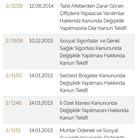
2/2228
12.06.2014
Tabii Afetlerden Zarar Gören
Çiftçilere Yapılacak Yardımlar
Hakkında Kanunda Değişiklik
Yapılmasına Dair Kanun Teklifi
2/1906
10.12.2013
Sosyal Sigortalar ve Genel
Sağlık Sigortası Kanununda
Değişiklik Yapılması Hakkında
Kanun Teklifi
2/1150
14.01.2013
Serbest Bölgeler Kanununda
Değişiklik Yapılması Hakkında
Kanun Teklifi
2/1146
14.01.2013
İl Özel İdaresi Kanununda
Değişiklik Yapılmasını Hakkında
Kanun Teklifi
2/1151
14.01.2013
Muhtar Ödenek ve Sosyal
Güvenlik Yasasında Değişiklik