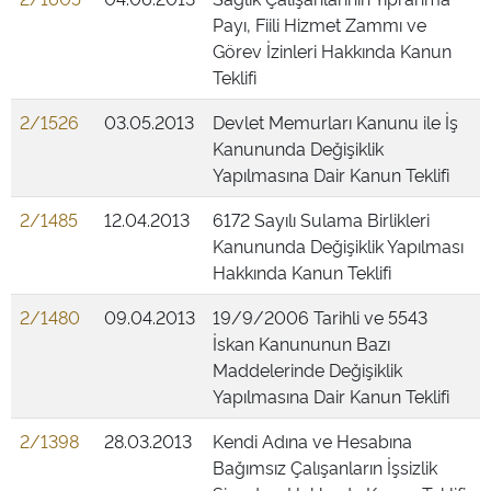
Payı, Fiili Hizmet Zammı ve
Görev İzinleri Hakkında Kanun
Teklifi
2/1526
03.05.2013
Devlet Memurları Kanunu ile İş
Kanununda Değişiklik
Yapılmasına Dair Kanun Teklifi
2/1485
12.04.2013
6172 Sayılı Sulama Birlikleri
Kanununda Değişiklik Yapılması
Hakkında Kanun Teklifi
2/1480
09.04.2013
19/9/2006 Tarihli ve 5543
İskan Kanununun Bazı
Maddelerinde Değişiklik
Yapılmasına Dair Kanun Teklifi
2/1398
28.03.2013
Kendi Adına ve Hesabına
Bağımsız Çalışanların İşsizlik