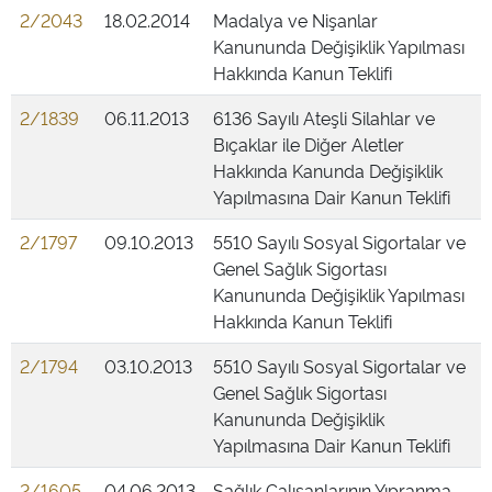
2/2043
18.02.2014
Madalya ve Nişanlar
Kanununda Değişiklik Yapılması
Hakkında Kanun Teklifi
2/1839
06.11.2013
6136 Sayılı Ateşli Silahlar ve
Bıçaklar ile Diğer Aletler
Hakkında Kanunda Değişiklik
Yapılmasına Dair Kanun Teklifi
2/1797
09.10.2013
5510 Sayılı Sosyal Sigortalar ve
Genel Sağlık Sigortası
Kanununda Değişiklik Yapılması
Hakkında Kanun Teklifi
2/1794
03.10.2013
5510 Sayılı Sosyal Sigortalar ve
Genel Sağlık Sigortası
Kanununda Değişiklik
Yapılmasına Dair Kanun Teklifi
2/1605
04.06.2013
Sağlık Çalışanlarının Yıpranma