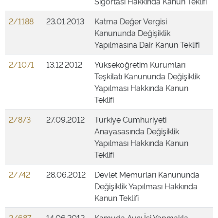
Sigortası Hakkında Kanun Teklifi
2/1188
23.01.2013
Katma Değer Vergisi
Kanununda Değişiklik
Yapılmasına Dair Kanun Teklifi
2/1071
13.12.2012
Yükseköğretim Kurumları
Teşkilatı Kanununda Değişiklik
Yapılması Hakkında Kanun
Teklifi
2/873
27.09.2012
Türkiye Cumhuriyeti
Anayasasında Değişiklik
Yapılması Hakkında Kanun
Teklifi
2/742
28.06.2012
Devlet Memurları Kanununda
Değişiklik Yapılması Hakkında
Kanun Teklifi
2/687
14.06.2012
Kamuda Aynı İşi Yapmakla