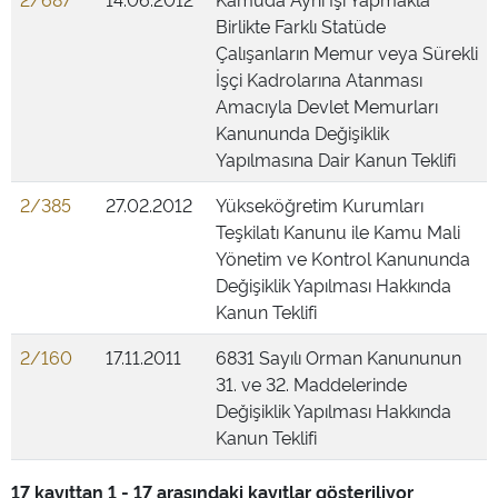
Birlikte Farklı Statüde
Çalışanların Memur veya Sürekli
İşçi Kadrolarına Atanması
Amacıyla Devlet Memurları
Kanununda Değişiklik
Yapılmasına Dair Kanun Teklifi
2/385
27.02.2012
Yükseköğretim Kurumları
Teşkilatı Kanunu ile Kamu Mali
Yönetim ve Kontrol Kanununda
Değişiklik Yapılması Hakkında
Kanun Teklifi
2/160
17.11.2011
6831 Sayılı Orman Kanununun
31. ve 32. Maddelerinde
Değişiklik Yapılması Hakkında
Kanun Teklifi
17 kayıttan 1 - 17 arasındaki kayıtlar gösteriliyor