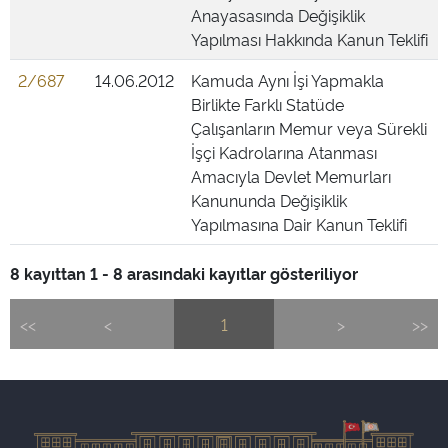
Anayasasında Değişiklik
Yapılması Hakkında Kanun Teklifi
2/687
14.06.2012
Kamuda Aynı İşi Yapmakla
Birlikte Farklı Statüde
Çalışanların Memur veya Sürekli
İşçi Kadrolarına Atanması
Amacıyla Devlet Memurları
Kanununda Değişiklik
Yapılmasına Dair Kanun Teklifi
8 kayıttan 1 - 8 arasındaki kayıtlar gösteriliyor
<<
<
1
>
>>