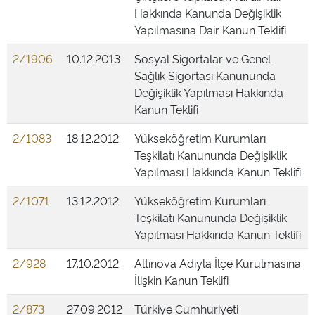
Hakkında Kanunda Değişiklik
Yapılmasına Dair Kanun Teklifi
2/1906
10.12.2013
Sosyal Sigortalar ve Genel
Sağlık Sigortası Kanununda
Değişiklik Yapılması Hakkında
Kanun Teklifi
2/1083
18.12.2012
Yükseköğretim Kurumları
Teşkilatı Kanununda Değişiklik
Yapılması Hakkında Kanun Teklifi
2/1071
13.12.2012
Yükseköğretim Kurumları
Teşkilatı Kanununda Değişiklik
Yapılması Hakkında Kanun Teklifi
2/928
17.10.2012
Altınova Adıyla İlçe Kurulmasına
İlişkin Kanun Teklifi
2/873
27.09.2012
Türkiye Cumhuriyeti