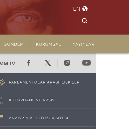
EN
GÜNDEM
KURUMSAL
YAYINLAR
MM TV
PARLAMENTOLAR ARASI İLİŞKİLER
KÜTÜPHANE VE ARŞİV
ANAYASA VE İÇTÜZÜK SİTESİ