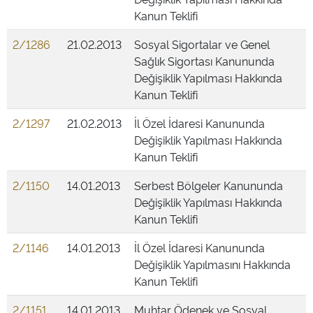
Kanun Teklifi
2/1286
21.02.2013
Sosyal Sigortalar ve Genel
Sağlık Sigortası Kanununda
Değişiklik Yapılması Hakkında
Kanun Teklifi
2/1297
21.02.2013
İl Özel İdaresi Kanununda
Değişiklik Yapılması Hakkında
Kanun Teklifi
2/1150
14.01.2013
Serbest Bölgeler Kanununda
Değişiklik Yapılması Hakkında
Kanun Teklifi
2/1146
14.01.2013
İl Özel İdaresi Kanununda
Değişiklik Yapılmasını Hakkında
Kanun Teklifi
2/1151
14.01.2013
Muhtar Ödenek ve Sosyal