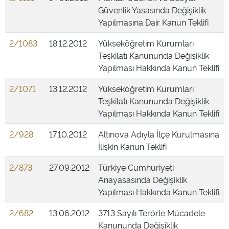
Güvenlik Yasasında Değişiklik
Yapılmasına Dair Kanun Teklifi
2/1083
18.12.2012
Yükseköğretim Kurumları
Teşkilatı Kanununda Değişiklik
Yapılması Hakkında Kanun Teklifi
2/1071
13.12.2012
Yükseköğretim Kurumları
Teşkilatı Kanununda Değişiklik
Yapılması Hakkında Kanun Teklifi
2/928
17.10.2012
Altınova Adıyla İlçe Kurulmasına
İlişkin Kanun Teklifi
2/873
27.09.2012
Türkiye Cumhuriyeti
Anayasasında Değişiklik
Yapılması Hakkında Kanun Teklifi
2/682
13.06.2012
3713 Sayılı Terörle Mücadele
Kanununda Değişiklik