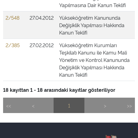
Yapılmasına Dair Kanun Teklifi
2/548
27.04.2012
Yükseköğretim Kanununda
Değişiklik Yapılması Hakkında
Kanun Teklifi
2/385
27.02.2012
Yükseköğretim Kurumları
Teşkilatı Kanunu ile Kamu Mali
Yönetim ve Kontrol Kanununda
Değişiklik Yapılması Hakkında
Kanun Teklifi
18 kayıttan 1 - 18 arasındaki kayıtlar gösteriliyor
<<
<
1
>
>>