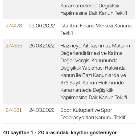
Kararnamelerde Değişiklik
Yapılmasına Dair Kanun Teklifi
2/4478
01.06.2022
İstanbul Finans Merkezi Kanunu
Teklifi
2/4336
25.03.2022
Hazineye Ait Taşınmaz Malların
Değerlendirilmesi ve Katma
Değer Vergisi Kanununda
Değişiklik Yapılması Hakkında
Kanun ile Bazı Kanunlarda ve
375 Sayılı Kanun Hükmünde
Kararnamede Değişiklik
Yapılmasına Dair Kanun Teklifi
2/4331
24.03.2022
Spor Kulüpleri ve Spor
Federasyonları Kanunu Teklifi
40 kayıttan 1 - 20 arasındaki kayıtlar gösteriliyor