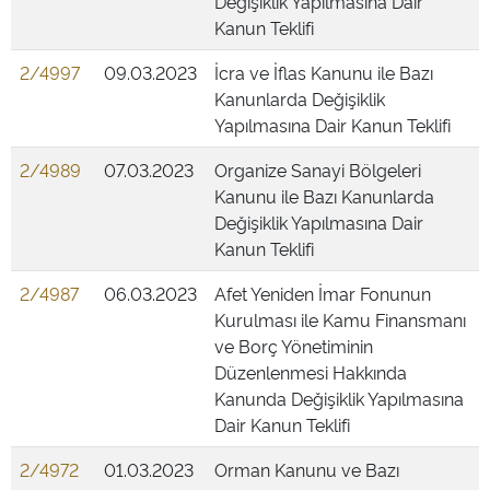
Değişiklik Yapılmasına Dair
Kanun Teklifi
2/4997
09.03.2023
İcra ve İflas Kanunu ile Bazı
Kanunlarda Değişiklik
Yapılmasına Dair Kanun Teklifi
2/4989
07.03.2023
Organize Sanayi Bölgeleri
Kanunu ile Bazı Kanunlarda
Değişiklik Yapılmasına Dair
Kanun Teklifi
2/4987
06.03.2023
Afet Yeniden İmar Fonunun
Kurulması ile Kamu Finansmanı
ve Borç Yönetiminin
Düzenlenmesi Hakkında
Kanunda Değişiklik Yapılmasına
Dair Kanun Teklifi
2/4972
01.03.2023
Orman Kanunu ve Bazı