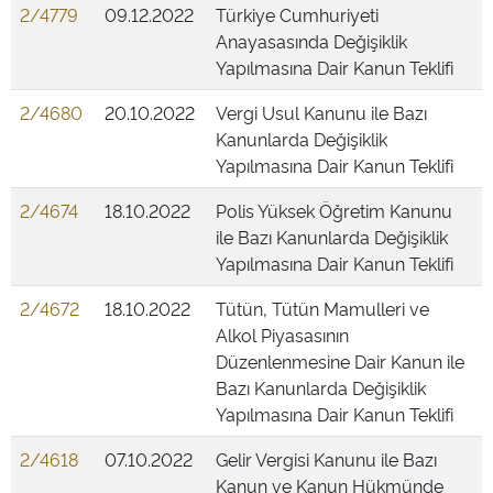
2/4779
09.12.2022
Türkiye Cumhuriyeti
Anayasasında Değişiklik
Yapılmasına Dair Kanun Teklifi
2/4680
20.10.2022
Vergi Usul Kanunu ile Bazı
Kanunlarda Değişiklik
Yapılmasına Dair Kanun Teklifi
2/4674
18.10.2022
Polis Yüksek Öğretim Kanunu
ile Bazı Kanunlarda Değişiklik
Yapılmasına Dair Kanun Teklifi
2/4672
18.10.2022
Tütün, Tütün Mamulleri ve
Alkol Piyasasının
Düzenlenmesine Dair Kanun ile
Bazı Kanunlarda Değişiklik
Yapılmasına Dair Kanun Teklifi
2/4618
07.10.2022
Gelir Vergisi Kanunu ile Bazı
Kanun ve Kanun Hükmünde