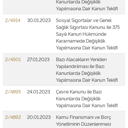
Kanunlarda Değişiklik
Yapılmasına Dair Kanun Teklifi
2/4914
30.01.2023
Sosyal Sigortalar ve Genel
Sağlık Sigortası Kanunu ile 375
Sayılı Kanun Hükmünde
Kararnamede Değişiklik
Yapılmasına Dair Kanun Teklifi
2/4901
27.01.2023
Bazı Alacakların Yeniden
Yapılandırılması ile Bazı
Kanunlarda Değişiklik
Yapılmasına Dair Kanun Teklifi
2/4895
24.01.2023
Çevre Kanunu ile Bazı
Kanunlarda Değişiklik
Yapılmasına Dair Kanun Teklifi
2/4892
20.01.2023
Kamu Finansmanı ve Borç
Yönetiminin Düzenlenmesi