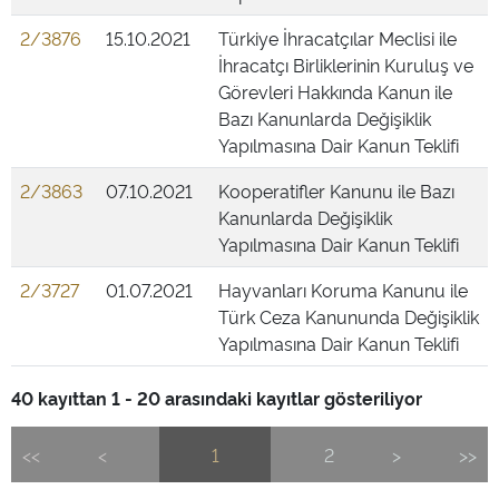
2/3876
15.10.2021
Türkiye İhracatçılar Meclisi ile
İhracatçı Birliklerinin Kuruluş ve
Görevleri Hakkında Kanun ile
Bazı Kanunlarda Değişiklik
Yapılmasına Dair Kanun Teklifi
2/3863
07.10.2021
Kooperatifler Kanunu ile Bazı
Kanunlarda Değişiklik
Yapılmasına Dair Kanun Teklifi
2/3727
01.07.2021
Hayvanları Koruma Kanunu ile
Türk Ceza Kanununda Değişiklik
Yapılmasına Dair Kanun Teklifi
40 kayıttan 1 - 20 arasındaki kayıtlar gösteriliyor
<<
<
1
2
>
>>