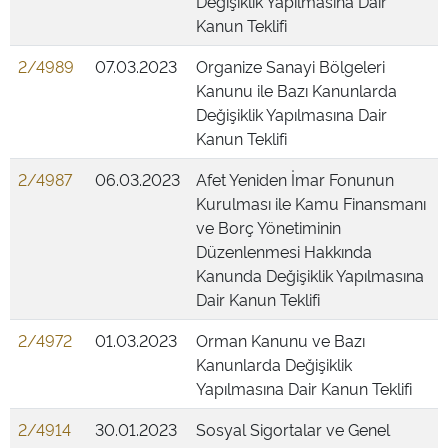
Değişiklik Yapılmasına Dair
Kanun Teklifi
2/4989
07.03.2023
Organize Sanayi Bölgeleri
Kanunu ile Bazı Kanunlarda
Değişiklik Yapılmasına Dair
Kanun Teklifi
2/4987
06.03.2023
Afet Yeniden İmar Fonunun
Kurulması ile Kamu Finansmanı
ve Borç Yönetiminin
Düzenlenmesi Hakkında
Kanunda Değişiklik Yapılmasına
Dair Kanun Teklifi
2/4972
01.03.2023
Orman Kanunu ve Bazı
Kanunlarda Değişiklik
Yapılmasına Dair Kanun Teklifi
2/4914
30.01.2023
Sosyal Sigortalar ve Genel