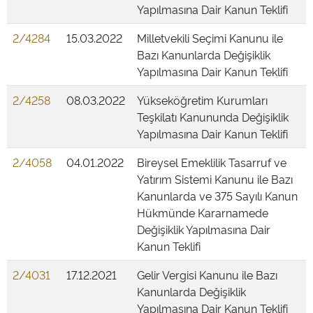
Yapılmasına Dair Kanun Teklifi
2/4284
15.03.2022
Milletvekili Seçimi Kanunu ile
Bazı Kanunlarda Değişiklik
Yapılmasına Dair Kanun Teklifi
2/4258
08.03.2022
Yükseköğretim Kurumları
Teşkilatı Kanununda Değişiklik
Yapılmasına Dair Kanun Teklifi
2/4058
04.01.2022
Bireysel Emeklilik Tasarruf ve
Yatırım Sistemi Kanunu ile Bazı
Kanunlarda ve 375 Sayılı Kanun
Hükmünde Kararnamede
Değişiklik Yapılmasına Dair
Kanun Teklifi
2/4031
17.12.2021
Gelir Vergisi Kanunu ile Bazı
Kanunlarda Değişiklik
Yapılmasına Dair Kanun Teklifi