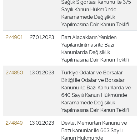
Sağlık Sigortası Kanunu ile 375
Sayılı Kanun Hükmünde
Kararnamede Değişiklik
Yapılmasına Dair Kanun Teklifi
2/4901
27.01.2023
Bazı Alacakların Yeniden
Yapılandırılması ile Bazı
Kanunlarda Değişiklik
Yapılmasına Dair Kanun Teklifi
2/4850
13.01.2023
Türkiye Odalar ve Borsalar
Birliği ile Odalar ve Borsalar
Kanunu ile Bazı Kanunlarda ve
640 Sayılı Kanun Hükmünde
Kararnamede Değişiklik
Yapılmasına Dair Kanun Teklifi
2/4849
13.01.2023
Devlet Memurları Kanunu ve
Bazı Kanunlar ile 663 Sayılı
Kanun Hükmünde