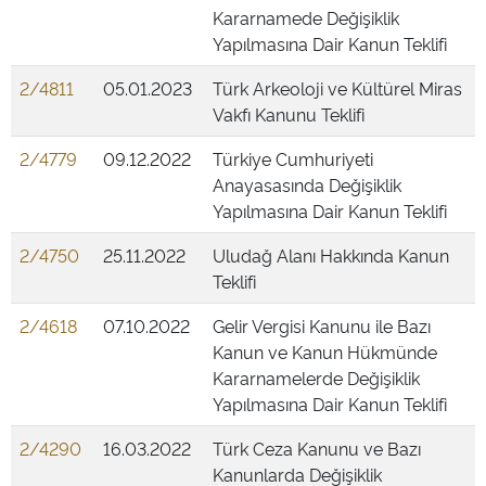
Kararnamede Değişiklik
Yapılmasına Dair Kanun Teklifi
2/4811
05.01.2023
Türk Arkeoloji ve Kültürel Miras
Vakfı Kanunu Teklifi
2/4779
09.12.2022
Türkiye Cumhuriyeti
Anayasasında Değişiklik
Yapılmasına Dair Kanun Teklifi
2/4750
25.11.2022
Uludağ Alanı Hakkında Kanun
Teklifi
2/4618
07.10.2022
Gelir Vergisi Kanunu ile Bazı
Kanun ve Kanun Hükmünde
Kararnamelerde Değişiklik
Yapılmasına Dair Kanun Teklifi
2/4290
16.03.2022
Türk Ceza Kanunu ve Bazı
Kanunlarda Değişiklik