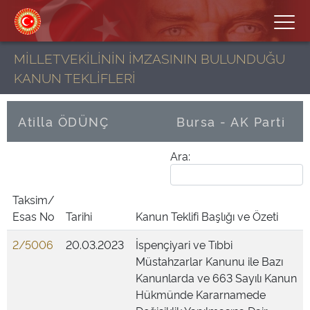
MİLLETVEKİLİNİN İMZASININ BULUNDUĞU
KANUN TEKLİFLERİ
Atilla ÖDÜNÇ
Bursa - AK Parti
Ara:
Taksim/
Esas No
Tarihi
Kanun Teklifi Başlığı ve Özeti
2/5006
20.03.2023
İspençiyari ve Tıbbi
Müstahzarlar Kanunu ile Bazı
Kanunlarda ve 663 Sayılı Kanun
Hükmünde Kararnamede