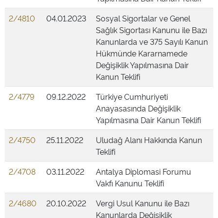
2/4810
04.01.2023
Sosyal Sigortalar ve Genel
Sağlık Sigortası Kanunu ile Bazı
Kanunlarda ve 375 Sayılı Kanun
Hükmünde Kararnamede
Değişiklik Yapılmasına Dair
Kanun Teklifi
2/4779
09.12.2022
Türkiye Cumhuriyeti
Anayasasında Değişiklik
Yapılmasına Dair Kanun Teklifi
2/4750
25.11.2022
Uludağ Alanı Hakkında Kanun
Teklifi
2/4708
03.11.2022
Antalya Diplomasi Forumu
Vakfı Kanunu Teklifi
2/4680
20.10.2022
Vergi Usul Kanunu ile Bazı
Kanunlarda Değişiklik