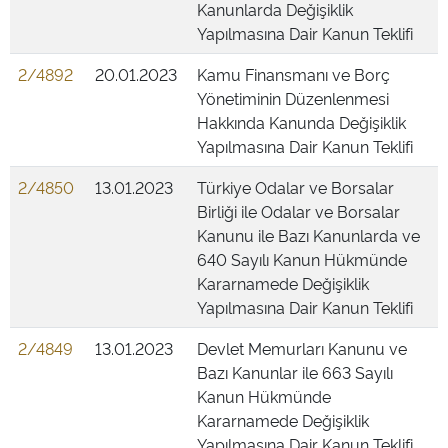
Kanunlarda Değişiklik
Yapılmasına Dair Kanun Teklifi
2/4892
20.01.2023
Kamu Finansmanı ve Borç
Yönetiminin Düzenlenmesi
Hakkında Kanunda Değişiklik
Yapılmasına Dair Kanun Teklifi
2/4850
13.01.2023
Türkiye Odalar ve Borsalar
Birliği ile Odalar ve Borsalar
Kanunu ile Bazı Kanunlarda ve
640 Sayılı Kanun Hükmünde
Kararnamede Değişiklik
Yapılmasına Dair Kanun Teklifi
2/4849
13.01.2023
Devlet Memurları Kanunu ve
Bazı Kanunlar ile 663 Sayılı
Kanun Hükmünde
Kararnamede Değişiklik
Yapılmasına Dair Kanun Teklifi