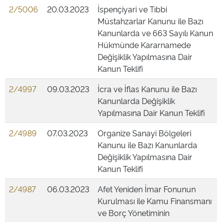
2/5006
20.03.2023
İspençiyari ve Tıbbi
Müstahzarlar Kanunu ile Bazı
Kanunlarda ve 663 Sayılı Kanun
Hükmünde Kararnamede
Değişiklik Yapılmasına Dair
Kanun Teklifi
2/4997
09.03.2023
İcra ve İflas Kanunu ile Bazı
Kanunlarda Değişiklik
Yapılmasına Dair Kanun Teklifi
2/4989
07.03.2023
Organize Sanayi Bölgeleri
Kanunu ile Bazı Kanunlarda
Değişiklik Yapılmasına Dair
Kanun Teklifi
2/4987
06.03.2023
Afet Yeniden İmar Fonunun
Kurulması ile Kamu Finansmanı
ve Borç Yönetiminin