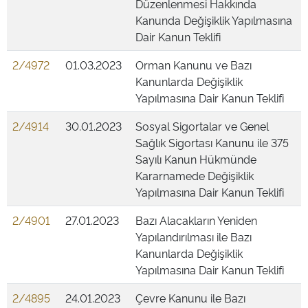
Düzenlenmesi Hakkında
Kanunda Değişiklik Yapılmasına
Dair Kanun Teklifi
2/4972
01.03.2023
Orman Kanunu ve Bazı
Kanunlarda Değişiklik
Yapılmasına Dair Kanun Teklifi
2/4914
30.01.2023
Sosyal Sigortalar ve Genel
Sağlık Sigortası Kanunu ile 375
Sayılı Kanun Hükmünde
Kararnamede Değişiklik
Yapılmasına Dair Kanun Teklifi
2/4901
27.01.2023
Bazı Alacakların Yeniden
Yapılandırılması ile Bazı
Kanunlarda Değişiklik
Yapılmasına Dair Kanun Teklifi
2/4895
24.01.2023
Çevre Kanunu ile Bazı