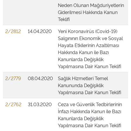
Neden Olunan Mağduriyetlerin
Giderilmesi Hakkında Kanun
Teklifi
2/2812
14.04.2020
Yeni Koronavirüs (Covid-19)
Salgınının Ekonomik ve Sosyal
Hayata Etkilerinin Azaltılması
Hakkında Kanun ile Bazı
Kanunlarda Değişiklik
Yapılmasına Dair Kanun Teklifi
2/2779
08.04.2020
Sağlık Hizmetleri Temel
Kanununda Değişiklik
Yapılmasına Dair Kanun Teklifi
2/2762
31.03.2020
Ceza ve Güvenlik Tedbirlerinin
İnfazı Hakkında Kanun ile Bazı
Kanunlarda Değişiklik
Yapılmasına Dair Kanun Teklifi