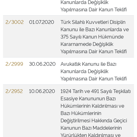
Kanunlarda Değişiklik
Yapılmasına Dair Kanun Teklifi
2/3002
01.07.2020
Türk Silahlı Kuvvetleri Disiplin
Kanunu ile Bazı Kanunlarda ve
375 Sayılı Kanun Hükmünde
Kararnamede Değişiklik
Yapılmasına Dair Kanun Teklifi
2/2999
30.06.2020
Avukatlık Kanunu ile Bazı
Kanunlarda Değişiklik
Yapılmasına Dair Kanun Teklifi
2/2952
10.06.2020
1924 Tarih ve 491 Sayılı Teşkilatı
Esasiye Kanununun Bazı
Hükümlerinin Kaldırılması ve
Bazı Hükümlerinin
Değiştirilmesi Hakkında Geçici
Kanunun Bazı Maddelerinin
Yürürlükten Kaldırılması ve