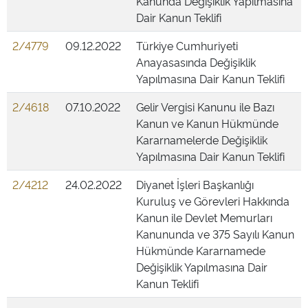
Kanunda Değişiklik Yapılmasına
Dair Kanun Teklifi
2/4779
09.12.2022
Türkiye Cumhuriyeti
Anayasasında Değişiklik
Yapılmasına Dair Kanun Teklifi
2/4618
07.10.2022
Gelir Vergisi Kanunu ile Bazı
Kanun ve Kanun Hükmünde
Kararnamelerde Değişiklik
Yapılmasına Dair Kanun Teklifi
2/4212
24.02.2022
Diyanet İşleri Başkanlığı
Kuruluş ve Görevleri Hakkında
Kanun ile Devlet Memurları
Kanununda ve 375 Sayılı Kanun
Hükmünde Kararnamede
Değişiklik Yapılmasına Dair
Kanun Teklifi