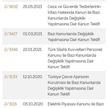
2/3632
25.05.2021
Ceza ve Güvenlik Tedbirlerinin
İnfazı Hakkında Kanun ile Bazı
Kanunlarda Değişiklik
Yapılmasına Dair Kanun Teklifi
2/3427
01.03.2021
Bazı Kanunlarda Değişiklik
Yapılmasına Dair Kanun Teklifi
2/3346
22.01.2021
Türk Silahlı Kuvvetleri Personel
Kanunu ile Bazı Kanunlarda
Değişiklik Yapılmasına Dair
Kanun Teklifi
2/3133
12.10.2020
Türkiye Çevre Ajansının
Kurulması ile Bazı Kanunlarda
Değişiklik Yapılmasına Dair
Kanun Teklifi
2/3116
05.10.2020
Elektrik Piyasası Kanunu ile Bazı