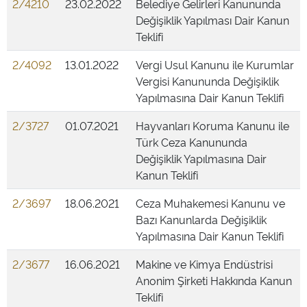
2/4210
23.02.2022
Belediye Gelirleri Kanununda
Değişiklik Yapılması Dair Kanun
Teklifi
2/4092
13.01.2022
Vergi Usul Kanunu ile Kurumlar
Vergisi Kanununda Değişiklik
Yapılmasına Dair Kanun Teklifi
2/3727
01.07.2021
Hayvanları Koruma Kanunu ile
Türk Ceza Kanununda
Değişiklik Yapılmasına Dair
Kanun Teklifi
2/3697
18.06.2021
Ceza Muhakemesi Kanunu ve
Bazı Kanunlarda Değişiklik
Yapılmasına Dair Kanun Teklifi
2/3677
16.06.2021
Makine ve Kimya Endüstrisi
Anonim Şirketi Hakkında Kanun
Teklifi