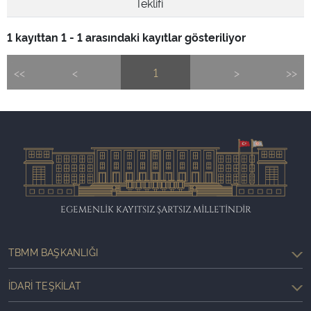
Teklifi
1 kayıttan 1 - 1 arasındaki kayıtlar gösteriliyor
<<
<
1
>
>>
EGEMENLİK KAYITSIZ ŞARTSIZ MİLLETİNDİR
TBMM BAŞKANLIĞI
İDARI TEŞKILAT