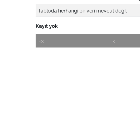
Tabloda herhangi bir veri mevcut değil
Kayıt yok
<<
<