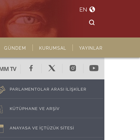
EN
GÜNDEM
KURUMSAL
YAYINLAR
MM TV
PARLAMENTOLAR ARASI İLİŞKİLER
KÜTÜPHANE VE ARŞİV
ANAYASA VE İÇTÜZÜK SİTESİ