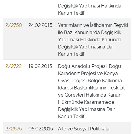
Değişiklik Yapılması Hakkında
Kanun Teklifi
2/2750
24.02.2015
Yatırımların ve İstihdamın Teşviki
ile Bazı Kanunlarda Değişiklik
Yapılması Hakkında Kanunda
Değişiklik Yapılmasına Dair
Kanun Teklifi
2/2722
19.02.2015
Doğu Anadolu Projesi, Doğu
Karadeniz Projesi ve Konya
Ovası Projesi Bölge Kalkınma
İdaresi Başkanlıklarının Teşkilat
ve Görevleri Hakkında Kanun
Hükmünde Kararnamede
Değişiklik Yapılmasına Dair
Kanun Teklifi
2/2675
05.02.2015
Aile ve Sosyal Politikalar