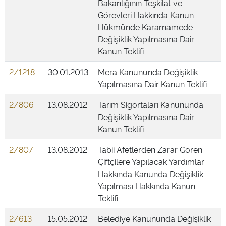
Bakanlığının Teşkilat ve
Görevleri Hakkında Kanun
Hükmünde Kararnamede
Değişiklik Yapılmasına Dair
Kanun Teklifi
2/1218
30.01.2013
Mera Kanununda Değişiklik
Yapılmasına Dair Kanun Teklifi
2/806
13.08.2012
Tarım Sigortaları Kanununda
Değişiklik Yapılmasına Dair
Kanun Teklifi
2/807
13.08.2012
Tabii Afetlerden Zarar Gören
Çiftçilere Yapılacak Yardımlar
Hakkında Kanunda Değişiklik
Yapılması Hakkında Kanun
Teklifi
2/613
15.05.2012
Belediye Kanununda Değişiklik