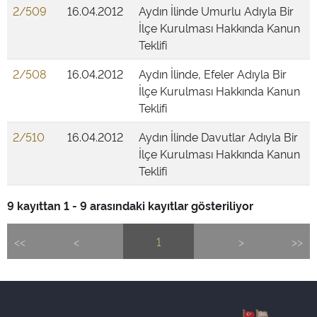
2/509
16.04.2012
Aydın İlinde Umurlu Adıyla Bir
İlçe Kurulması Hakkında Kanun
Teklifi
2/508
16.04.2012
Aydın İlinde, Efeler Adıyla Bir
İlçe Kurulması Hakkında Kanun
Teklifi
2/510
16.04.2012
Aydın İlinde Davutlar Adıyla Bir
İlçe Kurulması Hakkında Kanun
Teklifi
9 kayıttan 1 - 9 arasındaki kayıtlar gösteriliyor
<<
<
1
>
>>