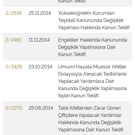
Kanun Teklifi
2/2518
25.11.2014
Yükseköğretim Kurumları
Teşkilatı Kanununda Değişiklik
Yapılması Hakkında Kanun Teklifi
2/2461
11.11.2014
Engelliler Hakkında Kanununda
Değişiklik Yapılmasına Dair
Kanun Teklifi
2/2428
23.10.2014
Umumi Hayata Müessir Afetler
Dolayısıyla Alınacak Tedbirlerle
Yapılacak Yardımlara Dair
Kanunda Değişiklik Yapılmasına
İlişkin Kanun Teklifi
2/2270
25.06.2014
Tabii Afetlerden Zarar Gören
Çiftçilere Yapılacak Yardımlar
Hakkında Kanunda Değişiklik
Yapılmasına Dair Kanun Teklifi