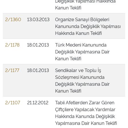
Değişiklik Yapılması Hakkında
Kanun Teklifi
2/1360
13.03.2013
Organize Sanayi Bölgeleri
Kanununda Değişiklik Yapılması
Hakkında Kanun Teklifi
2/1178
18.01.2013
Türk Medeni Kanununda
Değişiklik Yapılmasına Dair
Kanun Teklifi
2/1177
18.01.2013
Sendikalar ve Toplu İş
Sözleşmesi Kanununda
Değişiklik Yapılmasına Dair
Kanun Teklifi
2/1107
21.12.2012
Tabii Afetlerden Zarar Gören
Çiftçilere Yapılacak Yardımlar
Hakkında Kanunda Değişiklik
Yapılmasına Dair Kanun Teklifi