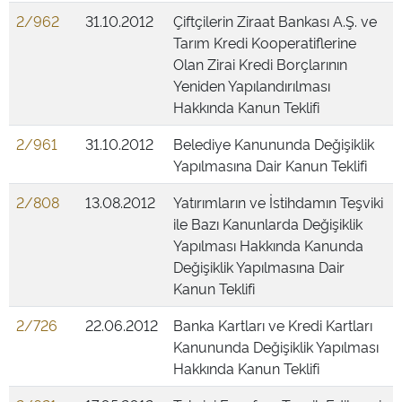
2/962
31.10.2012
Çiftçilerin Ziraat Bankası A.Ş. ve
Tarım Kredi Kooperatiflerine
Olan Zirai Kredi Borçlarının
Yeniden Yapılandırılması
Hakkında Kanun Teklifi
2/961
31.10.2012
Belediye Kanununda Değişiklik
Yapılmasına Dair Kanun Teklifi
2/808
13.08.2012
Yatırımların ve İstihdamın Teşviki
ile Bazı Kanunlarda Değişiklik
Yapılması Hakkında Kanunda
Değişiklik Yapılmasına Dair
Kanun Teklifi
2/726
22.06.2012
Banka Kartları ve Kredi Kartları
Kanununda Değişiklik Yapılması
Hakkında Kanun Teklifi