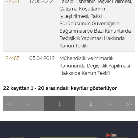
2/621
17.05.2012
Taksici Esnafının Teşvik Edilmesi,
Çalışma Koşullarının
İyileştirilmesi, Taksi
Sürücüsünün Güvenliğinin
Sağlanması ve Bazı Kanunlarda
Değişiklik Yapılması Hakkında
Kanun Teklifi
2/487
05.04.2012
Mühendislik ve Mimarlık
Kanununda Değişiklik Yapılması
Hakkında Kanun Teklifi
22 kayıttan 1 - 20 arasındaki kayıtlar gösteriliyor
<<
<
1
2
>
>>