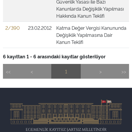
Güvenlik Yasası ile Bazı
Kanunlarda Değişiklik Yapılması
Hakkında Kanun Teklifi
2/390
23.02.2012
Katma Değer Vergisi Kanununda
Değişiklik Yapılmasına Dair
Kanun Teklifi
6 kayıttan 1 - 6 arasındaki kayıtlar gösteriliyor
<<
<
1
>
>>
EGEMENLİK KAYITSIZ ŞARTSIZ MİLLETİNDİR