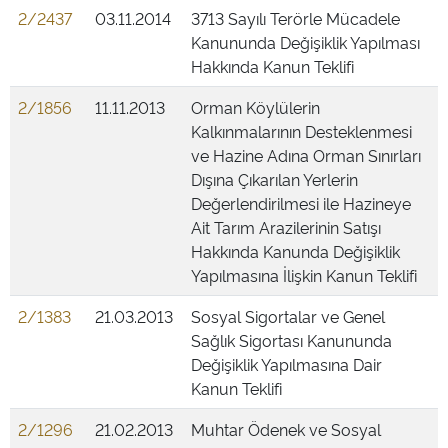
2/2437
03.11.2014
3713 Sayılı Terörle Mücadele
Kanununda Değişiklik Yapılması
Hakkında Kanun Teklifi
2/1856
11.11.2013
Orman Köylülerin
Kalkınmalarının Desteklenmesi
ve Hazine Adına Orman Sınırları
Dışına Çıkarılan Yerlerin
Değerlendirilmesi ile Hazineye
Ait Tarım Arazilerinin Satışı
Hakkında Kanunda Değişiklik
Yapılmasına İlişkin Kanun Teklifi
2/1383
21.03.2013
Sosyal Sigortalar ve Genel
Sağlık Sigortası Kanununda
Değişiklik Yapılmasına Dair
Kanun Teklifi
2/1296
21.02.2013
Muhtar Ödenek ve Sosyal