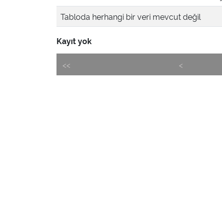
Tabloda herhangi bir veri mevcut değil
Kayıt yok
<<
<