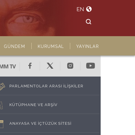
EN
GÜNDEM
KURUMSAL
YAYINLAR
MM TV
PARLAMENTOLAR ARASI İLİŞKİLER
KÜTÜPHANE VE ARŞİV
ANAYASA VE İÇTÜZÜK SİTESİ