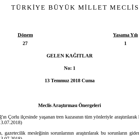
TÜRKİYE BÜYÜK MİLLET MECLİS
Dönem
Yasama Yılı
27
1
GELEN KAĞITLAR
No: 1
13 Temmuz 2018 Cuma
Meclis Araştırması Önergeleri
ğ'ın Çorlu ilçesinde yaşanan tren kazasının tüm yönleriyle araştırılar
 13.07.2018)
n, gazetecilik mesleğinin sorunlarının araştırılarak bu sorunların gi
 13.07.2018)