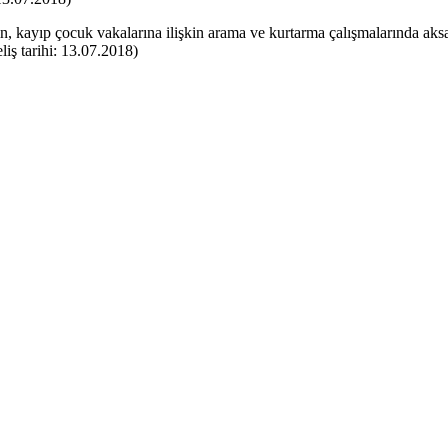
, kayıp çocuk vakalarına ilişkin arama ve kurtarma çalışmalarında aksay
liş tarihi: 13.07.2018)