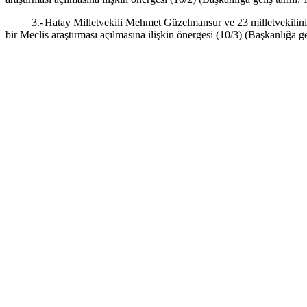
3.-
Hatay Milletvekili Mehmet Güzelmansur ve 23 milletvekilinin
bir Meclis araştırması açılmasına ilişkin önergesi (10/3) (Başkanlığa ge