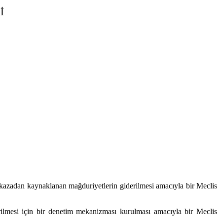
İ
ak kazadan kaynaklanan mağduriyetlerin giderilmesi amacıyla bir Meclis
derilmesi için bir denetim mekanizması kurulması amacıyla bir Meclis